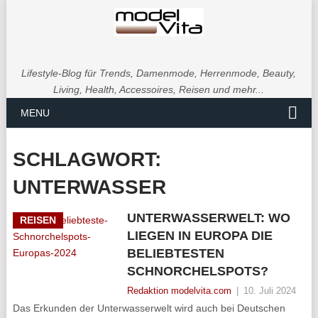
Lifestyle-Blog für Trends, Damenmode, Herrenmode, Beauty,
Living, Health, Accessoires, Reisen und mehr...
MENU
SCHLAGWORT:
UNTERWASSER
UNTERWASSERWELT: WO
REISEN
LIEGEN IN EUROPA DIE
BELIEBTESTEN
SCHNORCHELSPOTS?
Redaktion modelvita.com
|
10. Juli 2024
Das Erkunden der Unterwasserwelt wird auch bei Deutschen