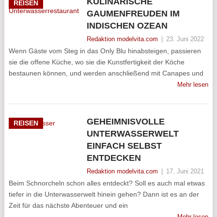
KULINARISCHE
REISEN
GAUMENFREUDEN IM
INDISCHEN OZEAN
Redaktion modelvita.com
|
23. Juni 2022
Wenn Gäste vom Steg in das Only Blu hinabsteigen, passieren
sie die offene Küche, wo sie die Kunstfertigkeit der Köche
bestaunen können, und werden anschließend mit Canapes und
Mehr lesen
GEHEIMNISVOLLE
REISEN
UNTERWASSERWELT
EINFACH SELBST
ENTDECKEN
Redaktion modelvita.com
|
17. Juni 2021
Beim Schnorcheln schon alles entdeckt? Soll es auch mal etwas
tiefer in die Unterwasserwelt hinein gehen? Dann ist es an der
Zeit für das nächste Abenteuer und ein
Mehr lesen