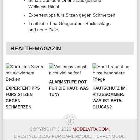
Schatz aus dem Orient: Das goldene
Wellness-Ritual
Expertentipps fürs Sitzen gegen Schmerzen
Triathletin Tina Grieger über Rückschläge
und neue Ziele
HEALTH-MAGAZIN
ALARMSTUFE ROT
EXPERTENTIPPS
FÜR DIE HAUT: WAS
HAUTSCHUTZ IM
FÜRS SITZEN
TUN?
HITZESOMMER:
GEGEN
WAS IST BETA-
SCHMERZEN
GLUCAN?
COPYRIGHT © 2026
MODELVITA.COM
.
LIFESTYLE-BLOG FÜR DAMENMODE, HERRENMODE,