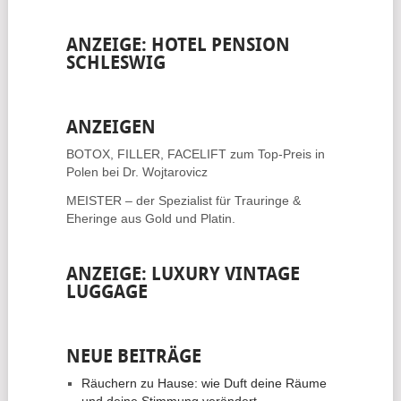
ANZEIGE: HOTEL PENSION
SCHLESWIG
ANZEIGEN
BOTOX, FILLER, FACELIFT
zum Top-Preis in
Polen bei Dr. Wojtarovicz
MEISTER – der Spezialist für
Trauringe &
Eheringe
aus Gold und Platin.
ANZEIGE: LUXURY VINTAGE
LUGGAGE
NEUE BEITRÄGE
Räuchern zu Hause: wie Duft deine Räume