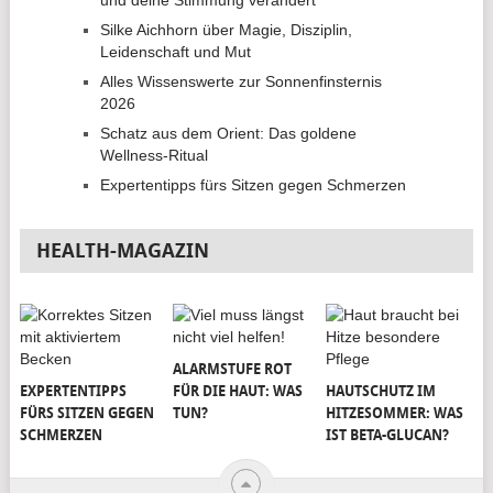
und deine Stimmung verändert
Silke Aichhorn über Magie, Disziplin,
Leidenschaft und Mut
Alles Wissenswerte zur Sonnenfinsternis
2026
Schatz aus dem Orient: Das goldene
Wellness-Ritual
Expertentipps fürs Sitzen gegen Schmerzen
HEALTH-MAGAZIN
ALARMSTUFE ROT
EXPERTENTIPPS
FÜR DIE HAUT: WAS
HAUTSCHUTZ IM
FÜRS SITZEN GEGEN
TUN?
HITZESOMMER: WAS
SCHMERZEN
IST BETA-GLUCAN?