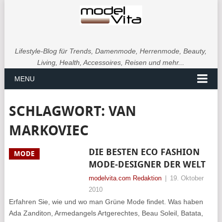
Lifestyle-Blog für Trends, Damenmode, Herrenmode, Beauty,
Living, Health, Accessoires, Reisen und mehr...
MENU
SCHLAGWORT:
VAN
MARKOVIEC
DIE BESTEN ECO FASHION
MODE
MODE-DESIGNER DER WELT
modelvita.com Redaktion
|
19. Oktober
2010
Erfahren Sie, wie und wo man Grüne Mode findet. Was haben
Ada Zanditon, Armedangels Artgerechtes, Beau Soleil, Batata,