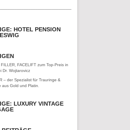
__________________________________
IGE: HOTEL PENSION
ESWIG
IGEN
 FILLER, FACELIFT
zum Top-Preis in
i Dr. Wojtarovicz
– der Spezialist für
Trauringe &
e
aus Gold und Platin.
IGE: LUXURY VINTAGE
GAGE