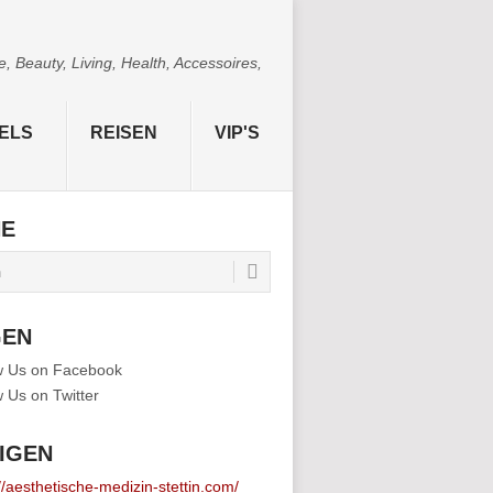
 Beauty, Living, Health, Accessoires,
ELS
REISEN
VIP'S
HE
GEN
IGEN