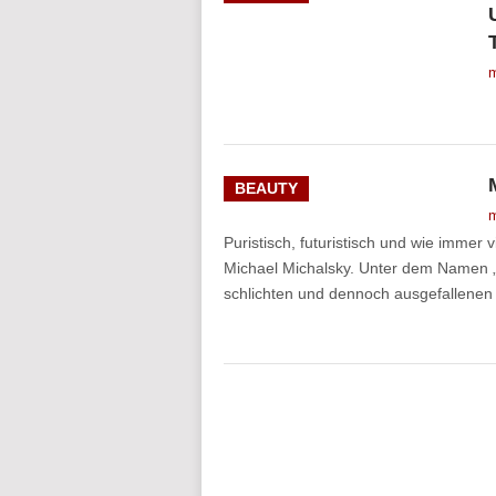
m
BEAUTY
m
Puristisch, futuristisch und wie immer 
Michael Michalsky. Unter dem Namen „U
schlichten und dennoch ausgefallenen