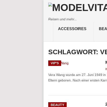
Reisen und mehr...
ACCESSOIRES
BEA
SCHLAGWORT:
V
VIP'S
m
Vera Wang wurde am 27. Juni 1949 in 
Eltern geboren. Nach einer ersten Karri
BEAUTY