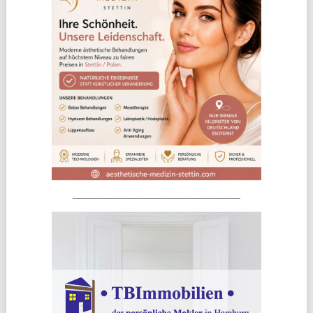
________________________________________