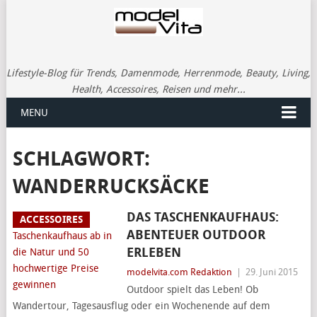
Lifestyle-Blog für Trends, Damenmode, Herrenmode, Beauty, Living,
Health, Accessoires, Reisen und mehr...
MENU
SCHLAGWORT:
WANDERRUCKSÄCKE
DAS TASCHENKAUFHAUS:
ACCESSOIRES
ABENTEUER OUTDOOR
ERLEBEN
modelvita.com Redaktion
|
29. Juni 2015
Outdoor spielt das Leben! Ob
Wandertour, Tagesausflug oder ein Wochenende auf dem