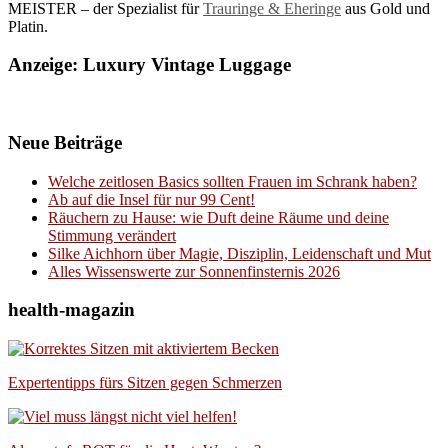
MEISTER – der Spezialist für
Trauringe & Eheringe
aus Gold und
Platin.
Anzeige: Luxury Vintage Luggage
Neue Beiträge
Welche zeitlosen Basics sollten Frauen im Schrank haben?
Ab auf die Insel für nur 99 Cent!
Räuchern zu Hause: wie Duft deine Räume und deine
Stimmung verändert
Silke Aichhorn über Magie, Disziplin, Leidenschaft und Mut
Alles Wissenswerte zur Sonnenfinsternis 2026
health-magazin
Expertentipps fürs Sitzen gegen Schmerzen