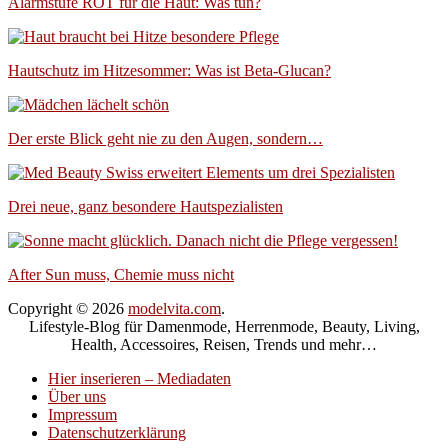
Alarmstufe ROT für die Haut: Was tun?
Hautschutz im Hitzesommer: Was ist Beta-Glucan?
Der erste Blick geht nie zu den Augen, sondern…
Drei neue, ganz besondere Hautspezialisten
After Sun muss, Chemie muss nicht
Copyright © 2026
modelvita.com
.
Lifestyle-Blog für Damenmode, Herrenmode, Beauty, Living,
Health, Accessoires, Reisen, Trends und mehr…
Hier inserieren – Mediadaten
Über uns
Impressum
Datenschutzerklärung