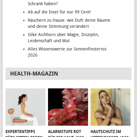
Schrank haben?
Ab auf die Insel für nur 99 Cent!
Räuchern zu Hause: wie Duft deine Räume
und deine Stimmung verändert
Silke Aichhorn über Magie, Disziplin,
Leidenschaft und Mut
Alles Wissenswerte zur Sonnenfinsternis
2026
HEALTH-MAGAZIN
EXPERTENTIPPS
ALARMSTUFE ROT
HAUTSCHUTZ IM