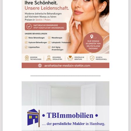
________________________________________