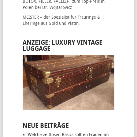
BOTOX, FILLER, FACELIFT
zum Top-Preis in
Polen bei Dr. Wojtarovicz
MEISTER – der Spezialist für
Trauringe &
Eheringe
aus Gold und Platin.
ANZEIGE: LUXURY VINTAGE
LUGGAGE
NEUE BEITRÄGE
Welche zeitlosen Basics sollten Frauen im