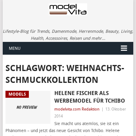
Lifestyle-Blog für Trends, Damenmode, Herrenmode, Beauty, Living,
Health, Accessoires, Reisen und mehr...
MENU
SCHLAGWORT:
WEIHNACHTS-
SCHMUCKKOLLEKTION
HELENE FISCHER ALS
MODELS
WERBEMODEL FÜR TCHIBO
modelvita.com Redaktion
|
13. Oktober
2014
Sie macht uns atemlos, sie ist ein
Phänomen – und jetzt das neue Gesicht von Tchibo. Helene