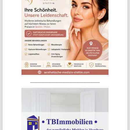
________________________________________