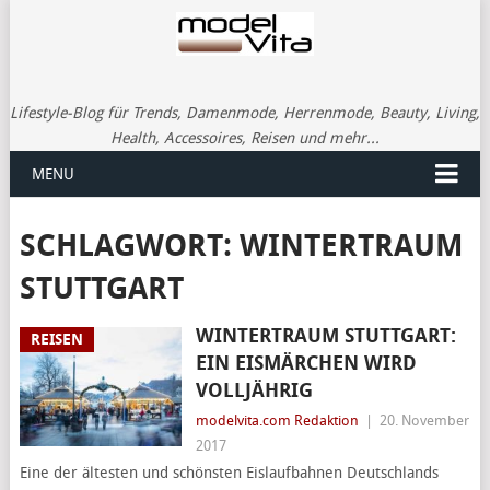
Lifestyle-Blog für Trends, Damenmode, Herrenmode, Beauty, Living,
Health, Accessoires, Reisen und mehr...
MENU
SCHLAGWORT:
WINTERTRAUM
STUTTGART
WINTERTRAUM STUTTGART:
REISEN
EIN EISMÄRCHEN WIRD
VOLLJÄHRIG
modelvita.com Redaktion
|
20. November
2017
Eine der ältesten und schönsten Eislaufbahnen Deutschlands