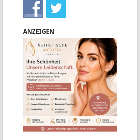
ANZEIGEN
________________________________________