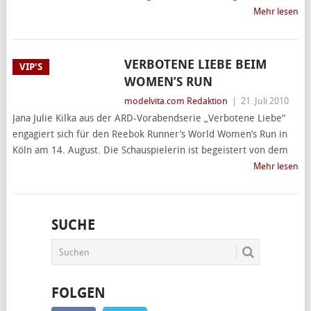
Mehr lesen
VERBOTENE LIEBE BEIM
VIP'S
WOMEN’S RUN
modelvita.com Redaktion
|
21. Juli 2010
Jana Julie Kilka aus der ARD-Vorabendserie „Verbotene Liebe“
engagiert sich für den Reebok Runner’s World Women’s Run in
Köln am 14. August. Die Schauspielerin ist begeistert von dem
Mehr lesen
SUCHE
FOLGEN