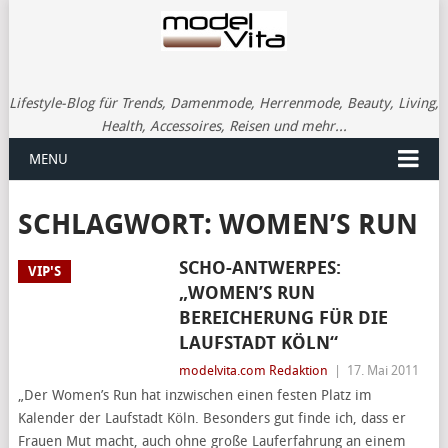
Lifestyle-Blog für Trends, Damenmode, Herrenmode, Beauty, Living,
Health, Accessoires, Reisen und mehr...
MENU
SCHLAGWORT:
WOMEN’S RUN
SCHO-ANTWERPES:
VIP'S
„WOMEN’S RUN
BEREICHERUNG FÜR DIE
LAUFSTADT KÖLN“
modelvita.com Redaktion
|
17. Mai 2011
„Der Women’s Run hat inzwischen einen festen Platz im
Kalender der Laufstadt Köln. Besonders gut finde ich, dass er
Frauen Mut macht, auch ohne große Lauferfahrung an einem