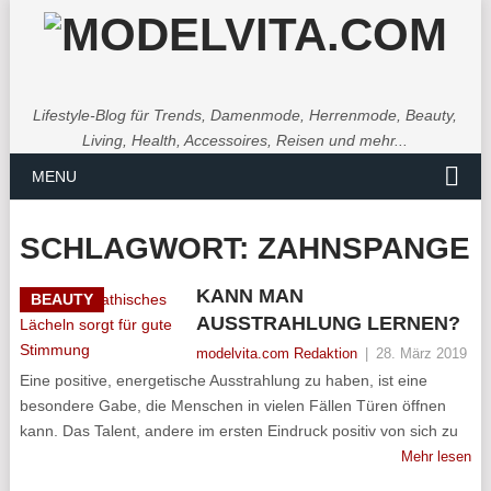
Lifestyle-Blog für Trends, Damenmode, Herrenmode, Beauty,
Living, Health, Accessoires, Reisen und mehr...
MENU
SCHLAGWORT:
ZAHNSPANGE
KANN MAN
BEAUTY
AUSSTRAHLUNG LERNEN?
modelvita.com Redaktion
|
28. März 2019
Eine positive, energetische Ausstrahlung zu haben, ist eine
besondere Gabe, die Menschen in vielen Fällen Türen öffnen
kann. Das Talent, andere im ersten Eindruck positiv von sich zu
Mehr lesen