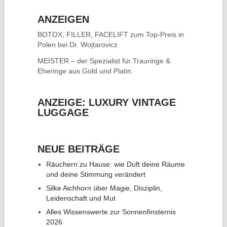
ANZEIGEN
BOTOX, FILLER, FACELIFT
zum Top-Preis in
Polen bei Dr. Wojtarovicz
MEISTER – der Spezialist für
Trauringe &
Eheringe
aus Gold und Platin.
ANZEIGE: LUXURY VINTAGE
LUGGAGE
NEUE BEITRÄGE
Räuchern zu Hause: wie Duft deine Räume
und deine Stimmung verändert
Silke Aichhorn über Magie, Disziplin,
Leidenschaft und Mut
Alles Wissenswerte zur Sonnenfinsternis
2026