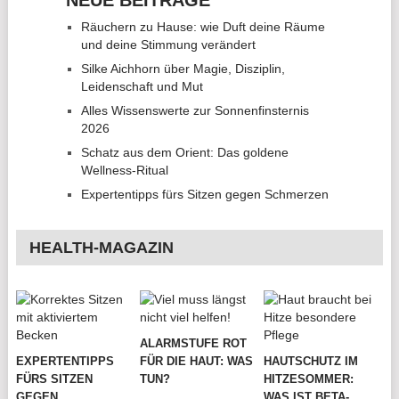
NEUE BEITRÄGE
Räuchern zu Hause: wie Duft deine Räume
und deine Stimmung verändert
Silke Aichhorn über Magie, Disziplin,
Leidenschaft und Mut
Alles Wissenswerte zur Sonnenfinsternis
2026
Schatz aus dem Orient: Das goldene
Wellness-Ritual
Expertentipps fürs Sitzen gegen Schmerzen
HEALTH-MAGAZIN
ALARMSTUFE ROT
EXPERTENTIPPS
FÜR DIE HAUT: WAS
HAUTSCHUTZ IM
FÜRS SITZEN
TUN?
HITZESOMMER:
GEGEN
WAS IST BETA-