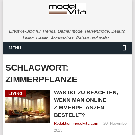
Lifestyle-Blog für Trends, Damenmode, Herrenmode, Beauty,
Living, Health, Accessoires, Reisen und mehr...
MENU
SCHLAGWORT:
ZIMMERPFLANZE
WAS IST ZU BEACHTEN,
LIVING
WENN MAN ONLINE
ZIMMERPFLANZEN
BESTELLT?
Redaktion modelvita.com
|
20. November
2023