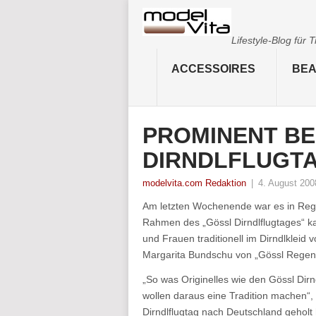
Lifestyle-Blog für
ACCESSOIRES
BEA
PROMINENT BE
DIRNDLFLUGTA
modelvita.com Redaktion
|
4. August 200
Am letzten Wochenende war es in Rege
Rahmen des „Gössl Dirndlflugtages“ 
und Frauen traditionell im Dirndlkleid 
Margarita Bundschu von „Gössl Regensb
„So was Originelles wie den Gössl Dirn
wollen daraus eine Tradition machen“, s
Dirndlflugtag nach Deutschland geholt 