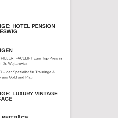
__________________________________
IGE: HOTEL PENSION
ESWIG
IGEN
 FILLER, FACELIFT
zum Top-Preis in
i Dr. Wojtarovicz
– der Spezialist für
Trauringe &
e
aus Gold und Platin.
IGE: LUXURY VINTAGE
GAGE
 BEITRÄGE