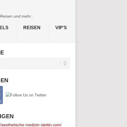
 Reisen und mehr...
ELS
REISEN
VIP'S
HE
GEN
IGEN