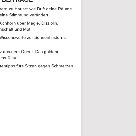
ern zu Hause: wie Duft deine Räume
eine Stimmung verändert
 Aichhorn über Magie, Disziplin,
nschaft und Mut
 Wissenswerte zur Sonnenfinsternis
z aus dem Orient: Das goldene
ess-Ritual
tentipps fürs Sitzen gegen Schmerzen