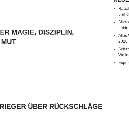
Räuch
und d
Silke
Leide
R MAGIE, DISZIPLIN,
Alles
 MUT
2026
Schat
Welln
Exper
 GRIEGER ÜBER RÜCKSCHLÄGE