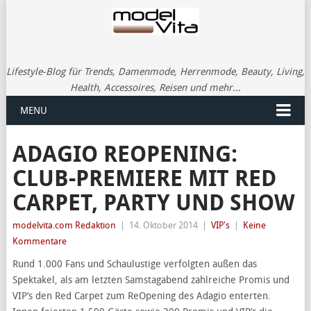
Lifestyle-Blog für Trends, Damenmode, Herrenmode, Beauty, Living,
Health, Accessoires, Reisen und mehr...
MENU
ADAGIO REOPENING:
CLUB-PREMIERE MIT RED
CARPET, PARTY UND SHOW
modelvita.com Redaktion
|
14. Oktober 2014
|
VIP's
|
Keine
Kommentare
Rund 1.000 Fans und Schaulustige verfolgten außen das
Spektakel, als am letzten Samstagabend zahlreiche Promis und
VIP’s den Red Carpet zum ReOpening des Adagio enterten.