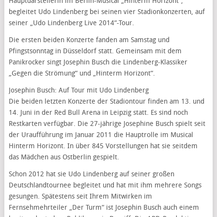
Hauptdarstellerin im Berlin-Musical „Hinterm Horizont“,
begleitet Udo Lindenberg bei seinen vier Stadionkonzerten, auf
seiner „Udo Lindenberg Live 2014“-Tour.
Die ersten beiden Konzerte fanden am Samstag und
Pfingstsonntag in Düsseldorf statt. Gemeinsam mit dem
Panikrocker singt Josephin Busch die Lindenberg-Klassiker
„Gegen die Strömung“ und „Hinterm Horizont“.
Josephin Busch: Auf Tour mit Udo Lindenberg
Die beiden letzten Konzerte der Stadiontour finden am 13. und
14. Juni in der Red Bull Arena in Leipzig statt. Es sind noch
Restkarten verfügbar. Die 27-jährige Josephine Busch spielt seit
der Uraufführung im Januar 2011 die Hauptrolle im Musical
Hinterm Horizont. In über 845 Vorstellungen hat sie seitdem
das Mädchen aus Ostberlin gespielt.
Schon 2012 hat sie Udo Lindenberg auf seiner großen
Deutschlandtournee begleitet und hat mit ihm mehrere Songs
gesungen. Spätestens seit Ihrem Mitwirken im
Fernsehmehrteiler „Der Turm“ ist Josephin Busch auch einem