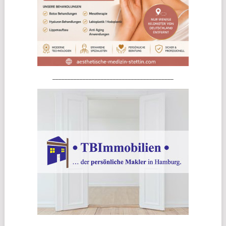
________________________________________