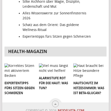
Silke Aichhorn über Magie, Disziplin,
Leidenschaft und Mut
Alles Wissenswerte zur Sonnenfinsternis
2026
Schatz aus dem Orient: Das goldene
Wellness-Ritual
Expertentipps fürs Sitzen gegen Schmerzen
HEALTH-MAGAZIN
ALARMSTUFE ROT
EXPERTENTIPPS
FÜR DIE HAUT: WAS
HAUTSCHUTZ IM
FÜRS SITZEN GEGEN
TUN?
HITZESOMMER: WAS
SCHMERZEN
IST BETA-GLUCAN?
COPYRIGHT © 2026
MODELVITA.COM
.