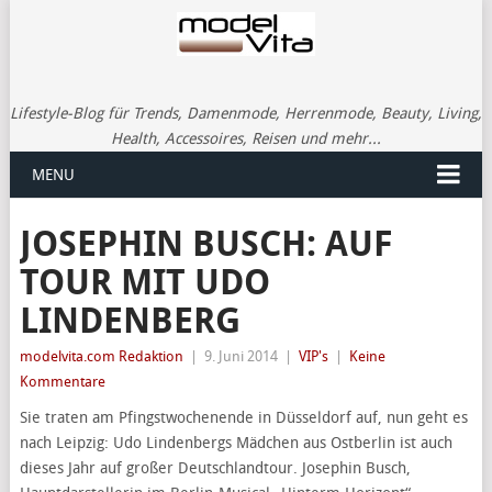
Lifestyle-Blog für Trends, Damenmode, Herrenmode, Beauty, Living,
Health, Accessoires, Reisen und mehr...
MENU
JOSEPHIN BUSCH: AUF
TOUR MIT UDO
LINDENBERG
modelvita.com Redaktion
|
9. Juni 2014
|
VIP's
|
Keine
Kommentare
Sie traten am Pfingstwochenende in Düsseldorf auf, nun geht es
nach Leipzig: Udo Lindenbergs Mädchen aus Ostberlin ist auch
dieses Jahr auf großer Deutschlandtour. Josephin Busch,