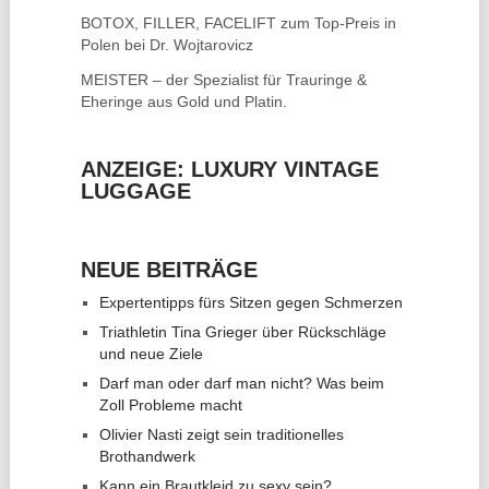
BOTOX, FILLER, FACELIFT
zum Top-Preis in
Polen bei Dr. Wojtarovicz
MEISTER – der Spezialist für
Trauringe &
Eheringe
aus Gold und Platin.
ANZEIGE: LUXURY VINTAGE
LUGGAGE
NEUE BEITRÄGE
Expertentipps fürs Sitzen gegen Schmerzen
Triathletin Tina Grieger über Rückschläge
und neue Ziele
Darf man oder darf man nicht? Was beim
Zoll Probleme macht
Olivier Nasti zeigt sein traditionelles
Brothandwerk
Kann ein Brautkleid zu sexy sein?