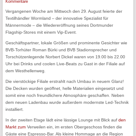
Kommentare
Vergangenen Woche am Mittwoch den 29. August feierte der
Textilhändler Wormland – der innovative Spezialist für
Männermode – die Wiedereröffnung seines Dortmunder
Flagship-Stores mit einem Vip-Event.
Geschäftspartner, lokale Größen und prominente Gesichter wie
BVB-Torhüter Roman Bürki und BVB Stadionsprecher und
Torschützenlegende Norbert Dickel waren von 19.00 bis 22.00
Uhr bei Drinks und coolen Live-Beats zu Gast in der Filiale auf
dem Westhellenweg.
Die vierstöckige Filiale erstrahlt nach Umbau in neuem Glanz!
Die Decken wurden geöffnet, helle Materialien eingesetzt und
somit eine noch freundlichere Atmosphäre geschaffen. Neben
dem neuen Ladenbau wurde außerdem modernste Led-Technik
installiert.
In der zweiten Etage lädt eine lässige Lounge mit Blick auf
den
Markt zum
Verweilen ein, im ersten Obergeschoss finden die
Gäste eine Espresso-Bar. Als kleine Hommage an die Region