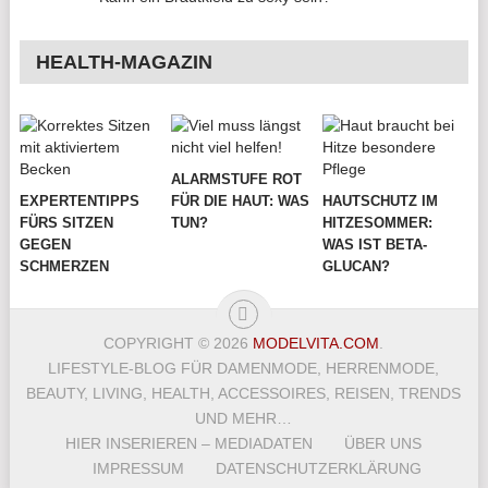
HEALTH-MAGAZIN
ALARMSTUFE ROT
EXPERTENTIPPS
FÜR DIE HAUT: WAS
HAUTSCHUTZ IM
FÜRS SITZEN
TUN?
HITZESOMMER:
GEGEN
WAS IST BETA-
SCHMERZEN
GLUCAN?
COPYRIGHT © 2026
MODELVITA.COM
.
LIFESTYLE-BLOG FÜR DAMENMODE, HERRENMODE,
BEAUTY, LIVING, HEALTH, ACCESSOIRES, REISEN, TRENDS
UND MEHR…
HIER INSERIEREN – MEDIADATEN
ÜBER UNS
IMPRESSUM
DATENSCHUTZERKLÄRUNG