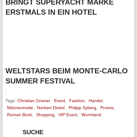
BRINGT SUPERYACHT MARKE
ERSTMALS IN EIN HOTEL
WELTSTARS BEIM MONTE-CARLO
SUMMER FESTIVAL
Tags:
Christian Greiner
,
Event
,
Fashion
,
Handel
,
Männermode
,
Norbert Dickel
,
Philipp Syberg
,
Promis
,
Roman Bürki
,
Shopping
,
VIP Event
,
Wormland
SUCHE