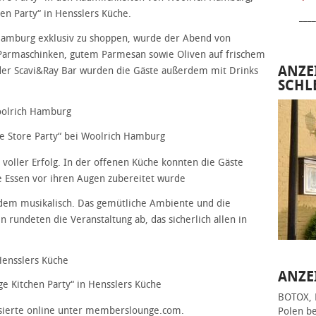
n Party“ in Hensslers Küche.
____
Hamburg exklusiv zu shoppen, wurde der Abend von
 Parmaschinken, gutem Parmesan sowie Oliven auf frischem
ANZE
n der Scavi&Ray Bar wurden die Gäste außerdem mit Drinks
SCHL
 Store Party“ bei Woolrich Hamburg
 voller Erfolg. In der offenen Küche konnten die Gäste
he Essen vor ihren Augen zubereitet wurde
dem musikalisch. Das gemütliche Ambiente und die
rundeten die Veranstaltung ab, das sicherlich allen in
ANZE
 Kitchen Party“ in Hensslers Küche
BOTOX, 
ssierte online unter memberslounge.com.
Polen be