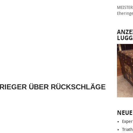
MEISTER 
Ehering
ANZE
LUGG
 GRIEGER ÜBER RÜCKSCHLÄGE
NEUE
Exper
Triat