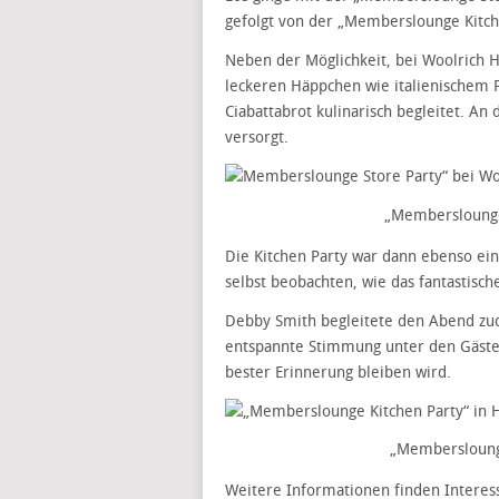
gefolgt von der „Memberslounge Kitche
Neben der Möglichkeit, bei Woolrich 
leckeren Häppchen wie italienischem
Ciabattabrot kulinarisch begleitet. A
versorgt.
„Memberslounge
Die Kitchen Party war dann ebenso ein
selbst beobachten, wie das fantastisc
Debby Smith begleitete den Abend zu
entspannte Stimmung unter den Gästen 
bester Erinnerung bleiben wird.
„Memberslounge
Weitere Informationen finden Intere