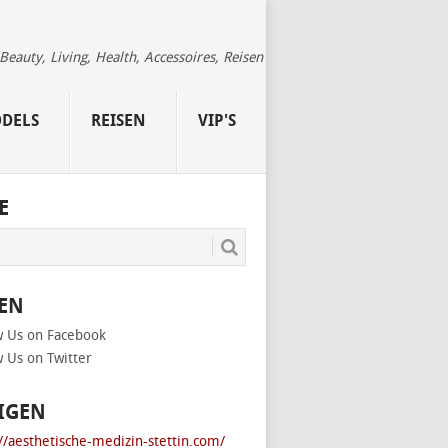
auty, Living, Health, Accessoires, Reisen
DELS
REISEN
VIP'S
E
EN
IGEN