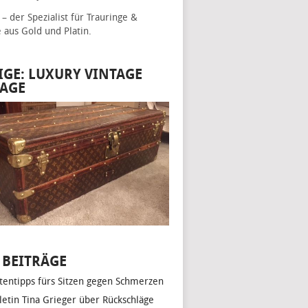
– der Spezialist für
Trauringe &
e
aus Gold und Platin.
IGE: LUXURY VINTAGE
AGE
 BEITRÄGE
tentipps fürs Sitzen gegen Schmerzen
hletin Tina Grieger über Rückschläge