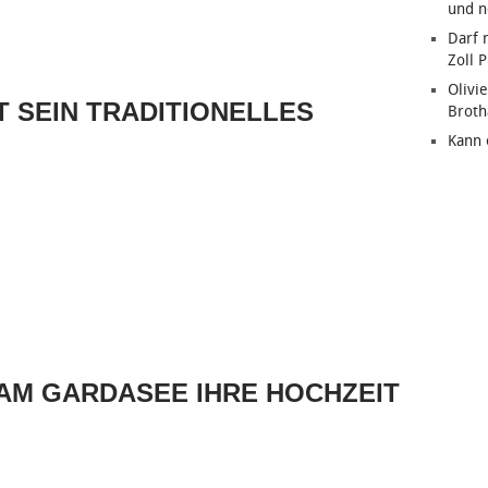
und n
Darf 
Zoll 
Olivie
GT SEIN TRADITIONELLES
Brot
Kann 
AM GARDASEE IHRE HOCHZEIT