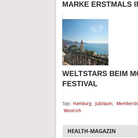
MARKE ERSTMALS I
WELTSTARS BEIM 
FESTIVAL
Tags:
Hamburg
,
Jubiläum
,
Membersl
Woolrich
HEALTH-MAGAZIN