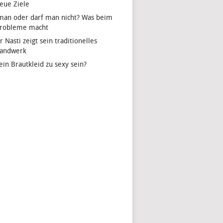
eue Ziele
man oder darf man nicht? Was beim
Probleme macht
r Nasti zeigt sein traditionelles
handwerk
ein Brautkleid zu sexy sein?