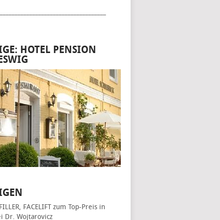
____________________________________
IGE: HOTEL PENSION
ESWIG
IGEN
FILLER, FACELIFT
zum Top-Preis in
i Dr. Wojtarovicz