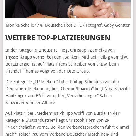
Monika Schaller / © Deutsche Post DHL / Fotograf: Gaby Gerster
WEITERE TOP-PLATZIERUNGEN
In der Kategorie „Industrie“ liegt Christoph Zemelka von
Thyssenkrupp vorne, bei den „Banken“ Michael Helbig von KfW.
Bei „Energie“ ist auf Platz 1 Jens Schreiber von EnBw, beim
„Handel“ Thomas Voigt von der Otto Group.
Die Kategorie „IT/Telekom“ führt Philipp Schindera von der
Deutschen Telekom an, bei „Chemie/Pharma“ liegt Nina Schwab-
Hautzinger von BASF vorn, bei „Versicherungen“ Sabria
Schwarzer von der Allianz.
Auf Platz 1 bei „Medien“ ist Philipp Wolff von Burda. In der
Kategorie „Autoindustrie“ liegt Christoph Horn von ZF
Friedrichshafen vorne. Bei den Verbandssprechern führt einmal
mehr Holger Paulvom Verband Deutscher Maschinen- und