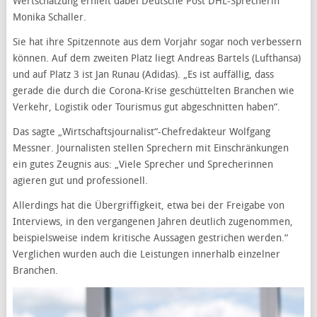
Wertschätzung erhielt dabei Deutsche Post DHL-Sprecherin
Monika Schaller.
Sie hat ihre Spitzennote aus dem Vorjahr sogar noch verbessern
können. Auf dem zweiten Platz liegt Andreas Bartels (Lufthansa)
und auf Platz 3 ist Jan Runau (Adidas). „Es ist auffällig, dass
gerade die durch die Corona-Krise geschüttelten Branchen wie
Verkehr, Logistik oder Tourismus gut abgeschnitten haben“.
Das sagte „Wirtschaftsjournalist“-Chefredakteur Wolfgang
Messner. Journalisten stellen Sprechern mit Einschränkungen
ein gutes Zeugnis aus: „Viele Sprecher und Sprecherinnen
agieren gut und professionell.
Allerdings hat die Übergriffigkeit, etwa bei der Freigabe von
Interviews, in den vergangenen Jahren deutlich zugenommen,
beispielsweise indem kritische Aussagen gestrichen werden.“
Verglichen wurden auch die Leistungen innerhalb einzelner
Branchen.