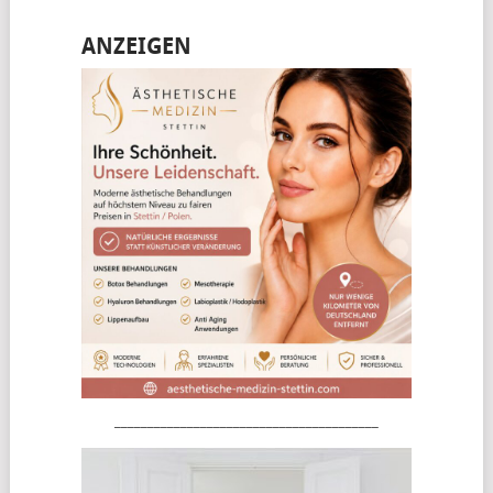
ANZEIGEN
________________________________________