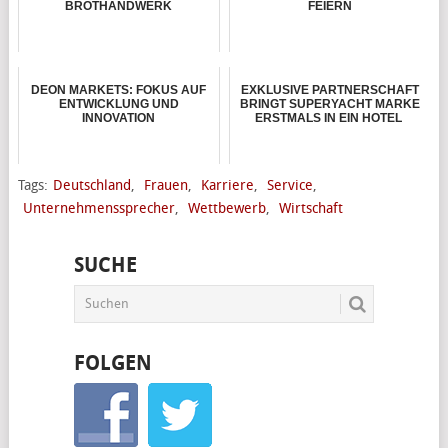
BROTHANDWERK
FEIERN
DEON MARKETS: FOKUS AUF
EXKLUSIVE PARTNERSCHAFT
ENTWICKLUNG UND
BRINGT SUPERYACHT MARKE
INNOVATION
ERSTMALS IN EIN HOTEL
Tags:
Deutschland
,
Frauen
,
Karriere
,
Service
,
Unternehmenssprecher
,
Wettbewerb
,
Wirtschaft
SUCHE
FOLGEN