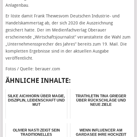
Anlagenbau.
Er löste damit Frank Thewesvom Deutschen Industrie- und
Handelskammertag ab, der sich 2020 die Auszeichnung
gesichert hatte. Der im Medienfachverlag Oberauer
erscheinende „Wirtschaftsjournalist“ veranstaltete die Wahl zum
„Unternehmenssprecher des Jahres“ bereits zum 19. Mail. Die
kompletten Ergebnisse sind in der aktuellen Ausgabe
veröffentlicht.
Fotos / Quelle: berauer.com
ÄHNLICHE INHALTE:
SILKE AICHHORN ÜBER MAGIE,
TRIATHLETIN TINA GRIEGER
DISZIPLIN, LEIDENSCHAFT UND
ÜBER RÜCKSCHLÄGE UND
MUT
NEUE ZIELE
OLIVIER NASTI ZEIGT SEIN
WENN INFLUENCER AM
TRADITIONELLES
GARDASEE IHRE HOCHZEIT