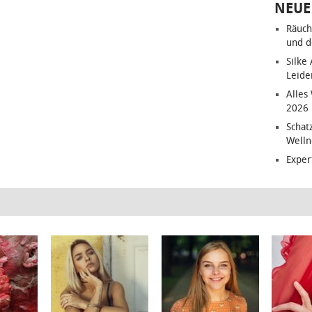
NEUE
Räuch
und d
Silke
Leide
Alles
2026
Schat
Welln
Exper