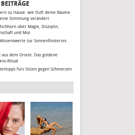
 BEITRÄGE
ern zu Hause: wie Duft deine Räume
eine Stimmung verändert
 Aichhorn über Magie, Disziplin,
nschaft und Mut
 Wissenswerte zur Sonnenfinsternis
z aus dem Orient: Das goldene
ess-Ritual
tentipps fürs Sitzen gegen Schmerzen