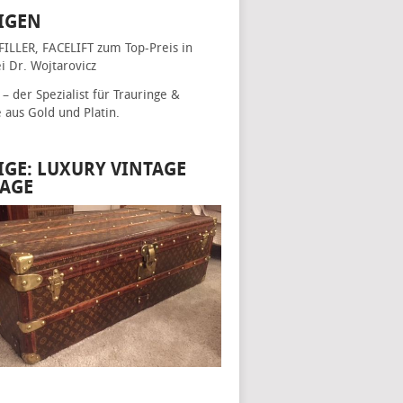
IGEN
FILLER, FACELIFT
zum Top-Preis in
i Dr. Wojtarovicz
– der Spezialist für
Trauringe &
e
aus Gold und Platin.
IGE: LUXURY VINTAGE
AGE