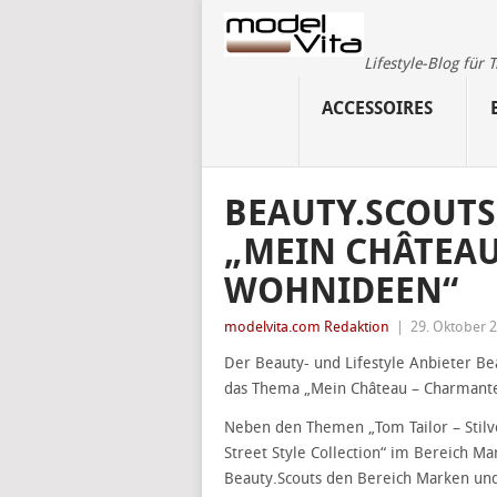
Lifestyle-Blog für
ACCESSOIRES
BEAUTY.SCOUT
„MEIN CHÂTEA
WOHNIDEEN“
modelvita.com Redaktion
|
29. Oktober 
Der Beauty- und Lifestyle Anbieter B
das Thema „Mein Château – Charmant
Neben den Themen „Tom Tailor – Stilv
Street Style Collection“ im Bereich Ma
Beauty.Scouts den Bereich Marken un