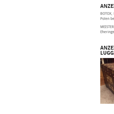
ANZE
BOTOX, 
Polen be
MEISTER 
Ehering
ANZE
LUGG