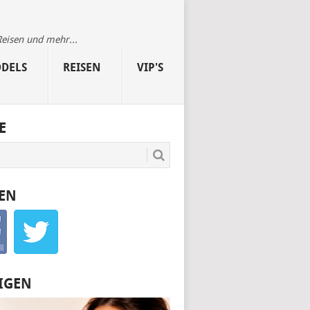
Reisen und mehr...
DELS
REISEN
VIP'S
E
EN
IGEN