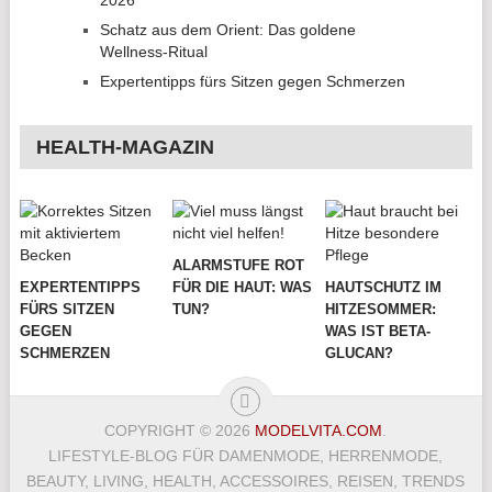
2026
Schatz aus dem Orient: Das goldene
Wellness-Ritual
Expertentipps fürs Sitzen gegen Schmerzen
HEALTH-MAGAZIN
ALARMSTUFE ROT
EXPERTENTIPPS
FÜR DIE HAUT: WAS
HAUTSCHUTZ IM
FÜRS SITZEN
TUN?
HITZESOMMER:
GEGEN
WAS IST BETA-
SCHMERZEN
GLUCAN?
COPYRIGHT © 2026
MODELVITA.COM
.
LIFESTYLE-BLOG FÜR DAMENMODE, HERRENMODE,
BEAUTY, LIVING, HEALTH, ACCESSOIRES, REISEN, TRENDS