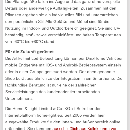
Die Pflanzgefäße fallen ins Auge und das ganz ohne verspielte
Details oder anderweitige Auffälligkeiten. Zusammen mit den
Pflanzen ergeben sie ein individuelles Bild und unterstreichen
den persönlichen Stil. Alle Gefäße und Möbel sind für die
Nutzung im Indoor- und Outdoorbereich geeignet. Sie sind UV-
beständig, stoß- sowie verschleißfest und halten Temperaturen
von -60°C bis +80°C stand.
Für die Zukunft gerüstet
Die Artikel mit Led-Beleuchtung können per DmxHome Wifi über
mobile Endgeräte mit IOS- und Android-Betriebssystem einzeln
oder in einer Gruppe gesteuert werden. Der oben genannte
Shop berät ausführlich zu der Integration in ein Smarthome. Die
fachkundige Beratung ist nur eine der zahlreichen
Serviceleistungen des kundenorientiert arbeitenden
Unternehmens.
Die Home & Light Limited & Co. KG ist Betreiber der
Internetplattform home-light.eu. Seit 2006 werden hier
ausgewählte Produkte für den Innen- und Außenbereich online
präsentiert. Sie stammen
ausschließlich aus Kollektionen von