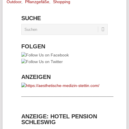
Outdoor
,
Pflanzgefäße
,
Shopping
SUCHE
FOLGEN
ANZEIGEN
________________________________________
ANZEIGE: HOTEL PENSION
SCHLESWIG