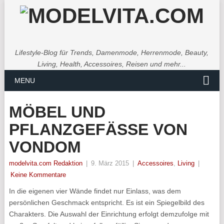
Lifestyle-Blog für Trends, Damenmode, Herrenmode, Beauty,
Living, Health, Accessoires, Reisen und mehr...
MENU
MÖBEL UND
PFLANZGEFÄSSE VON V
ONDOM
modelvita.com Redaktion
|
9. März 2015
|
Accessoires
,
Living
|
Keine Kommentare
In die eigenen vier Wände findet nur Einlass, was dem
persönlichen Geschmack entspricht. Es ist ein Spiegelbild des
Charakters. Die Auswahl der Einrichtung erfolgt demzufolge mit