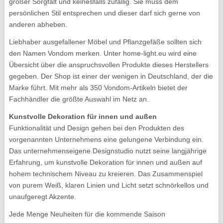
großer Sorgfalt und keinesfalls zufällig. Sie muss dem
persönlichen Stil entsprechen und dieser darf sich gerne von
anderen abheben.
Liebhaber ausgefallener Möbel und Pflanzgefäße sollten sich
den Namen Vondom merken. Unter home-light.eu wird eine
Übersicht über die anspruchsvollen Produkte dieses Herstellers
gegeben. Der Shop ist einer der wenigen in Deutschland, der die
Marke führt. Mit mehr als 350 Vondom-Artikeln bietet der
Fachhändler die größte Auswahl im Netz an.
Kunstvolle Dekoration für innen und außen
Funktionalität und Design gehen bei den Produkten des
vorgenannten Unternehmens eine gelungene Verbindung ein.
Das unternehmenseigene Designstudio nutzt seine langjährige
Erfahrung, um kunstvolle Dekoration für innen und außen auf
hohem technischem Niveau zu kreieren. Das Zusammenspiel
von purem Weiß, klaren Linien und Licht setzt schnörkellos und
unaufgeregt Akzente.
Jede Menge Neuheiten für die kommende Saison