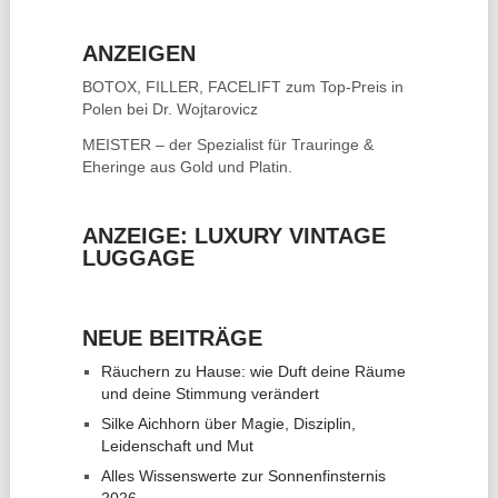
ANZEIGEN
BOTOX, FILLER, FACELIFT
zum Top-Preis in
Polen bei Dr. Wojtarovicz
MEISTER – der Spezialist für
Trauringe &
Eheringe
aus Gold und Platin.
ANZEIGE: LUXURY VINTAGE
LUGGAGE
NEUE BEITRÄGE
Räuchern zu Hause: wie Duft deine Räume
und deine Stimmung verändert
Silke Aichhorn über Magie, Disziplin,
Leidenschaft und Mut
Alles Wissenswerte zur Sonnenfinsternis