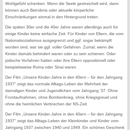
Wohlgefühl schenken. Wenn die Seele gestreichelt wird, dann
können auch Betrübnis oder aktuelle körperliche
Einschränkungen einmal in den Hintergrund treten.
Die späten 30er und die 40er Jahre waren allerdings auch für
einige Kinder keine einfache Zeit. Für Kinder von Eltern, die vom
Nationalsozialismus ausgegrenzt und ggf. sogar bekämpft
worden sind, war sie ggf. voller Gefahren. Zumal, wenn die
Kinder damals behindert waren oder zu sein schienen. Oder
jüdische Vorfahren hatten oder ihre Eltern oppositionell oder
beispielsweise Roma oder Sinai waren.
Der Film „Unsere Kinder-Jahre in den 40ern – für den Jahrgang
1937“ zeigt das normale Alltags-Leben der Mehrheit der
damaligen Kinder und Jugendlichen vom Jahrgang ’37. Ohne
Frontaufnahmen, ohne Bombenkrieg, ohne Kriegsgreuel und
ohne die heimlichen Verbrechen der NS-Zeit.
Der Film „Unsere Kinder-Jahre in den 40ern – für den Jahrgang
1937“ zeigt das Alltags-Leben der Kleinkinder und Kinder vom
Jahrgang 1937 zwischen 1940 und 1949. Ein schönes Geschenk