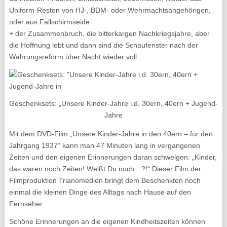
Uniform-Resten von HJ-, BDM- oder Wehrmachtsangehörigen,
oder aus Fallschirmseide
+ der Zusammenbruch, die bitterkargen Nachkriegsjahre, aber
die Hoffnung lebt und dann sind die Schaufenster nach der
Währungsreform über Nacht wieder voll
Geschenksets: „Unsere Kinder-Jahre i.d. 30ern, 40ern + Jugend-
Jahre
Mit dem DVD-Film „Unsere Kinder-Jahre in den 40ern – für den
Jahrgang 1937“ kann man 47 Minuten lang in vergangenen
Zeiten und den eigenen Erinnerungen daran schwelgen: „Kinder,
das waren noch Zeiten! Weißt Du noch…?!“ Dieser Film der
Filmproduktion Trianomedien bringt dem Beschenkten noch
einmal die kleinen Dinge des Alltags nach Hause auf den
Fernseher.
Schöne Erinnerungen an die eigenen Kindheitszeiten können