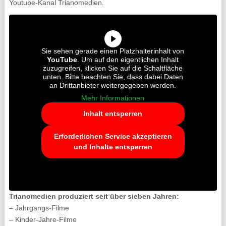
Youtube-Kanal Trianomedien.
Sie sehen gerade einen Platzhalterinhalt von
YouTube
. Um auf den eigentlichen Inhalt
zuzugreifen, klicken Sie auf die Schaltfläche
unten. Bitte beachten Sie, dass dabei Daten
an Drittanbieter weitergegeben werden.
Mehr Informationen
Inhalt entsperren
Erforderlichen Service akzeptieren
und Inhalte entsperren
Trianomedien produziert seit über sieben Jahren:
– Jahrgangs-Filme
– Kinder-Jahre-Filme