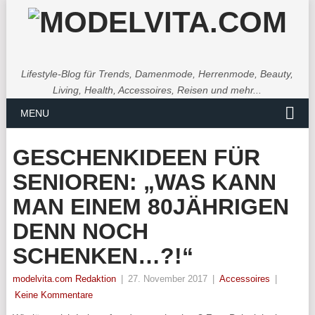
Lifestyle-Blog für Trends, Damenmode, Herrenmode, Beauty,
Living, Health, Accessoires, Reisen und mehr...
MENU
GESCHENKIDEEN FÜR
SENIOREN: „WAS KANN
MAN EINEM 80JÄHRIGEN
DENN NOCH
SCHENKEN…?!“
modelvita.com Redaktion
|
27. November 2017
|
Accessoires
|
Keine Kommentare