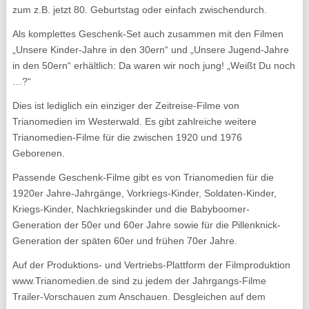
zum z.B. jetzt 80. Geburtstag oder einfach zwischendurch.
Als komplettes Geschenk-Set auch zusammen mit den Filmen
„Unsere Kinder-Jahre in den 30ern“ und „Unsere Jugend-Jahre
in den 50ern“ erhältlich: Da waren wir noch jung! „Weißt Du noch
…?“
Dies ist lediglich ein einziger der Zeitreise-Filme von
Trianomedien im Westerwald. Es gibt zahlreiche weitere
Trianomedien-Filme für die zwischen 1920 und 1976
Geborenen.
Passende Geschenk-Filme gibt es von Trianomedien für die
1920er Jahre-Jahrgänge, Vorkriegs-Kinder, Soldaten-Kinder,
Kriegs-Kinder, Nachkriegskinder und die Babyboomer-
Generation der 50er und 60er Jahre sowie für die Pillenknick-
Generation der späten 60er und frühen 70er Jahre.
Auf der Produktions- und Vertriebs-Plattform der Filmproduktion
www.Trianomedien.de sind zu jedem der Jahrgangs-Filme
Trailer-Vorschauen zum Anschauen. Desgleichen auf dem