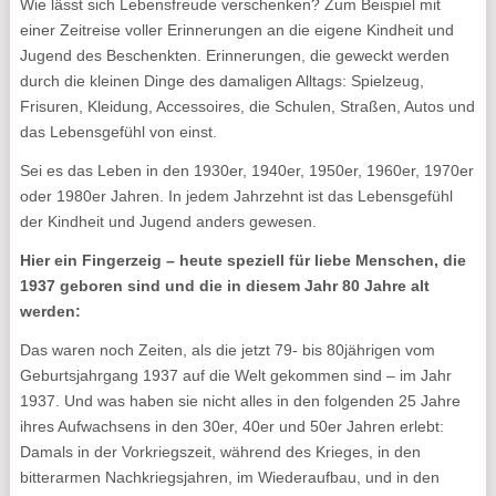
Wie lässt sich Lebensfreude verschenken? Zum Beispiel mit
einer Zeitreise voller Erinnerungen an die eigene Kindheit und
Jugend des Beschenkten. Erinnerungen, die geweckt werden
durch die kleinen Dinge des damaligen Alltags: Spielzeug,
Frisuren, Kleidung, Accessoires, die Schulen, Straßen, Autos und
das Lebensgefühl von einst.
Sei es das Leben in den 1930er, 1940er, 1950er, 1960er, 1970er
oder 1980er Jahren. In jedem Jahrzehnt ist das Lebensgefühl
der Kindheit und Jugend anders gewesen.
Hier ein Fingerzeig – heute speziell für liebe Menschen, die
1937 geboren sind und die in diesem Jahr 80 Jahre alt
werden:
Das waren noch Zeiten, als die jetzt 79- bis 80jährigen vom
Geburtsjahrgang 1937 auf die Welt gekommen sind – im Jahr
1937. Und was haben sie nicht alles in den folgenden 25 Jahre
ihres Aufwachsens in den 30er, 40er und 50er Jahren erlebt:
Damals in der Vorkriegszeit, während des Krieges, in den
bitterarmen Nachkriegsjahren, im Wiederaufbau, und in den