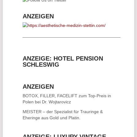
ANZEIGEN
________________________________________
ANZEIGE: HOTEL PENSION
SCHLESWIG
ANZEIGEN
BOTOX, FILLER, FACELIFT
zum Top-Preis in
Polen bei Dr. Wojtarovicz
MEISTER – der Spezialist für
Trauringe &
Eheringe
aus Gold und Platin.
ANZEIGE: LUXURY VINTAGE