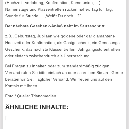
(Hochzeit, Verlobung, Konfirmation, Kommunion, …),
Namenstage und Klassentreffen rücken näher. Tag für Tag.
Stunde für Stunde … „Weißt Du noch…?“
Der nächste Geschenk-Anlaß naht im Sauseschritt …
z.B. ,Geburtstag, Jubiläen wie goldene oder gar diamantene
Hochzeit oder Konfirmation, als Gastgeschenk, ein Genesungs-
Geschenk, das nächste Klassentreffen, Jahrgangsstufentreffen
oder einfach zwischendurch als Überraschung …
Bei Fragen zu Inhalten oder zum standardmäßig zügigen
Versand rufen Sie bitte einfach an oder schreiben Sie an . Gerne
beraten wir Sie. Täglicher Versand. Wir freuen uns auf den
Kontakt mit Ihnen.
Foto / Quelle: Trianomedien
ÄHNLICHE INHALTE: