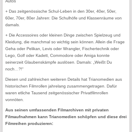
Autos
+ Das zeitgenössische Schul-Leben in den 30er, 40er, 50er,
60er, 70er, 80er Jahren: Die Schulhöfe und Klassenräume von
damals.
+ Die Accessoires oder kleinen Dinge zwischen Spielzeug und
Kleidung, die manchmal so wichtig sein können. Allein die Frage
Geha oder Pelikan, Levis oder Wrangler, Fischertechnik oder
Lego, Golf oder Kadett, Commodore oder Amiga konnte
seinerzeit Glaubenskämpfe auslösen. Damals: „Weißt Du
noch…?!“
Diesen und zahlreichen weiteren Details hat Trianomedien aus
historischen Filmrollen jahrelang zusammengetragen. Dafür
waren etliche Tausend zeitgenössischer Privatfilmrollen
vonnöten.
Aus seinen umfassenden Filmarchiven mit privaten
Filmaufnahmen kann Trianomedien schöpfen und diese drei
Filmreihen produzieren: