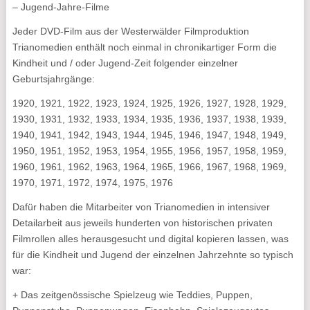
– Jugend-Jahre-Filme
Jeder DVD-Film aus der Westerwälder Filmproduktion
Trianomedien enthält noch einmal in chronikartiger Form die
Kindheit und / oder Jugend-Zeit folgender einzelner
Geburtsjahrgänge:
1920, 1921, 1922, 1923, 1924, 1925, 1926, 1927, 1928, 1929,
1930, 1931, 1932, 1933, 1934, 1935, 1936, 1937, 1938, 1939,
1940, 1941, 1942, 1943, 1944, 1945, 1946, 1947, 1948, 1949,
1950, 1951, 1952, 1953, 1954, 1955, 1956, 1957, 1958, 1959,
1960, 1961, 1962, 1963, 1964, 1965, 1966, 1967, 1968, 1969,
1970, 1971, 1972, 1974, 1975, 1976
Dafür haben die Mitarbeiter von Trianomedien in intensiver
Detailarbeit aus jeweils hunderten von historischen privaten
Filmrollen alles herausgesucht und digital kopieren lassen, was
für die Kindheit und Jugend der einzelnen Jahrzehnte so typisch
war:
+ Das zeitgenössische Spielzeug wie Teddies, Puppen,