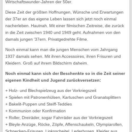
Wirtschaftswunder-Jahren der 50er.
Diese Zeit der größten Hoffnungen, Wünsche und Erwartungen
der 37er an das eigene Leben lassen sich jetzt noch einmal
nacherleben. Hautnah. Mit einer filmischen Zeitreise, die zurück
in die Zeit zwischen 1940 und 1949 geht. Aufnahmen von den
damals jungen ’37ern. Privatgedrehte Filme.
Noch einmal kann man die jungen Menschen vom Jahrgang
1937 damals sehen. Mit ihren Accessoires, ihren Frisuren und
Kleidern. Groß auf ihrem Bildschirm daheim.
Noch einmal kann sich der Beschenkte so in die Zeit seiner
eigenen Kindheit und Jugend zurückversetzen:
+ Holz- und Blechspielzeug aus der Vorkriegszeit
+ Spielen mit Patronenhülsen, Kartuschen und Granatsplittern
+ Bakelit-Puppen und Steiff-Teddies
+ Kommunion oder Konfirmation
+ Roller, Dreiräder, sogar Fahrräder aus der Vorkriegszeit
+ Bleyle-Anzüge, Röcke, Zöpfe, Affenschaukeln, Olympiarollen,
Schnecken-Frisuren, Linksscheitel, Lederhosen, Kleider aus