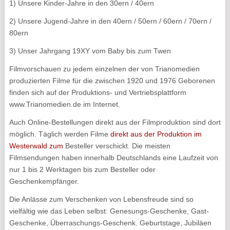
1) Unsere Kinder-Jahre in den 30ern / 40ern
2) Unsere Jugend-Jahre in den 40ern / 50ern / 60ern / 70ern /
80ern
3) Unser Jahrgang 19XY vom Baby bis zum Twen
Filmvorschauen zu jedem einzelnen der von Trianomedien
produzierten Filme für die zwischen 1920 und 1976 Geborenen
finden sich auf der Produktions- und Vertriebsplattform
www.Trianomedien.de im Internet.
Auch Online-Bestellungen direkt aus der Filmproduktion sind dort
möglich. Täglich werden Filme
direkt aus der Produktion im
Westerwald zum
Besteller verschickt. Die meisten
Filmsendungen haben innerhalb Deutschlands eine Laufzeit von
nur 1 bis 2 Werktagen bis zum Besteller oder
Geschenkempfänger.
Die Anlässe zum Verschenken von Lebensfreude sind so
vielfältig wie das Leben selbst: Genesungs-Geschenke, Gast-
Geschenke, Überraschungs-Geschenk. Geburtstage, Jubiläen