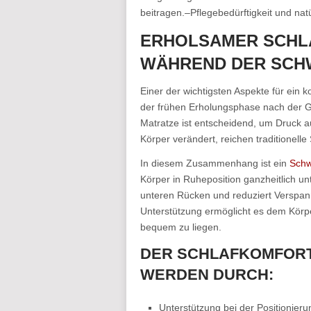
beitragen.
–
Pflegebedürftigkeit und nat
ERHOLSAMER SCHL
WÄHREND DER SC
Einer der wichtigsten Aspekte für ein
der frühen Erholungsphase nach der Geb
Matratze ist entscheidend, um Druck a
Körper verändert, reichen traditionell
In diesem Zusammenhang ist ein
Schw
Körper in Ruheposition ganzheitlich un
unteren Rücken und reduziert Verspann
Unterstützung ermöglicht es dem Körpe
bequem zu liegen.
DER SCHLAFKOMFORT
WERDEN DURCH:
Unterstützung bei der Positionier