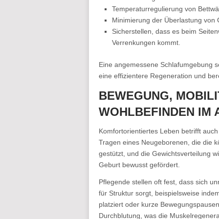
Temperaturregulierung von Bettwä
Minimierung der Überlastung von 
Sicherstellen, dass es beim Seite
Verrenkungen kommt.
Eine angemessene Schlafumgebung sor
eine effizientere Regeneration und bere
BEWEGUNG, MOBILI
WOHLBEFINDEN IM 
Komfortorientiertes Leben betrifft auc
Tragen eines Neugeborenen, die die kö
gestützt, und die Gewichtsverteilung 
Geburt bewusst gefördert.
Pflegende stellen oft fest, dass sich 
für Struktur sorgt, beispielsweise in
platziert oder kurze Bewegungspausen 
Durchblutung, was die Muskelregenera