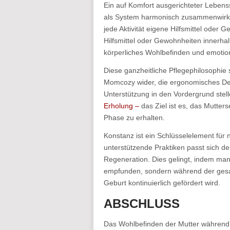
Ein auf Komfort ausgerichteter Lebenss
als System harmonisch zusammenwirken
jede Aktivität eigene Hilfsmittel oder 
Hilfsmittel oder Gewohnheiten innerhal
körperliches Wohlbefinden und emotiona
Diese ganzheitliche Pflegephilosophie
Momcozy wider, die ergonomisches De
Unterstützung in den Vordergrund stel
Erholung –
das Ziel ist es, das Mutters
Phase zu erhalten.
Konstanz ist ein Schlüsselelement für
unterstützende Praktiken passt sich der
Regeneration. Dies gelingt, indem man 
empfunden, sondern während der gesa
Geburt kontinuierlich gefördert wird.
ABSCHLUSS
Das Wohlbefinden der Mutter während 