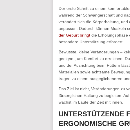
Der erste Schritt zu einem komfortable
während der Schwangerschaft und nac
verändert sich die Körperhaltung, und
anpassen. Dadurch können Muskeln sc
der Geburt bringt
die Erholungsphase ei
besondere Unterstützung erfordert.
Bewusste, kleine Veränderungen – kei
geeignet, um Komfort zu erreichen. Du
und der Ausrichtung beim Füttern läss
Materialien sowie achtsame Bewegun
tragen zu einem ausgeglicheneren und
Das Ziel ist nicht, Veränderungen zu 
fürsorglichen Haltung zu begleiten. Au
wächst im Laufe der Zeit mit ihnen.
UNTERSTÜTZENDE 
ERGONOMISCHE GR