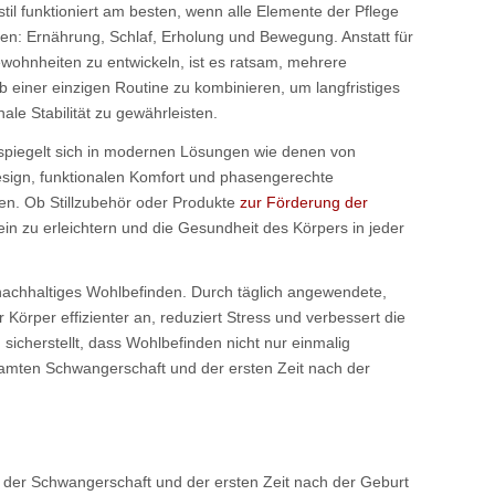
til funktioniert am besten, wenn alle Elemente der Pflege
: Ernährung, Schlaf, Erholung und Bewegung. Anstatt für
Gewohnheiten zu entwickeln, ist es ratsam, mehrere
b einer einzigen Routine zu kombinieren, um langfristiges
le Stabilität zu gewährleisten.
 spiegelt sich in modernen Lösungen wie denen von
sign, funktionalen Komfort und phasengerechte
len. Ob Stillzubehör oder Produkte
zur Förderung der
ein zu erleichtern und die Gesundheit des Körpers in jeder
 nachhaltiges Wohlbefinden. Durch täglich angewendete,
 Körper effizienter an, reduziert Stress und verbessert die
sicherstellt, dass Wohlbefinden nicht nur einmalig
mten Schwangerschaft und der ersten Zeit nach der
der Schwangerschaft und der ersten Zeit nach der Geburt