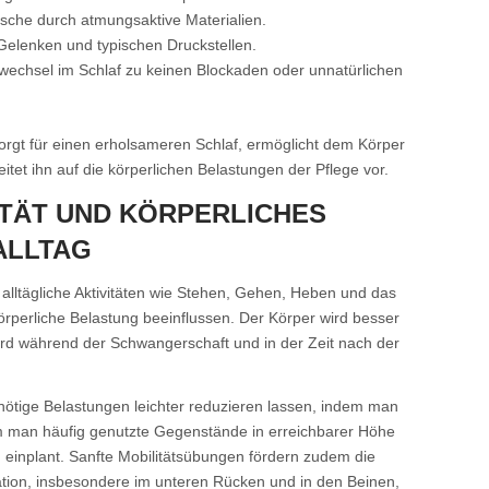
sche durch atmungsaktive Materialien.
Gelenken und typischen Druckstellen.
nwechsel im Schlaf zu keinen Blockaden oder unnatürlichen
gt für einen erholsameren Schlaf, ermöglicht dem Körper
itet ihn auf die körperlichen Belastungen der Pflege vor.
TÄT UND KÖRPERLICHES
ALLTAG
h alltägliche Aktivitäten wie Stehen, Gehen, Heben und das
rperliche Belastung beeinflussen. Der Körper wird besser
wird während der Schwangerschaft und in der Zeit nach der
unnötige Belastungen leichter reduzieren lassen, indem man
dem man häufig genutzte Gegenstände in erreichbarer Höhe
einplant. Sanfte Mobilitätsübungen fördern zudem die
tion, insbesondere im unteren Rücken und in den Beinen,