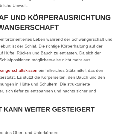
ürliche Umwelt.
AF UND KÖRPERAUSRICHTUNG
HWANGERSCHAFT
 komfortorientiertes Leben während der Schwangerschaft und
urt ist der Schlaf. Die richtige Körperhaltung auf der
uf Hüfte, Rücken und Bauch zu entlasten. Da sich der
e Schlafpositionen möglicherweise nicht mehr aus.
angerschaftskissen
ein hilfreiches Stützmittel, das den
terstützt. Es stützt die Körperseiten, den Bauch und den
ungen in Hüfte und Schultern. Die strukturierte
r, sich tiefer zu entspannen und nachts sicher und
 KANN WEITER GESTEIGERT
ung des Ober- und Unterkörpers.