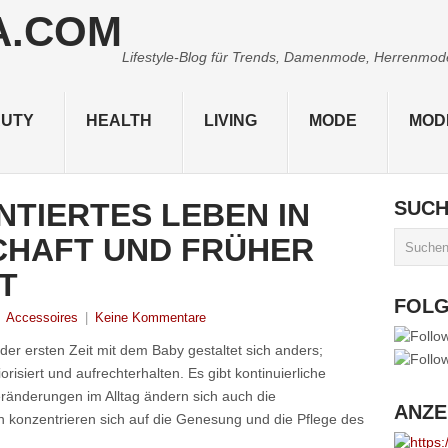
Lifestyle-Blog für Trends, Damenmode, Herrenmode,
UTY
HEALTH
LIVING
MODE
MOD
TIERTES LEBEN IN
SUC
HAFT UND FRÜHER
T
FOL
|
Accessoires
|
Keine Kommentare
der ersten Zeit mit dem Baby gestaltet sich anders;
risiert und aufrechterhalten. Es gibt kontinuierliche
ränderungen im Alltag ändern sich auch die
ANZE
en konzentrieren sich auf die Genesung und die Pflege des