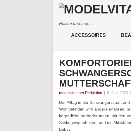
Reisen und mehr...
ACCESSOIRES
BEA
KOMFORTORIEN
SCHWANGERSC
MUTTERSCHAF
modelvita.com Redaktion
|
8. Juni 2026
Der Alltag in der Schwangerschaft und 
Wohlbefinden wird anders erfahren, prio
körperliche Veränderungen, mit den Ve
Schlafgewohnheiten, und die Aktivität
Babys.