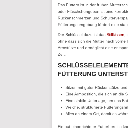
Das Füttern ist in der frühen Muttersch
oder Fläschchengeben ist eine korrek
Rückenschmerzen und Schulterverspa
Fütterungsumgebung fördert eine stabi
Der Schlüssel dazu ist das
Stillkissen
, 
ohne dass sich die Mutter nach vorne 
Armstütze und ermöglicht eine entspa
Zeit.
SCHLÜSSELELEMENTE
FÜTTERUNG UNTERSTÜ
Sitzen mit guter Rückenstütze und
Eine Armposition, die sich an die S
Eine stabile Unterlage, um das Bab
Weiche, strukturierte Fütterungshil
Alles an einem Ort, damit es währe
Ein gut eingerichteter Futterbereich 