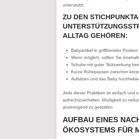
unterstützt.
ZU DEN STICHPUNKTA
UNTERSTÜTZUNGSSTRA
ALLTAG GEHÖREN:
Babyartikel in griffbereiter Position
Wenn möglich, sollten Sie innehalt
Schuhe mit guter Stützwirkung b
Kurze Ruhepausen zwischen körper
Aufsitzen und das Baby hochheben
Jede dieser Praktiken ist einfach und 
aufrechtzuerhalten, Müdigkeit zu reduzi
anstrengend zu gestalten.
AUFBAU EINES NAC
ÖKOSYSTEMS FÜR 