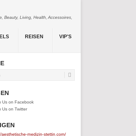
 Beauty, Living, Health, Accessoires,
ELS
REISEN
VIP'S
HE
GEN
IGEN