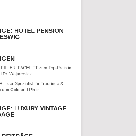
__________________________________
IGE: HOTEL PENSION
ESWIG
IGEN
 FILLER, FACELIFT
zum Top-Preis in
i Dr. Wojtarovicz
– der Spezialist für
Trauringe &
e
aus Gold und Platin.
IGE: LUXURY VINTAGE
GAGE