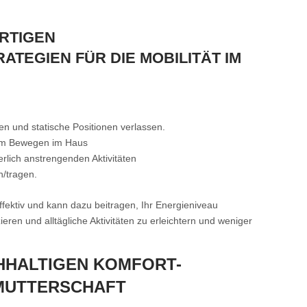
RTIGEN
TEGIEN FÜR DIE MOBILITÄT IM
en und statische Positionen verlassen.
eim Bewegen im Haus
lich anstrengenden Aktivitäten
/tragen.
effektiv und kann dazu beitragen, Ihr Energieniveau
eren und alltägliche Aktivitäten zu erleichtern und weniger
HHALTIGEN KOMFORT-
MUTTERSCHAFT