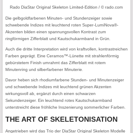
Rado DiaStar Original Skeleton Limited-Edition / © rado.com
Die gelbgoldfarbenen Minuten- und Stundenzeiger sowie
schwebende Indizes mit leuchtend roten Super-LumiNova®-
Akzenten bilden einen spannungsvollen Kontrast zum
ringförmigen Zifferblatt und Kautschukarmband in Grün.
Auch die dritte Interpretation wird von kraftvollen, kontrastreichen
Farben geprägt. Eine Ceramos™-Lünette mit strahlenförmig
gebürstetem Finish umrahmt das Zifferblatt mit rotem
Minutenring und silberfarbener Minuterie.
Davor heben sich rhodiumfarbene Stunden- und Minutenzeiger
und schwebende Indizes mit leuchtend grünen Akzenten
wirkungsvoll ab, ergänzt durch einen schwarzen
Sekundenzeiger. Ein leuchtend rotes Kautschukarmband
unterstreicht diese fröhliche Inszenierung sommerlicher Farben.
THE ART OF SKELETONISATION
Angetrieben wird das Trio der DiaStar Original Skeleton Modelle