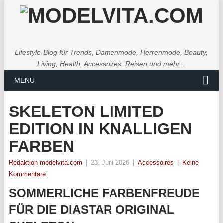
Lifestyle-Blog für Trends, Damenmode, Herrenmode, Beauty,
Living, Health, Accessoires, Reisen und mehr...
MENU
SKELETON LIMITED
EDITION IN KNALLIGEN
FARBEN
Redaktion modelvita.com
|
23. Juni 2026
|
Accessoires
|
Keine
Kommentare
SOMMERLICHE FARBENFREUDE
FÜR DIE DIASTAR ORIGINAL