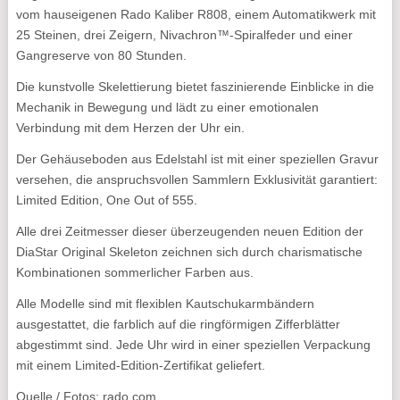
vom hauseigenen Rado Kaliber R808, einem Automatikwerk mit
25 Steinen, drei Zeigern, Nivachron™-Spiralfeder und einer
Gangreserve von 80 Stunden.
Die kunstvolle Skelettierung bietet faszinierende Einblicke in die
Mechanik in Bewegung und lädt zu einer emotionalen
Verbindung mit dem Herzen der Uhr ein.
Der Gehäuseboden aus Edelstahl ist mit einer speziellen Gravur
versehen, die anspruchsvollen Sammlern Exklusivität garantiert:
Limited Edition, One Out of 555.
Alle drei Zeitmesser dieser überzeugenden neuen Edition der
DiaStar Original Skeleton zeichnen sich durch charismatische
Kombinationen sommerlicher Farben aus.
Alle Modelle sind mit flexiblen Kautschukarmbändern
ausgestattet, die farblich auf die ringförmigen Zifferblätter
abgestimmt sind. Jede Uhr wird in einer speziellen Verpackung
mit einem Limited-Edition-Zertifikat geliefert.
Quelle / Fotos: rado.com