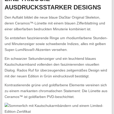
AUSDRUCKSSTARKER DESIGNS
Den Auftakt bildet die neue blaue DiaStar Original Skeleton,
deren Ceramos™-Lünette mit einem blauen Zifferblattring und
einer silberfarben bedruckten Minuterie kombiniert ist.
So entstehen faszinierende Ringe um rhodiumfarbene Stunden-
und Minutenzeiger sowie schwebende Indizes, alles mit gelben
Super-LumiNova®-Akzenten versehen.
Ein schwarzer Sekundenzeiger und ein leuchtend blaues
Kautschukarmband vollenden den faszinierenden visuellen
Dialog. Rados Ruf für überzeugendes zeitgemäßes Design wird
mit der neuen Edition in Grün eindrucksvoll bestätigt.
Kontrastierende grüne und goldfarbene Elemente vereinen sich
zu einem markanten chromatischen Statement: Die Lünette aus
Ceramos™ ist goldfarben PVD-beschichtet.