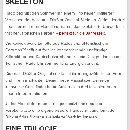
SKELETON
Rado begrüßt den Sommer mit einem Trio neuer, limitierter
Versionen der beliebten DiaStar Original Skeleton. Jedes der drei
neu interpretierten Modelle umrahmt das skelettierte Uhrwerk mit
frischen, fröhlichen Farben –
perfekt für die Jahreszeit
.
Die konvex ovale Lünette aus Rados charakteristischem
Ceramos™ trifft auf farblich kontrastierende ringförmige
Zifferblätter und Kautschukarmbänder – ein Design, das dieser
ikonischen Rado Uhr sommerliche Energie verleiht.
Die erste DiaStar Original setzte mit ihrer ungewöhnlichen Form
und ihrem markanten Design neue Massstäbe. Derselbe
innovative Geist findet heute Ausdruck in drei faszinierenden
neuen Interpretationen:
Jedes Modell der neuen Trilogie besitzt dank mutiger
Farbkontraste eine eigene visuelle Handschrift und lenkt den
Blick auf das filigrane skelettierte Werk im Inneren.
EINE TRILOGIE