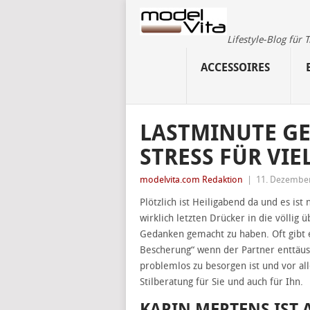
Lifestyle-Blog für
ACCESSOIRES
LASTMINUTE GE
STRESS FÜR VIE
modelvita.com Redaktion
|
11. Dezembe
Plötzlich ist Heiligabend da und es is
wirklich letzten Drücker in die völlig 
Gedanken gemacht zu haben. Oft gibt 
Bescherung“ wenn der Partner enttäusc
problemlos zu besorgen ist und vor al
Stilberatung für Sie und auch für Ihn.
KARIN MERTENS IST 