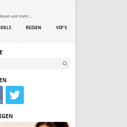
Reisen und mehr...
DELS
REISEN
VIP'S
E
EN
IGEN