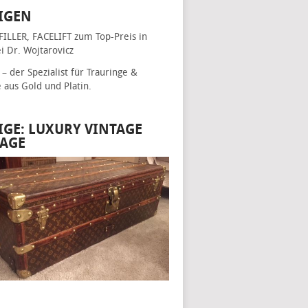
IGEN
FILLER, FACELIFT
zum Top-Preis in
i Dr. Wojtarovicz
– der Spezialist für
Trauringe &
e
aus Gold und Platin.
IGE: LUXURY VINTAGE
AGE