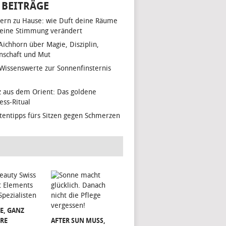
 BEITRÄGE
ern zu Hause: wie Duft deine Räume
eine Stimmung verändert
 Aichhorn über Magie, Disziplin,
nschaft und Mut
 Wissenswerte zur Sonnenfinsternis
z aus dem Orient: Das goldene
ess-Ritual
tentipps fürs Sitzen gegen Schmerzen
E, GANZ
RE
AFTER SUN MUSS,