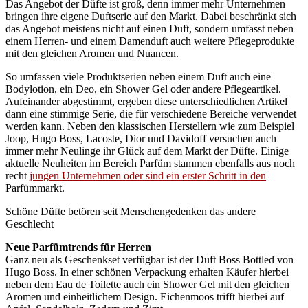
Das Angebot der Düfte ist groß, denn immer mehr Unternehmen
bringen ihre eigene Duftserie auf den Markt. Dabei beschränkt sich
das Angebot meistens nicht auf einen Duft, sondern umfasst neben
einem Herren- und einem Damenduft auch weitere Pflegeprodukte
mit den gleichen Aromen und Nuancen.
So umfassen viele Produktserien neben einem Duft auch eine
Bodylotion, ein Deo, ein Shower Gel oder andere Pflegeartikel.
Aufeinander abgestimmt, ergeben diese unterschiedlichen Artikel
dann eine stimmige Serie, die für verschiedene Bereiche verwendet
werden kann. Neben den klassischen Herstellern wie zum Beispiel
Joop, Hugo Boss, Lacoste, Dior und Davidoff versuchen auch
immer mehr Neulinge ihr Glück auf dem Markt der Düfte. Einige
aktuelle Neuheiten im Bereich Parfüm stammen ebenfalls aus noch
recht
jungen Unternehmen oder sind ein erster Schritt in den
Parfümmarkt.
Schöne Düfte betören seit Menschengedenken das andere
Geschlecht
Neue Parfümtrends für Herren
Ganz neu als Geschenkset verfügbar ist der Duft Boss Bottled von
Hugo Boss. In einer schönen Verpackung erhalten Käufer hierbei
neben dem Eau de Toilette auch ein Shower Gel mit den gleichen
Aromen und einheitlichem Design. Eichenmoos trifft hierbei auf