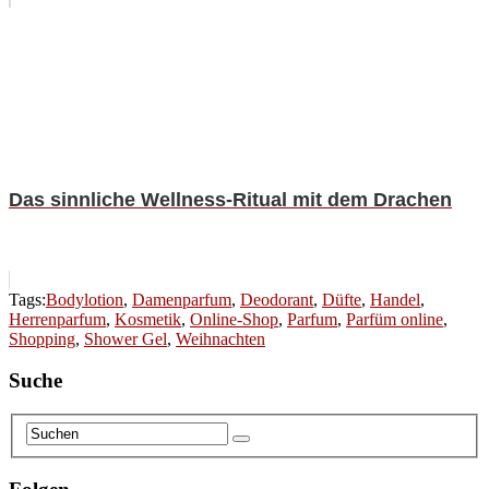
Das sinnliche Wellness-Ritual mit dem Drachen
Tags:
Bodylotion
,
Damenparfum
,
Deodorant
,
Düfte
,
Handel
,
Herrenparfum
,
Kosmetik
,
Online-Shop
,
Parfum
,
Parfüm online
,
Shopping
,
Shower Gel
,
Weihnachten
Suche