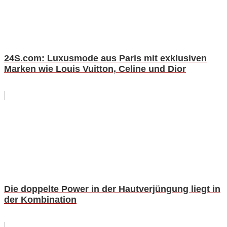
24S.com: Luxusmode aus Paris mit exklusiven
Marken wie Louis Vuitton, Celine und Dior
Die doppelte Power in der Hautverjüngung liegt in
der Kombination