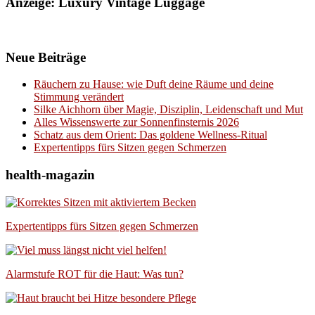
Anzeige: Luxury Vintage Luggage
Neue Beiträge
Räuchern zu Hause: wie Duft deine Räume und deine
Stimmung verändert
Silke Aichhorn über Magie, Disziplin, Leidenschaft und Mut
Alles Wissenswerte zur Sonnenfinsternis 2026
Schatz aus dem Orient: Das goldene Wellness-Ritual
Expertentipps fürs Sitzen gegen Schmerzen
health-magazin
Expertentipps fürs Sitzen gegen Schmerzen
Alarmstufe ROT für die Haut: Was tun?