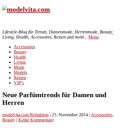
Lifestyle-Blog für Trends, Damenmode, Herrenmode, Beauty,
Living, Health, Accessoires, Reisen und mehr...
Menu
Accessoires
Beauty
Health
Living
Mode
Models
Reisen
VIP's
Neue Parfümtrends für Damen und
Herren
modelvita.com Redaktion
|
25. November 2014
|
Accessoires
,
Beauty
|
Keine Kommentare