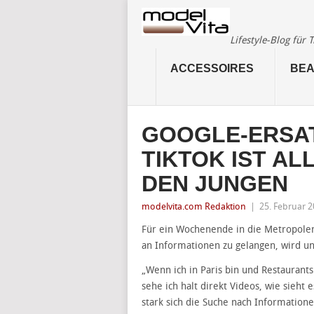
Lifestyle-Blog für
ACCESSOIRES
BEA
GOOGLE-ERSA
TIKTOK IST A
DEN JUNGEN
modelvita.com Redaktion
|
25. Februar 
Für ein Wochenende in die Metropolen
an Informationen zu gelangen, wird un
„Wenn ich in Paris bin und Restaurants
sehe ich halt direkt Videos, wie sieht e
stark sich die Suche nach Information