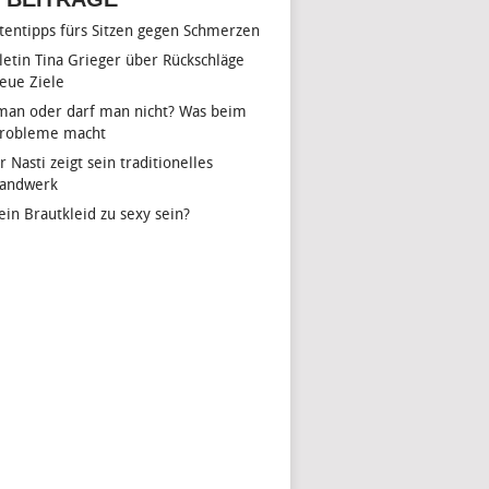
tentipps fürs Sitzen gegen Schmerzen
hletin Tina Grieger über Rückschläge
eue Ziele
man oder darf man nicht? Was beim
Probleme macht
r Nasti zeigt sein traditionelles
handwerk
ein Brautkleid zu sexy sein?