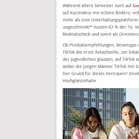
Während ältere Semester noch auf
Go
auf Kurzvideos mit echten Bildern, ec
mehr als eine Unterhaltungsplattform.
ungeschminkt* nutzen 43 % der 16- bis
Realitätscheck und somit als Orientieru
Ob Produktempfehlungen, Reisetipps od
TikTok die erste Anlaufstelle, um Inha
der Jugendlichen glauben, auf TikTok s
wobei die jungen Männer TikTok mit 4
Der Grund für dieses Vertrauen? Direk
Hochglanzinhalte.