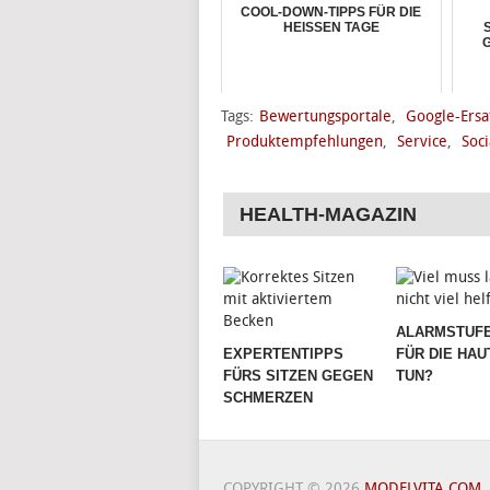
COOL-DOWN-TIPPS FÜR DIE
HEISSEN TAGE
Tags:
Bewertungsportale
,
Google-Ersa
Produktempfehlungen
,
Service
,
Soc
HEALTH-MAGAZIN
ALARMSTUFE
EXPERTENTIPPS
FÜR DIE HAU
FÜRS SITZEN GEGEN
TUN?
SCHMERZEN
COPYRIGHT © 2026
MODELVITA.COM
.