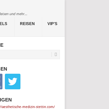
Reisen und mehr...
ELS
REISEN
VIP'S
HE
GEN
IGEN