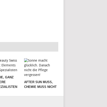
UE, GANZ
ERE
AFTER SUN MUSS,
ZIALISTEN
CHEMIE MUSS NICHT