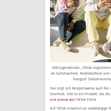
IKW-Jugendstudie „TikTok ungeschmink
als Suchmaschine, Realitätscheck und s
Fotograf: Industrieverb
Das zeigt sich beispielsweise auch b
Kosmetik. Gibt es ein Produkt, das di
erst einmal den
TikTok-Check.
Auf TikTok erwarten sie unabhängige 