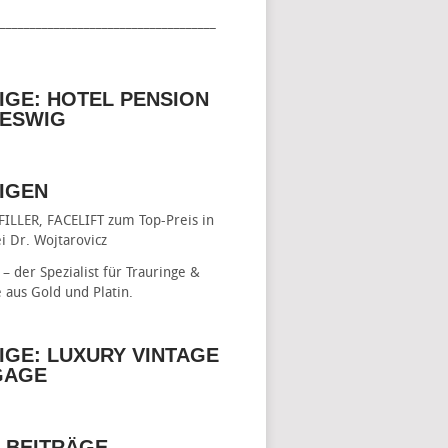
____________________________________
IGE: HOTEL PENSION
ESWIG
IGEN
FILLER, FACELIFT
zum Top-Preis in
i Dr. Wojtarovicz
– der Spezialist für
Trauringe &
e
aus Gold und Platin.
IGE: LUXURY VINTAGE
GAGE
 BEITRÄGE