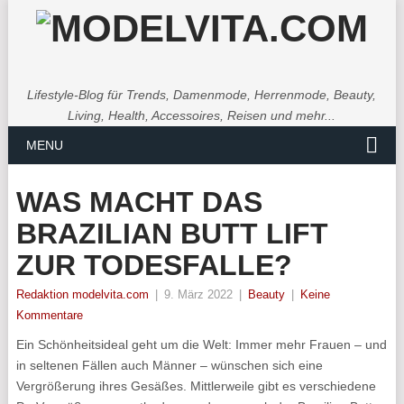
Lifestyle-Blog für Trends, Damenmode, Herrenmode, Beauty,
Living, Health, Accessoires, Reisen und mehr...
MENU
WAS MACHT DAS
BRAZILIAN BUTT LIFT
ZUR TODESFALLE?
Redaktion modelvita.com
|
9. März 2022
|
Beauty
|
Keine
Kommentare
Ein Schönheitsideal geht um die Welt: Immer mehr Frauen – und
in seltenen Fällen auch Männer – wünschen sich eine
Vergrößerung ihres Gesäßes. Mittlerweile gibt es verschiedene