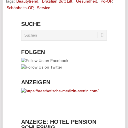
Tags:
Beautytrend
,
Brazilian Butt Lift
,
Gesundheit
,
Po-OP
,
Schönheits-OP
,
Service
SUCHE
FOLGEN
ANZEIGEN
________________________________________
ANZEIGE: HOTEL PENSION
SCHLESWIG