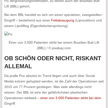
Po-Vergrößerungsmethoden, zu denen auch der Brazilian Butt
Lift (BBL) gehört.
Bei dem BBL handelt es sich um einen operativen, zweigeteilten
Eingriff – bestehend aus einer
Fettabsaugung
(Liposuktion) und
einem Lipofilling (Eigenfettunterspritzung).
Einer von 3.000 Patienten stirbt bei einem Brazilian Butt Lift
(BBL) / © pixabay.com
OB SCHÖN ODER NICHT, RISKANT
ALLEMAL
Da pralle Pos absolut im Trend liegen und auch über Social
Media extrem gehypted werden, ist die Zahl der Operationen seit
2015 um 77 Prozent gestiegen. Was viele allerdings nicht
wissen: Der BBL ist eine der gefährlichsten plastischen
Operationen weltweit
– einer von 3.000 Patienten stirbt bei dem
Eingriff.