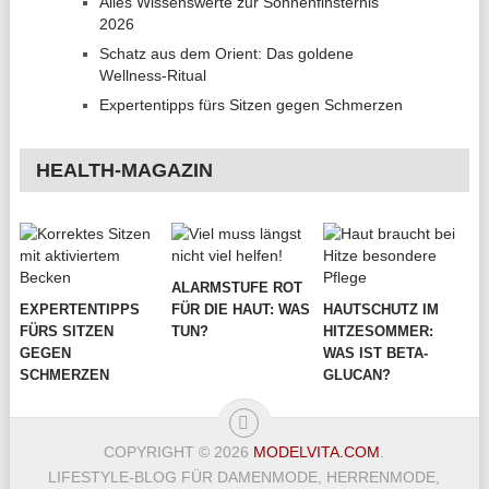
Alles Wissenswerte zur Sonnenfinsternis
2026
Schatz aus dem Orient: Das goldene
Wellness-Ritual
Expertentipps fürs Sitzen gegen Schmerzen
HEALTH-MAGAZIN
ALARMSTUFE ROT
EXPERTENTIPPS
FÜR DIE HAUT: WAS
HAUTSCHUTZ IM
FÜRS SITZEN
TUN?
HITZESOMMER:
GEGEN
WAS IST BETA-
SCHMERZEN
GLUCAN?
COPYRIGHT © 2026
MODELVITA.COM
.
LIFESTYLE-BLOG FÜR DAMENMODE, HERRENMODE,