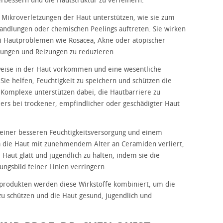
verbessern und die Hautstruktur zu verfeinern.
Mikroverletzungen der Haut unterstützen, wie sie zum
handlungen oder chemischen Peelings auftreten. Sie wirken
Hautproblemen wie Rosacea, Akne oder atopischer
ungen und Reizungen zu reduzieren.
rweise in der Haut vorkommen und eine wesentliche
ie helfen, Feuchtigkeit zu speichern und schützen die
-Komplexe unterstützen dabei, die Hautbarriere zu
ers bei trockener, empfindlicher oder geschädigter Haut
u einer besseren Feuchtigkeitsversorgung und einem
Da die Haut mit zunehmendem Alter an Ceramiden verliert,
aut glatt und jugendlich zu halten, indem sie die
ungsbild feiner Linien verringern.
geprodukten werden diese Wirkstoffe kombiniert, um die
u schützen und die Haut gesund, jugendlich und