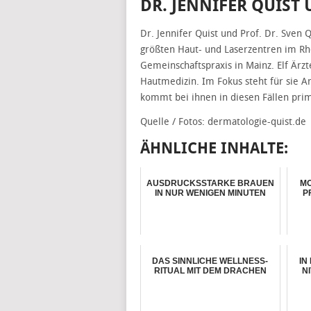
DR. JENNIFER QUIST 
Dr. Jennifer Quist und Prof. Dr. Sven 
größten Haut- und Laserzentren im Rh
Gemeinschaftspraxis in Mainz. Elf Är
Hautmedizin. Im Fokus steht für sie A
kommt bei ihnen in diesen Fällen primä
Quelle / Fotos: dermatologie-quist.de
ÄHNLICHE INHALTE:
AUSDRUCKSSTARKE BRAUEN
MO
IN NUR WENIGEN MINUTEN
P
DAS SINNLICHE WELLNESS-
IN
RITUAL MIT DEM DRACHEN
N