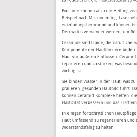
zu reduzieren, die Hautelastizität zu 
Exosome können auch die Heilung von 
Beispiel nach Microneedling, Laserbe
entzündungshemmend und können bei 
Dermatitis verwendet werden, um Röt
Ceramide sind Lipide, die natürliche
Komponente der Hautbarriere bilden. S
Haut vor äußeren Einflüssen. Ceramid
reparieren und zu stärken, was besond
wichtig ist.
Sie binden Wasser in der Haut, was z
pralleren, gesunden Hautbild führt. 
können Ceramid-Komplexe helfen, die H
Elastizität verbessern und das Erschein
In einigen fortschrittlichen Hautpfle
Haut umfassend zu regenerieren und z
widerstandsfähig zu halten.