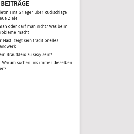
 BEITRÄGE
hletin Tina Grieger über Rückschläge
eue Ziele
man oder darf man nicht? Was beim
Probleme macht
r Nasti zeigt sein traditionelles
handwerk
ein Brautkleid zu sexy sein?
: Warum suchen uns immer dieselben
en?