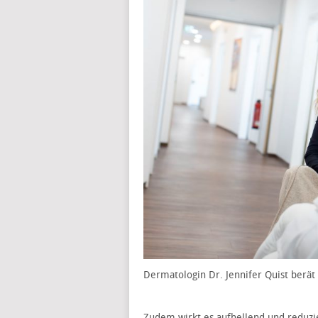
Dermatologin Dr. Jennifer Quist berät
Zudem wirkt es aufhellend und reduzi