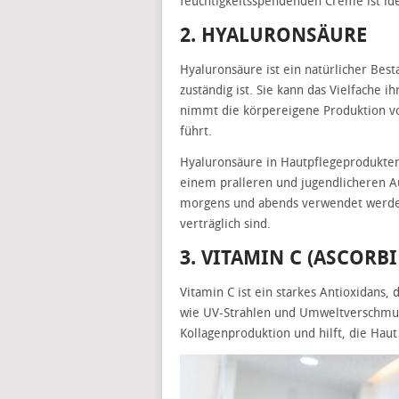
feuchtigkeitsspendenden Creme ist ide
2. HYALURONSÄURE
Hyaluronsäure ist ein natürlicher Best
zuständig ist. Sie kann das Vielfache 
nimmt die körpereigene Produktion vo
führt.
Hyaluronsäure in Hautpflegeprodukten 
einem pralleren und jugendlicheren A
morgens und abends verwendet werden,
verträglich sind.
3. VITAMIN C (ASCORB
Vitamin C ist ein starkes Antioxidans, 
wie UV-Strahlen und Umweltverschmutz
Kollagenproduktion und hilft, die Haut 