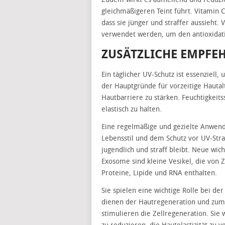
gleichmäßigeren Teint führt. Vitamin C
dass sie jünger und straffer aussieht
verwendet werden, um den antioxidat
ZUSÄTZLICHE EMPFE
Ein täglicher UV-Schutz ist essenziell
der Hauptgründe für vorzeitige Hautal
Hautbarriere zu stärken. Feuchtigkeit
elastisch zu halten.
Eine regelmäßige und gezielte Anwen
Lebensstil und dem Schutz vor UV-Stra
jugendlich und straff bleibt. Neue wi
Exosome sind kleine Vesikel, die von 
Proteine, Lipide und RNA enthalten.
Sie spielen eine wichtige Rolle bei d
dienen der Hautregeneration und zum 
stimulieren die Zellregeneration. Si