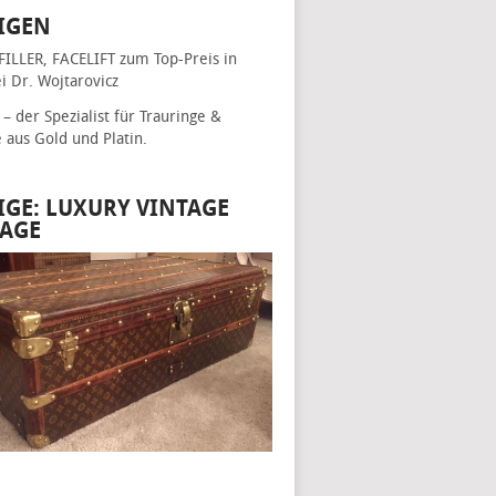
IGEN
FILLER, FACELIFT
zum Top-Preis in
i Dr. Wojtarovicz
– der Spezialist für
Trauringe &
e
aus Gold und Platin.
IGE: LUXURY VINTAGE
AGE