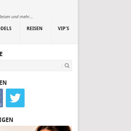
Reisen und mehr...
DELS
REISEN
VIP'S
E
EN
IGEN