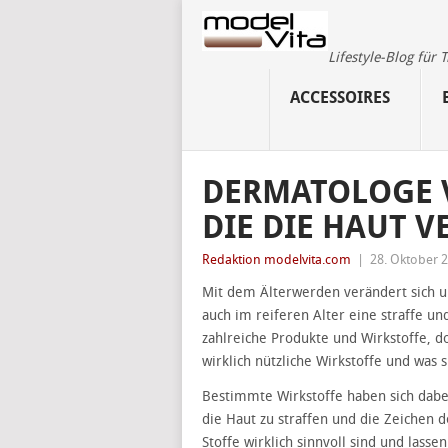
Lifestyle-Blog für
ACCESSOIRES
DERMATOLOGE V
DIE DIE HAUT 
Redaktion modelvita.com
|
28. Oktober 
Mit dem Älterwerden verändert sich 
auch im reiferen Alter eine straffe u
zahlreiche Produkte und Wirkstoffe, do
wirklich nützliche Wirkstoffe und was
Bestimmte Wirkstoffe haben sich dabe
die Haut zu straffen und die Zeichen d
Stoffe wirklich sinnvoll sind und lass