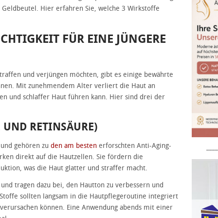
Geldbeutel. Hier erfahren Sie, welche 3 Wirkstoffe
UCHTIGKEIT FÜR EINE JÜNGERE
traffen und verjüngen möchten, gibt es einige bewährte
nen. Mit zunehmendem Alter verliert die Haut an
lten und schlaffer Haut führen kann. Hier sind drei der
L UND RETINSÄURE)
A und gehören zu
den am besten
erforschten Anti-Aging-
____
rken direkt auf die Hautzellen. Sie fördern die
ktion, was die Haut glatter und straffer macht.
n und tragen dazu bei, den Hautton zu verbessern und
toffe sollten langsam in die Hautpflegeroutine integriert
 verursachen können. Eine Anwendung abends mit einer