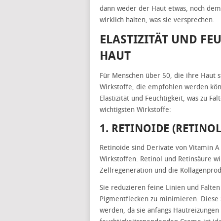
dann weder der Haut etwas, noch dem 
wirklich halten, was sie versprechen.
ELASTIZITÄT UND FE
HAUT
Für Menschen über 50, die ihre Haut s
Wirkstoffe, die empfohlen werden kön
Elastizität und Feuchtigkeit, was zu Fa
wichtigsten Wirkstoffe:
1. RETINOIDE (RETINO
Retinoide sind Derivate von Vitamin 
Wirkstoffen. Retinol und Retinsäure wi
Zellregeneration und die Kollagenprodu
Sie reduzieren feine Linien und Falte
Pigmentflecken zu minimieren. Diese S
werden, da sie anfangs Hautreizungen