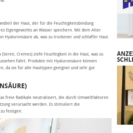
al.
andteil der Haut, der für die Feuchtigkeitsbindung
ihres Eigengewichts an Wasser speichern. Mit dem Alter
n Hyaluronsäure ab, was zu trockener und schlaffer Haut
ANZE
(Seren, Cremes) zieht Feuchtigkeit in die Haut, was zu
SCHL
ussehen führt. Produkte mit Hyaluronsäure können
 da sie für alle Hauttypen geeignet und sehr gut
INSÄURE)
das freie Radikale neutralisiert, die durch Umweltfaktoren
ung verursacht werden. Es stimuliert die
zu festigen.