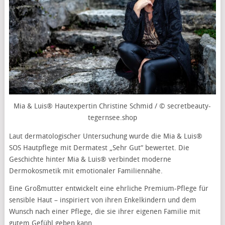
Mia & Luis® Hautexpertin Christine Schmid / © secretbeauty-
tegernsee.shop
Laut dermatologischer Untersuchung wurde die Mia & Luis®
SOS Hautpflege mit Dermatest „Sehr Gut“ bewertet. Die
Geschichte hinter Mia & Luis® verbindet moderne
Dermokosmetik mit emotionaler Familiennähe.
Eine Großmutter entwickelt eine ehrliche Premium-Pflege für
sensible Haut – inspiriert von ihren Enkelkindern und dem
Wunsch nach einer Pflege, die sie ihrer eigenen Familie mit
gutem Gefühl geben kann.