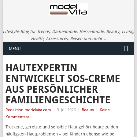
Lifestyle-Blog für Trends, Damenmode, Herrenmode, Beauty, Living,
Health, Accessoires, Reisen und mehr...
MENU
HAUTEXPERTIN
ENTWICKELT SOS-CREME
AUS PERSÖNLICHER
FAMILIENGESCHICHTE
Redaktion modelvita.com
|
3. Juli 2026
|
Beauty
|
Keine
Kommentare
Trockene, gereizte und sensible Haut gehört heute zu den
häufigsten Hautproblemen – bei Kindern ebenso wie bei