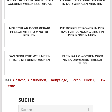
SCHATZ AUS DEM ORIENT: DAS
AUSDRUCKSSTARKE BRAUEN
GOLDENE WELLNESS-RITUAL
IN NUR WENIGEN MINUTEN
MOLECULAR BOND REPAIR
DIE DOPPELTE POWER IN DER
PFLEGE MIT PRO-V NUTRI-
HAUTVERJÜNGUNG LIEGT IN
PERLEN
DER KOMBINATION
DAS SINNLICHE WELLNESS-
IN EIN PAAR WOCHEN WIRD
RITUAL MIT DEM DRACHEN
NIVEA UNWIDERSTEHLICH
SÜSS
Tags:
Gesicht
,
Gesundheit
,
Hautpflege
,
Jucken
,
Kinder
,
SOS-
Creme
SUCHE