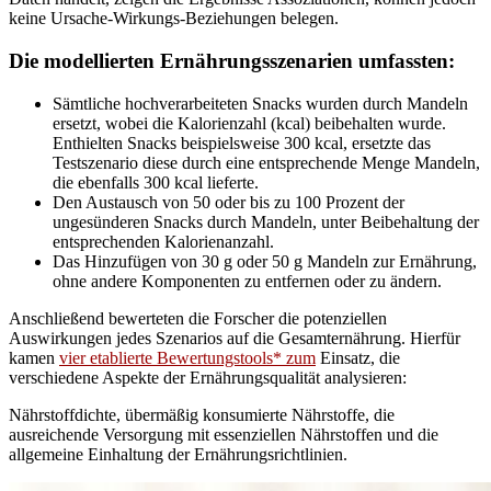
keine Ursache-Wirkungs-Beziehungen belegen.
Die modellierten Ernährungsszenarien umfassten:
Sämtliche hochverarbeiteten Snacks wurden durch Mandeln
ersetzt, wobei die Kalorienzahl (kcal) beibehalten wurde.
Enthielten Snacks beispielsweise 300 kcal, ersetzte das
Testszenario diese durch eine entsprechende Menge Mandeln,
die ebenfalls 300 kcal lieferte.
Den Austausch von 50 oder bis zu 100 Prozent der
ungesünderen Snacks durch Mandeln, unter Beibehaltung der
entsprechenden Kalorienanzahl.
Das Hinzufügen von 30 g oder 50 g Mandeln zur Ernährung,
ohne andere Komponenten zu entfernen oder zu ändern.
Anschließend bewerteten die Forscher die potenziellen
Auswirkungen jedes Szenarios auf die Gesamternährung. Hierfür
kamen
vier etablierte Bewertungstools* zum
Einsatz, die
verschiedene Aspekte der Ernährungsqualität analysieren:
Nährstoffdichte, übermäßig konsumierte Nährstoffe, die
ausreichende Versorgung mit essenziellen Nährstoffen und die
allgemeine Einhaltung der Ernährungsrichtlinien.