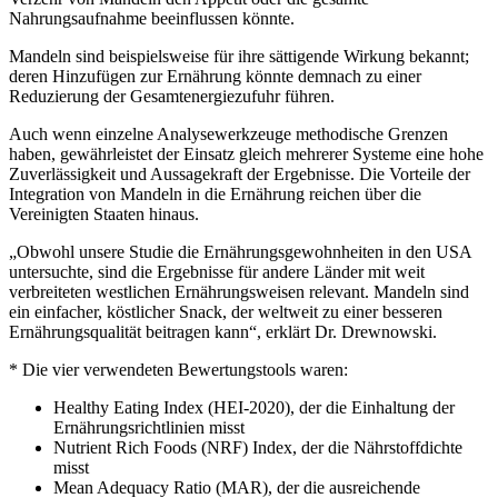
Nahrungsaufnahme beeinflussen könnte.
Mandeln sind beispielsweise für ihre sättigende Wirkung bekannt;
deren Hinzufügen zur Ernährung könnte demnach zu einer
Reduzierung der Gesamtenergiezufuhr führen.
Auch wenn einzelne Analysewerkzeuge methodische Grenzen
haben, gewährleistet der Einsatz gleich mehrerer Systeme eine hohe
Zuverlässigkeit und Aussagekraft der Ergebnisse. Die Vorteile der
Integration von Mandeln in die Ernährung reichen über die
Vereinigten Staaten hinaus.
„Obwohl unsere Studie die Ernährungsgewohnheiten in den USA
untersuchte, sind die Ergebnisse für andere Länder mit weit
verbreiteten westlichen Ernährungsweisen relevant. Mandeln sind
ein einfacher, köstlicher Snack, der weltweit zu einer besseren
Ernährungsqualität beitragen kann“, erklärt Dr. Drewnowski.
* Die vier verwendeten Bewertungstools waren:
Healthy Eating Index (HEI-2020), der die Einhaltung der
Ernährungsrichtlinien misst
Nutrient Rich Foods (NRF) Index, der die Nährstoffdichte
misst
Mean Adequacy Ratio (MAR), der die ausreichende