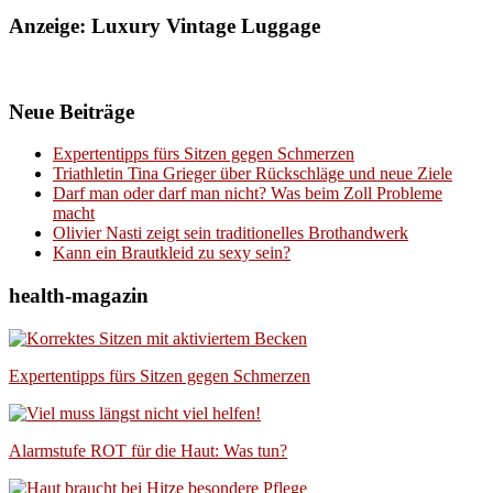
Anzeige: Luxury Vintage Luggage
Neue Beiträge
Expertentipps fürs Sitzen gegen Schmerzen
Triathletin Tina Grieger über Rückschläge und neue Ziele
Darf man oder darf man nicht? Was beim Zoll Probleme
macht
Olivier Nasti zeigt sein traditionelles Brothandwerk
Kann ein Brautkleid zu sexy sein?
health-magazin
Expertentipps fürs Sitzen gegen Schmerzen
Alarmstufe ROT für die Haut: Was tun?