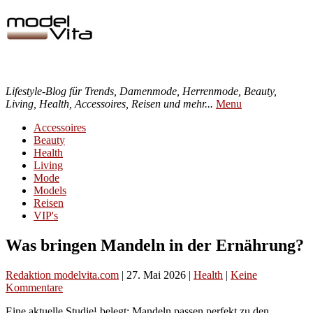
Lifestyle-Blog für Trends, Damenmode, Herrenmode, Beauty,
Living, Health, Accessoires, Reisen und mehr...
Menu
Accessoires
Beauty
Health
Living
Mode
Models
Reisen
VIP's
Was bringen Mandeln in der Ernährung?
Redaktion modelvita.com
|
27. Mai 2026
|
Health
|
Keine
Kommentare
Eine aktuelle Studie¹ belegt: Mandeln passen perfekt zu den