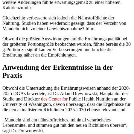
weitere Änderungen führte erwartungsgemäß zu einer höheren
Kalorienzufuhr.
Gleichzeitig verbesserte sich jedoch die Nährstoffdichte der
Nahrung. Studien haben wiederholt gezeigt, dass der Verzehr von
Mandeln nicht zu einer Gewichtszunahme3 führt.
Obwohl die größten Auswirkungen auf die Ernährungsqualität bei
der größeren Portionsgröße beobachtet wurden, führte bereits die 30
g-Portion zu signifikanten Verbesserungen und brachte die
Ernährung näher an die Empfehlungen.
Anwendung der Erkenntnisse in der
Praxis
Obwohl die Untersuchung die Ernährungsweisen anhand der 2020-
2025 DGAs bewertete, ist Dr. Adam Drewnowski, Hauptautor der
Studie und Direktor
des Center for
Public Health Nutrition an der
University of Washington, davon überzeugt, dass die Ergebnisse für
die neu aktualisierten Richtlinien 2025-2030 ebenso relevant sind.
„Mandeln sind ein nährstoffreiches, minimal verarbeitetes
Lebensmittel und stimmen gut mit den neuen Richtlinien überein“,
sagt Dr. Drewnowski.