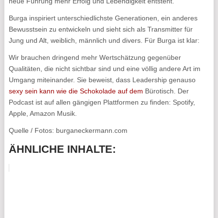
neue Führung mehr Erfolg und Lebendigkeit entsteht.
Burga inspiriert unterschiedlichste Generationen, ein anderes
Bewusstsein zu entwickeln und sieht sich als Transmitter für
Jung und Alt, weiblich, männlich und divers. Für Burga ist klar:
Wir brauchen dringend mehr Wertschätzung gegenüber
Qualitäten, die nicht sichtbar sind und eine völlig andere Art im
Umgang miteinander. Sie beweist, dass Leadership genauso
sexy sein kann wie die Schokolade auf dem
Bürotisch. Der
Podcast ist auf allen gängigen Plattformen zu finden: Spotify,
Apple, Amazon Musik.
Quelle / Fotos: burganeckermann.com
ÄHNLICHE INHALTE: