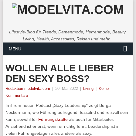
Lifestyle-Blog für Trends, Damenmode, Herrenmode, Beauty,
Living, Health, Accessoires, Reisen und mehr...
MENU
WOLLEN ALLE LIEBER
DEN SEXY BOSS?
Redaktion modelvita.com
|
30. Mai 2022
|
Living
|
Keine
Kommentare
In ihrem neuen Podcast „Sexy Leadership“ zeigt Burga
Neckermann, wie Führung aufregend, fesselnd und reizvoll sein
kann, sowohl für
Führungskräfte
als auch für Mitarbeiter.
Anziehend ist er erst, wenn er richtig führt. Leadership ist in
vielen Führungsetagen alles andere als sexy.