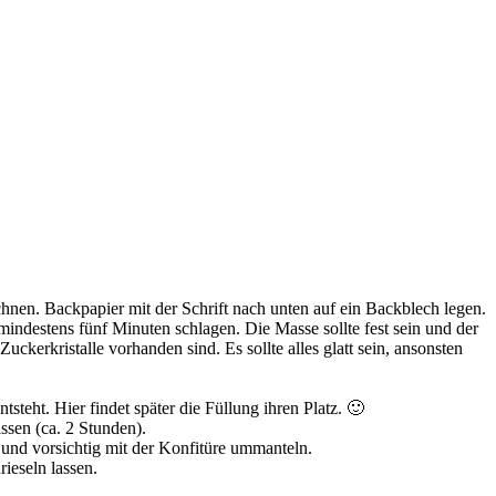
nen. Backpapier mit der Schrift nach unten auf ein Backblech legen.
ndestens fünf Minuten schlagen. Die Masse sollte fest sein und der
kerkristalle vorhanden sind. Es sollte alles glatt sein, ansonsten
teht. Hier findet später die Füllung ihren Platz. 🙂
sen (ca. 2 Stunden).
 und vorsichtig mit der Konfitüre ummanteln.
ieseln lassen.