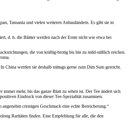
n, Tansania und vielen weiteren Anbauländern. Es gibt sie in
, d. h. die Blätter werden nach der Ernte nicht wie etwa bei
ksrichtungen, die von kräftig-brotig bis hin zu mild-süßlich reichen.
Aroma.
 In China werden sie deshalb mittags gerne zum Dim Sum gereicht.
 immer mehr, bis das ganze Blatt zu sehen ist. Der Tee ändert sich
 positiven Eindruck von dieser Tee-Spezialität zusammen.
hrem angenehm cremigen Geschmack eine echte Bereicherung.“
Oolong Raritäten finden. Eine Empfehlung für alle, die den