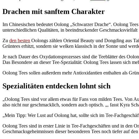
Drachen mit sanftem Charakter
Im Chinesischen bedeutet Oolong „Schwarzer Drache“. Oolong Tees k
unterschiedlichen Qualitäten, in beeindruckender Geschmacksvielfalt 
Zu
den besten
Oolongs zählen Oriental Beauty und Dongding aus Taiwa
Grüntees erhitzt, sondern sie welken klassisch in der Sonne und werd
Je nach Dauer des Oxydationsprozesses sind die Teeblätter des Oolong
Das Besondere an dieser Tee-Spezialität: Oolong Tees lassen sich me
Oolong Tees sollen außerdem mehr Antioxidantien enthalten als Grün
Spezialitäten entdecken lohnt sich
„Oolong Tees sind vor allem etwas für Fans von milden Tees. Von Aufg
also nicht nur geschmacklich, sondern auch optisch. „, fasst Kyra Sc
„Mein Tipp: Wer Lust auf Oolong hat, sollte sich im Tee-Fachgesch
Oolong Tees sind in erster Linie in Tee-Fachgeschäften und in den Onl
Geschmacksgeheimnissen dieser besonderen Tees noch tiefer auf den