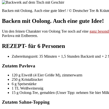
Backen mit Oolong. Auch eine gute Idee! / © Deutscher Tee & Kräute
Backen mit Oolong. Auch eine gute Idee!
Um den feinen Charakter von Oolong Tee noch auf eine
ganz besond
Pavlova mit Erdbeeren.
REZEPT- für 6 Personen
Zubereitungszeit: 35 Minuten + 1,5 Stunden Backzeit und + 2
Zutaten Pavlova
120 g Eiweiß (4 Eier Größe M), zimmerwarm
250 g Kristallzucker
6 g Speisestärke
1 TL Weißweinessig
15 g Oolong-Tee, gemahlen (Unser Tipp: nehmen Sie hier Mil
Zutaten Sahne-Topping