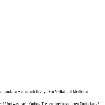
m anderen weil sie mit ihrer großen Vielfalt und köstlichen
amen? Und was macht Oolong Tees zu einer besonderen Entdeckung?