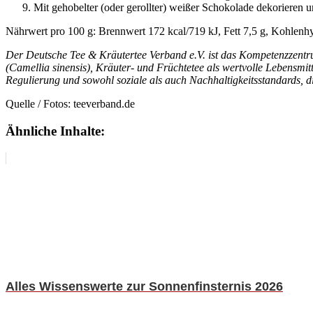
Mit gehobelter (oder gerollter) weißer Schokolade dekorieren u
Nährwert pro 100 g: Brennwert 172 kcal/719 kJ, Fett 7,5 g, Kohlenhy
Der Deutsche Tee & Kräutertee Verband e.V. ist das Kompetenzzentr
(Camellia sinensis), Kräuter- und Früchtetee als wertvolle Lebensmit
Regulierung und sowohl soziale als auch Nachhaltigkeitsstandards, die
Quelle / Fotos: teeverband.de
Ähnliche Inhalte:
Alles Wissenswerte zur Sonnenfinsternis 2026