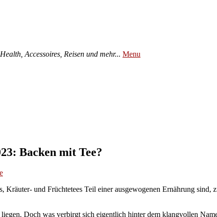
ealth, Accessoires, Reisen und mehr...
Menu
023: Backen mit Tee?
e
s, Kräuter- und Früchtetees Teil einer ausgewogenen Ernährung sind, zu
 liegen. Doch was verbirgt sich eigentlich hinter dem klangvollen N