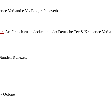
rtee Verband e.V. / Fotograf: teeverband.de
ere
Art für sich zu entdecken, hat der Deutsche Tee & Kräutertee Verba
 Stunden Ruhezeit
ky Oolong)