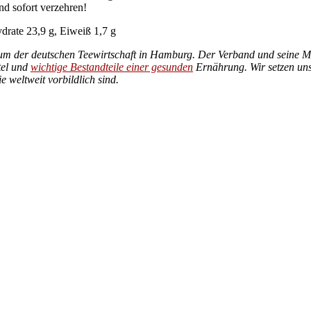
nd sofort verzehren!
drate 23,9 g, Eiweiß 1,7 g
um der deutschen Teewirtschaft in Hamburg. Der Verband und seine Mit
tel und
wichtige Bestandteile einer gesunden
Ernährung. Wir setzen uns
 weltweit vorbildlich sind.