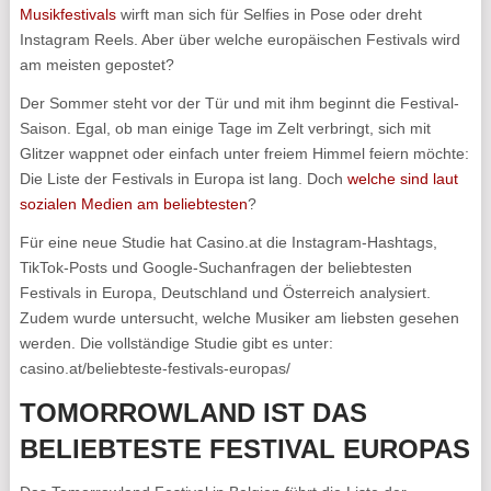
Musikfestivals
wirft man sich für Selfies in Pose oder dreht
Instagram Reels. Aber über welche europäischen Festivals wird
am meisten gepostet?
Der Sommer steht vor der Tür und mit ihm beginnt die Festival-
Saison. Egal, ob man einige Tage im Zelt verbringt, sich mit
Glitzer wappnet oder einfach unter freiem Himmel feiern möchte:
Die Liste der Festivals in Europa ist lang. Doch
welche sind laut
sozialen Medien am beliebtesten
?
Für eine neue Studie hat Casino.at die Instagram-Hashtags,
TikTok-Posts und Google-Suchanfragen der beliebtesten
Festivals in Europa, Deutschland und Österreich analysiert.
Zudem wurde untersucht, welche Musiker am liebsten gesehen
werden. Die vollständige Studie gibt es unter:
casino.at/beliebteste-festivals-europas/
TOMORROWLAND IST DAS
BELIEBTESTE FESTIVAL EUROPAS