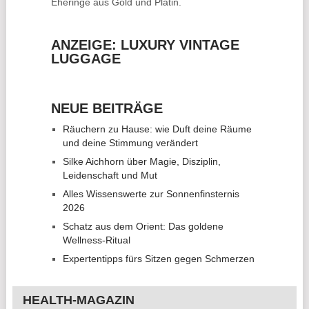
Eheringe
aus Gold und Platin.
ANZEIGE: LUXURY VINTAGE
LUGGAGE
NEUE BEITRÄGE
Räuchern zu Hause: wie Duft deine Räume
und deine Stimmung verändert
Silke Aichhorn über Magie, Disziplin,
Leidenschaft und Mut
Alles Wissenswerte zur Sonnenfinsternis
2026
Schatz aus dem Orient: Das goldene
Wellness-Ritual
Expertentipps fürs Sitzen gegen Schmerzen
HEALTH-MAGAZIN