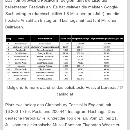
Das Tomorrowland Festival in Belgien führt die Liste der
beliebtesten Festivals an. Es hat weltweit die meisten Google-
Suchanfragen (durchschnittlich 1,5 Millionen pro Jahr) und die
höchste Anzahl an Instagram-Hashtags mit fast fünf Millionen
Beiträgen.
Belgiens Tomorrowland ist das beliebteste Festival Europas / ©
casino.at
Platz zwei belegt das Glastonbury Festival in England, mit
16.200 TikTok-Posts und 200.444 Instagram-Hashtags. Das
deutsche Parookaville rundet die Top drei ab. Vom 19. bis 21.
Juli können elektronische Musik-Fans am Flughafen Weeze zu