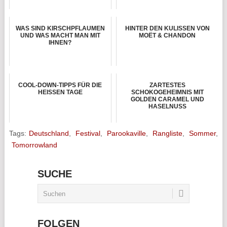
WAS SIND KIRSCHPFLAUMEN
HINTER DEN KULISSEN VON
UND WAS MACHT MAN MIT
MOËT & CHANDON
IHNEN?
COOL-DOWN-TIPPS FÜR DIE
ZARTESTES
HEISSEN TAGE
SCHOKOGEHEIMNIS MIT
GOLDEN CARAMEL UND
HASELNUSS
Tags:
Deutschland
,
Festival
,
Parookaville
,
Rangliste
,
Sommer
,
Tomorrowland
SUCHE
FOLGEN