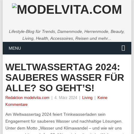
Lifestyle-Blog für Trends, Damenmode, Herrenmode, Beauty,
Living, Health, Accessoires, Reisen und mehr...
MENU
WELTWASSERTAG 2024:
SAUBERES WASSER FÜR
ALLE? SO GEHT’S!
Redaktion modelvita.com
|
4. März 2024
|
Living
|
Keine
Kommentare
Am Weltwassertag 2024 feiert Trinkwasserladen sein
Engagement für sauberes Wasser und nachhaltige Lösungen.
Unter dem Motto „Wasser und Klimawandel – und wie wir uns