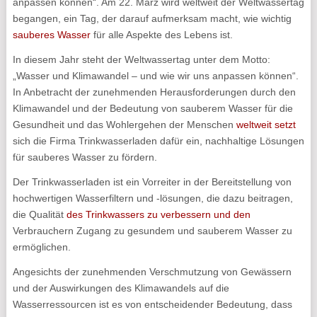
anpassen können“. Am 22. März wird weltweit der Weltwassertag
begangen, ein Tag, der darauf aufmerksam macht, wie wichtig
sauberes Wasser
für alle Aspekte des Lebens ist.
In diesem Jahr steht der Weltwassertag unter dem Motto:
„Wasser und Klimawandel – und wie wir uns anpassen können“.
In Anbetracht der zunehmenden Herausforderungen durch den
Klimawandel und der Bedeutung von sauberem Wasser für die
Gesundheit und das Wohlergehen der Menschen
weltweit setzt
sich die Firma Trinkwasserladen dafür ein, nachhaltige Lösungen
für sauberes Wasser zu fördern.
Der Trinkwasserladen ist ein Vorreiter in der Bereitstellung von
hochwertigen Wasserfiltern und -lösungen, die dazu beitragen,
die Qualität
des Trinkwassers zu verbessern und den
Verbrauchern Zugang zu gesundem und sauberem Wasser zu
ermöglichen.
Angesichts der zunehmenden Verschmutzung von Gewässern
und der Auswirkungen des Klimawandels auf die
Wasserressourcen ist es von entscheidender Bedeutung, dass