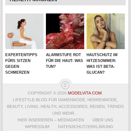
EXPERTENTIPPS
ALARMSTUFE ROT
HAUTSCHUTZ IM
FÜRS SITZEN
FÜR DIE HAUT: WAS
HITZESOMMER:
GEGEN
TUN?
WAS IST BETA-
SCHMERZEN
GLUCAN?
COPYRIGHT © 2026
MODELVITA.COM
.
LIFESTYLE-BLOG FÜR DAMENMODE, HERRENMODE,
BEAUTY, LIVING, HEALTH, ACCESSOIRES, REISEN, TRENDS
UND MEHR…
HIER INSERIEREN – MEDIADATEN
ÜBER UNS
IMPRESSUM
DATENSCHUTZERKLÄRUNG