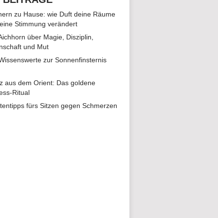
ern zu Hause: wie Duft deine Räume
eine Stimmung verändert
 Aichhorn über Magie, Disziplin,
nschaft und Mut
 Wissenswerte zur Sonnenfinsternis
z aus dem Orient: Das goldene
ess-Ritual
tentipps fürs Sitzen gegen Schmerzen