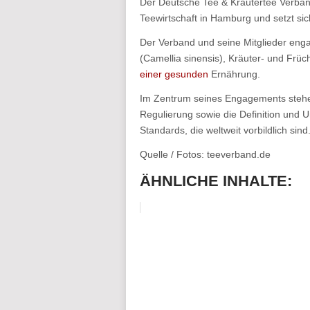
Der Deutsche Tee & Kräutertee Verban
Teewirtschaft in Hamburg und setzt sich
Der Verband und seine Mitglieder enga
(Camellia sinensis), Kräuter- und Früc
einer gesunden
Ernährung.
Im Zentrum seines Engagements stehen
Regulierung sowie die Definition und 
Standards, die weltweit vorbildlich sind
Quelle / Fotos: teeverband.de
ÄHNLICHE INHALTE: