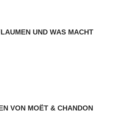
FLAUMEN UND WAS MACHT
SEN VON MOËT & CHANDON