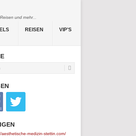
 Reisen und mehr...
ELS
REISEN
VIP'S
HE
GEN
IGEN