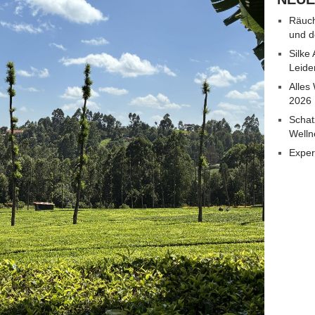
Räuch
und d
Silke
Leide
Alles
2026
Schat
Welln
Exper