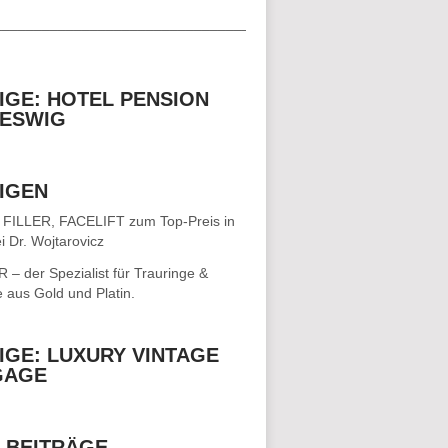
__________________________________
IGE: HOTEL PENSION
ESWIG
IGEN
 FILLER, FACELIFT
zum Top-Preis in
i Dr. Wojtarovicz
– der Spezialist für
Trauringe &
e
aus Gold und Platin.
IGE: LUXURY VINTAGE
GAGE
 BEITRÄGE