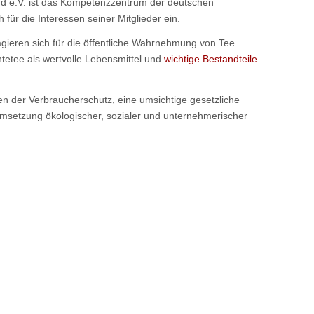
d e.V. ist das Kompetenzzentrum der deutschen
 für die Interessen seiner Mitglieder ein.
gieren sich für die öffentliche Wahrnehmung von Tee
htetee als wertvolle Lebensmittel und
wichtige Bestandteile
 der Verbraucherschutz, eine umsichtige gesetzliche
Umsetzung ökologischer, sozialer und unternehmerischer
.