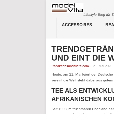
Lifestyle-Blog für
ACCESSOIRES
BEA
TRENDGETRÄN
UND EINT DIE 
Redaktion modelvita.com
|
21. Mai 2026
Heute, am 21. Mai feiert der Deutsch
vereint die Welt steht dabei aus gutem
TEE ALS ENTWICKL
AFRIKANISCHEN KO
Seit 1903 im fruchtbaren Hochland Ken