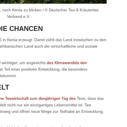
, nach Kenia zu blicken / © Deutscher Tee & Kräutertee
Verband e.V.
DIE CHANCEN
in Kenia erzeugt. Damit zählt das Land inzwischen zu den
frikanischen Land auch die wirtschaftliche und soziale
 wichtiger, um angesichts
des Klimawandels den
ist Teil einer positiven Entwicklung, die besonders
utekommt.
ELT
he Teewirtschaft zum diesjährigen Tag des
Tees, dass das
t nicht nur ein einzigartiges Lebensmittel ist. Tee
inweg und öffnet neue Wege zur Teilhabe an Entwicklung,