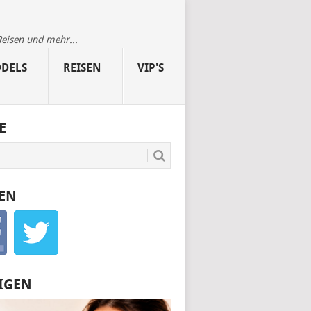
Reisen und mehr...
DELS
REISEN
VIP'S
E
EN
IGEN