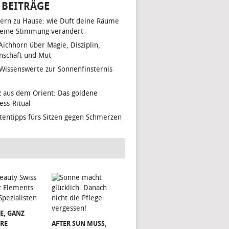
 BEITRÄGE
ern zu Hause: wie Duft deine Räume
eine Stimmung verändert
 Aichhorn über Magie, Disziplin,
nschaft und Mut
 Wissenswerte zur Sonnenfinsternis
z aus dem Orient: Das goldene
ess-Ritual
tentipps fürs Sitzen gegen Schmerzen
E, GANZ
RE
AFTER SUN MUSS,