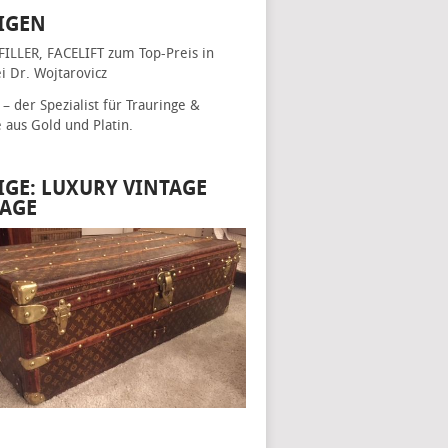
IGEN
FILLER, FACELIFT
zum Top-Preis in
i Dr. Wojtarovicz
– der Spezialist für
Trauringe &
e
aus Gold und Platin.
IGE: LUXURY VINTAGE
AGE