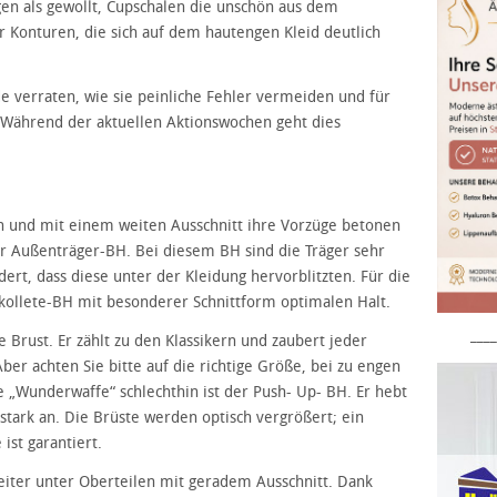
en als gewollt, Cupschalen die unschön aus dem
 Konturen, die sich auf dem hautengen Kleid deutlich
 verraten, wie sie peinliche Fehler vermeiden und für
. Während der aktuellen Aktionswochen geht dies
 und mit einem weiten Ausschnitt ihre Vorzüge betonen
er Außenträger-BH. Bei diesem BH sind die Träger sehr
ert, dass diese unter der Kleidung hervorblitzten. Für die
Dekollete-BH mit besonderer Schnittform optimalen Halt.
____
e Brust. Er zählt zu den Klassikern und zaubert jeder
er achten Sie bitte auf die richtige Größe, bei zu engen
e „Wunderwaffe“ schlechthin ist der Push- Up- BH. Er hebt
stark an. Die Brüste werden optisch vergrößert; ein
ist garantiert.
eiter unter Oberteilen mit geradem Ausschnitt. Dank