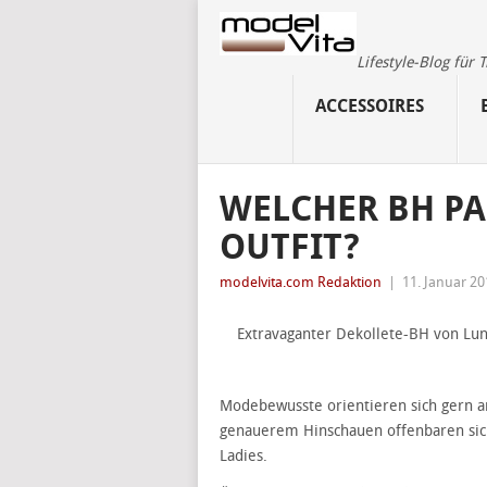
Lifestyle-Blog für
ACCESSOIRES
WELCHER BH PA
OUTFIT?
modelvita.com Redaktion
|
11. Januar 20
Extravaganter Dekollete-BH von Lu
Modebewusste orientieren sich gern an 
genauerem Hinschauen offenbaren sic
Ladies.