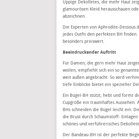
Üppige Dekolletes, die mehr Haut zeig
glamourösen Kleid herausschauen oder
abzeichnen.
Die Experten von Aphrodite-Dessous.de
jedes Outfit den perfekten BH finden
besonders preiswert.
Beeindruckender Auftritt
Für Damen, die gern mehr Haut zeigen
wollen, empfiehlt sich ein so genannt
weit außen angebracht. So wird verhind
tiefe Einblicke bietet ein spezieller 
Ein Bügel-BH stützt, hebt und formt di
Cupgröße ein traumhaftes Aussehen. Ab
BHs schneiden die Bügel leicht ein. Di
die Brust durch Schaumstoff- Einlagen 
schönes und verführerisches Dekollete 
Der Bandeau-BH ist der perfekte Begl