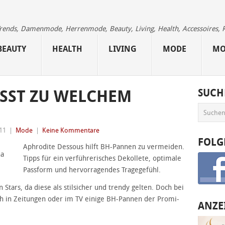
 Trends, Damenmode, Herrenmode, Beauty, Living, Health, Accessoires, 
BEAUTY
HEALTH
LIVING
MODE
MO
SST ZU WELCHEM
SUCH
11
|
Mode
|
Keine Kommentare
FOLG
Aphrodite Dessous hilft BH-Pannen zu vermeiden.
na
Tipps für ein verführerisches Dekollete, optimale
Passform und hervorragendes Tragegefühl.
Stars, da diese als stilsicher und trendy gelten. Doch bei
h in Zeitungen oder im TV einige BH-Pannen der Promi-
ANZE