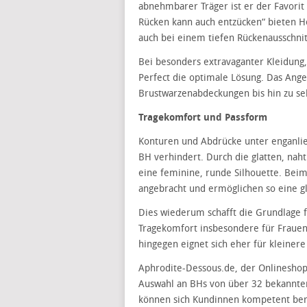
abnehmbarer Träger ist er der Favorit
Rücken kann auch entzücken“ bieten H
auch bei einem tiefen Rückenausschnit
Bei besonders extravaganter Kleidung,
Perfect die optimale Lösung. Das Ange
Brustwarzenabdeckungen bis hin zu se
Tragekomfort und Passform
Konturen und Abdrücke unter enganlie
BH verhindert. Durch die glatten, nah
eine feminine, runde Silhouette. Beim
angebracht und ermöglichen so eine gl
Dies wiederum schafft die Grundlage
Tragekomfort insbesondere für Frauen
hingegen eignet sich eher für kleiner
Aphrodite-Dessous.de, der Onlineshop
Auswahl an BHs von über 32 bekannte
können sich Kundinnen kompetent ber