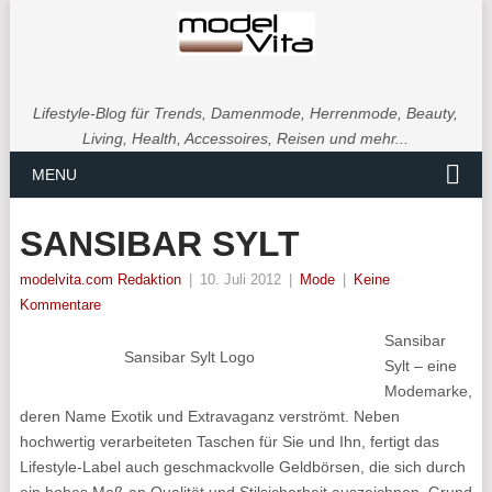
Lifestyle-Blog für Trends, Damenmode, Herrenmode, Beauty,
Living, Health, Accessoires, Reisen und mehr...
MENU
SANSIBAR SYLT
modelvita.com Redaktion
|
10. Juli 2012
|
Mode
|
Keine
Kommentare
Sansibar
Sansibar Sylt Logo
Sylt – eine
Modemarke,
deren Name Exotik und Extravaganz verströmt. Neben
hochwertig verarbeiteten Taschen für Sie und Ihn, fertigt das
Lifestyle-Label auch geschmackvolle Geldbörsen, die sich durch