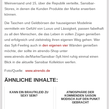
Weinversand und 15, über die Republik verteilte, Sansibar-
Stores, in denen die Kunden Produkte der Marke erwerben
können.
Die Taschen und Geldbörsen der hauseigenen Modelinie
vermitteln ein Gefühl von Luxus und Lässigkeit, passen fabelhaft
zu all den Menschen, die das Leben in vollen Zügen genießen
und erfolgreich und zielstrebig ihren eigenen Weg gehen. Wer
das Sylt-Feeling auch in
den eigenen vier
Wänden genießen
möchte, der sollte im atrendo-Shop unter
www.atrendo.de/Marke/Sansibar-Sylt.html ruhig einmal einen
Blick in die aktuelle Sansibar Kollektion werfen.
Foto/Quelle:
www.atrendo.de
ÄHNLICHE INHALTE:
KANN EIN BRAUTKLEID ZU
ATMOSPHÄRE DER
SEXY SEIN?
KOMMENDEN SAISON
MODISCH AUF DEN PUNKT
GEBRACHT