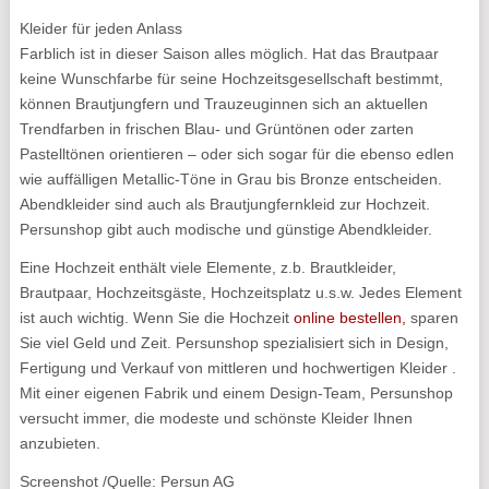
Kleider für jeden Anlass
Farblich ist in dieser Saison alles möglich. Hat das Brautpaar
keine Wunschfarbe für seine Hochzeitsgesellschaft bestimmt,
können Brautjungfern und Trauzeuginnen sich an aktuellen
Trendfarben in frischen Blau- und Grüntönen oder zarten
Pastelltönen orientieren – oder sich sogar für die ebenso edlen
wie auffälligen Metallic-Töne in Grau bis Bronze entscheiden.
Abendkleider sind auch als Brautjungfernkleid zur Hochzeit.
Persunshop gibt auch modische und günstige Abendkleider.
Eine Hochzeit enthält viele Elemente, z.b. Brautkleider,
Brautpaar, Hochzeitsgäste, Hochzeitsplatz u.s.w. Jedes Element
ist auch wichtig. Wenn Sie die Hochzeit
online bestellen,
sparen
Sie viel Geld und Zeit. Persunshop spezialisiert sich in Design,
Fertigung und Verkauf von mittleren und hochwertigen Kleider .
Mit einer eigenen Fabrik und einem Design-Team, Persunshop
versucht immer, die modeste und schönste Kleider Ihnen
anzubieten.
Screenshot /Quelle: Persun AG