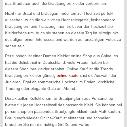
das Brautpaar auch die Brautjungfernkleider vorbereiten.
Nicht nur Braut und Bräutigam möchten zur Hochzeit perfekt
aussehen. Auch die weiblichen Hochzeitsgäste, insbesondere
Brautjungfern und Trauzeuginnen treibt vor der Hochzeit die
Kleiderfrage um. Auch sie stehen an diesem Tag im Mittelpunkt
des allgemeinen Interesses und werden auf unzähligen Fotos zu
sehen sein.
Persunshop ist einer Damen Kleider online Shop aus China, es
hat die Beliebtheit in Deutschland, viele Frauen haben bei
diesem Shop ihre kleider erhaltet. Online Kauf ist die Trends.
Brautjungfernkleider günstig
online kaufen,
ist die Auswahl der
Junioren. Egal ob sommerliche Hochzeit im Freien, kirchliche
Trauung oder elegante Gala am Abend.
Die aktuellen Kollektionen für Brautjungfern aus Persunshop
bieten für jeden Hochzeitsstil das passende Kleid. Sie können bei
persunshop ein passendes Brautjungfernkleid nach Maß kaufen.
Brautjungferkleider Online-Kauf ist einfacher und schneller,
brauchen Sie nur die richtige Größe und Farbe.