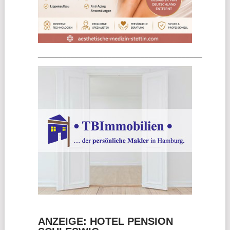
________________________________________
ANZEIGE: HOTEL PENSION