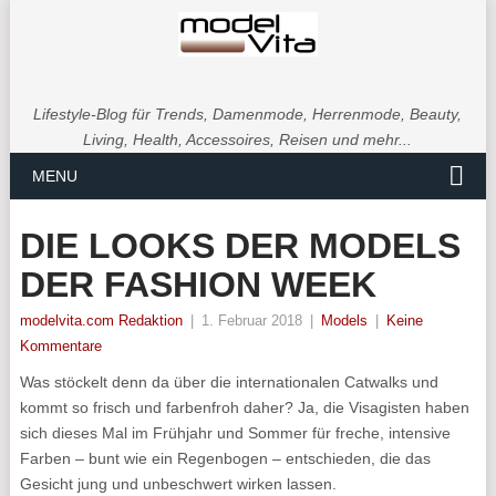
Lifestyle-Blog für Trends, Damenmode, Herrenmode, Beauty,
Living, Health, Accessoires, Reisen und mehr...
MENU
DIE LOOKS DER MODELS
DER FASHION WEEK
modelvita.com Redaktion
|
1. Februar 2018
|
Models
|
Keine
Kommentare
Was stöckelt denn da über die internationalen Catwalks und
kommt so frisch und farbenfroh daher? Ja, die Visagisten haben
sich dieses Mal im Frühjahr und Sommer für freche, intensive
Farben – bunt wie ein Regenbogen – entschieden, die das
Gesicht jung und unbeschwert wirken lassen.