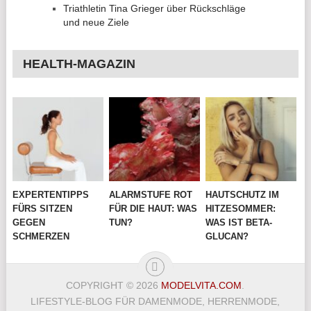
Triathletin Tina Grieger über Rückschläge
und neue Ziele
HEALTH-MAGAZIN
EXPERTENTIPPS
ALARMSTUFE ROT
HAUTSCHUTZ IM
FÜRS SITZEN
FÜR DIE HAUT: WAS
HITZESOMMER:
GEGEN
TUN?
WAS IST BETA-
SCHMERZEN
GLUCAN?
COPYRIGHT © 2026
MODELVITA.COM
.
LIFESTYLE-BLOG FÜR DAMENMODE, HERRENMODE,