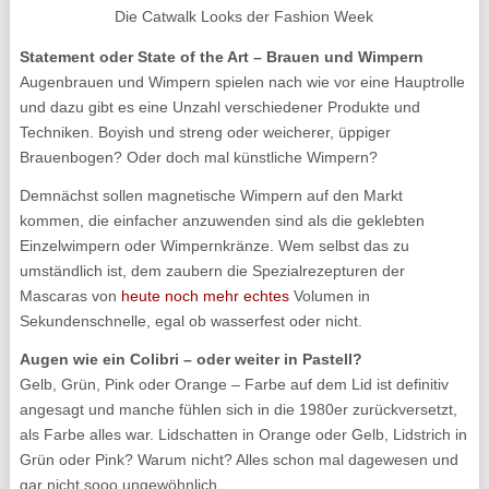
Die Catwalk Looks der Fashion Week
Statement oder State of the Art – Brauen und Wimpern
Augenbrauen und Wimpern spielen nach wie vor eine Hauptrolle
und dazu gibt es eine Unzahl verschiedener Produkte und
Techniken. Boyish und streng oder weicherer, üppiger
Brauenbogen? Oder doch mal künstliche Wimpern?
Demnächst sollen magnetische Wimpern auf den Markt
kommen, die einfacher anzuwenden sind als die geklebten
Einzelwimpern oder Wimpernkränze. Wem selbst das zu
umständlich ist, dem zaubern die Spezialrezepturen der
Mascaras von
heute noch mehr echtes
Volumen in
Sekundenschnelle, egal ob wasserfest oder nicht.
Augen wie ein Colibri – oder weiter in Pastell?
Gelb, Grün, Pink oder Orange – Farbe auf dem Lid ist definitiv
angesagt und manche fühlen sich in die 1980er zurückversetzt,
als Farbe alles war. Lidschatten in Orange oder Gelb, Lidstrich in
Grün oder Pink? Warum nicht? Alles schon mal dagewesen und
gar nicht sooo ungewöhnlich.