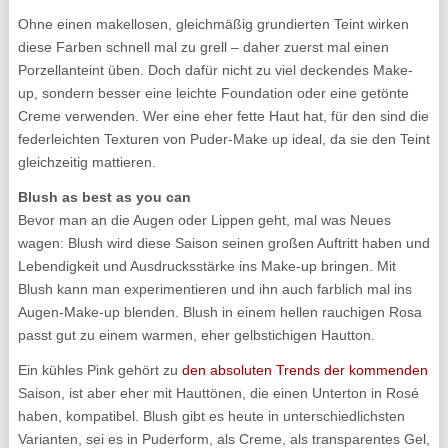
Ohne einen makellosen, gleichmäßig grundierten Teint wirken
diese Farben schnell mal zu grell – daher zuerst mal einen
Porzellanteint üben. Doch dafür nicht zu viel deckendes Make-
up, sondern besser eine leichte Foundation oder eine getönte
Creme verwenden. Wer eine eher fette Haut hat, für den sind die
federleichten Texturen von Puder-Make up ideal, da sie den Teint
gleichzeitig mattieren.
Blush as best as you can
Bevor man an die Augen oder Lippen geht, mal was Neues
wagen: Blush wird diese Saison seinen großen Auftritt haben und
Lebendigkeit und Ausdrucksstärke ins Make-up bringen. Mit
Blush kann man experimentieren und ihn auch farblich mal ins
Augen-Make-up blenden. Blush in einem hellen rauchigen Rosa
passt gut zu einem warmen, eher gelbstichigen Hautton.
Ein kühles Pink gehört zu
den absoluten Trends der kommenden
Saison, ist aber eher mit Hauttönen, die einen Unterton in Rosé
haben, kompatibel. Blush gibt es heute in unterschiedlichsten
Varianten, sei es in Puderform, als Creme, als transparentes Gel,