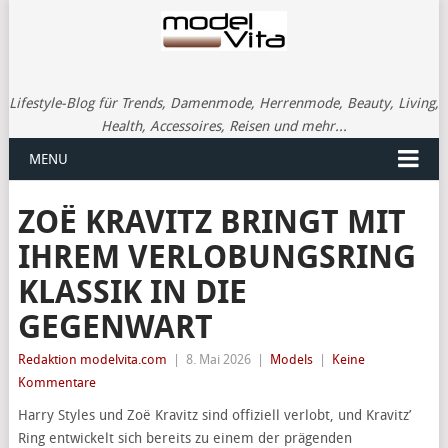
Lifestyle-Blog für Trends, Damenmode, Herrenmode, Beauty, Living,
Health, Accessoires, Reisen und mehr...
MENU
ZOË KRAVITZ BRINGT MIT
IHREM VERLOBUNGSRING
KLASSIK IN DIE
GEGENWART
Redaktion modelvita.com
|
8. Mai 2026
|
Models
|
Keine
Kommentare
Harry Styles und Zoë Kravitz sind offiziell verlobt, und Kravitz’
Ring entwickelt sich bereits zu einem der prägenden