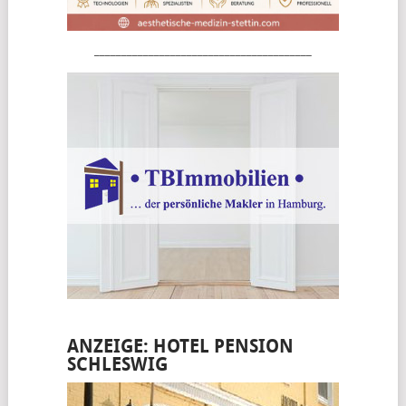
________________________________________
ANZEIGE: HOTEL PENSION
SCHLESWIG