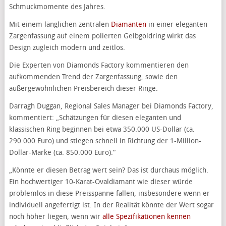
Schmuckmomente des Jahres.
Mit einem länglichen zentralen
Diamanten
in einer eleganten
Zargenfassung auf einem polierten Gelbgoldring wirkt das
Design zugleich modern und zeitlos.
Die Experten von Diamonds Factory kommentieren den
aufkommenden Trend der Zargenfassung, sowie den
außergewöhnlichen Preisbereich dieser Ringe.
Darragh Duggan, Regional Sales Manager bei Diamonds Factory,
kommentiert: „Schätzungen für diesen eleganten und
klassischen Ring beginnen bei etwa 350.000 US-Dollar (ca.
290.000 Euro) und stiegen schnell in Richtung der 1-Million-
Dollar-Marke (ca. 850.000 Euro).“
„Könnte er diesen Betrag wert sein? Das ist durchaus möglich.
Ein hochwertiger 10-Karat-Ovaldiamant wie dieser würde
problemlos in diese Preisspanne fallen, insbesondere wenn er
individuell angefertigt ist. In der Realität könnte der Wert sogar
noch höher liegen, wenn wir
alle Spezifikationen kennen