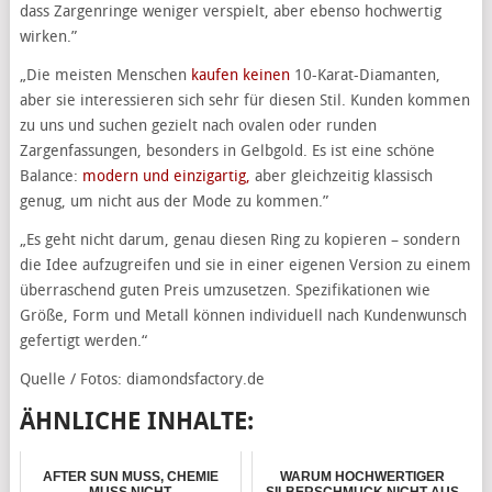
dass Zargenringe weniger verspielt, aber ebenso hochwertig
wirken.”
„Die meisten Menschen
kaufen keinen
10-Karat-Diamanten,
aber sie interessieren sich sehr für diesen Stil. Kunden kommen
zu uns und suchen gezielt nach ovalen oder runden
Zargenfassungen, besonders in Gelbgold. Es ist eine schöne
Balance:
modern und einzigartig,
aber gleichzeitig klassisch
genug, um nicht aus der Mode zu kommen.”
„Es geht nicht darum, genau diesen Ring zu kopieren – sondern
die Idee aufzugreifen und sie in einer eigenen Version zu einem
überraschend guten Preis umzusetzen. Spezifikationen wie
Größe, Form und Metall können individuell nach Kundenwunsch
gefertigt werden.“
Quelle / Fotos: diamondsfactory.de
ÄHNLICHE INHALTE:
AFTER SUN MUSS, CHEMIE
WARUM HOCHWERTIGER