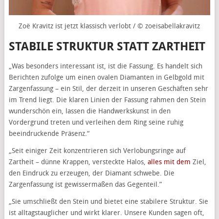
Zoë Kravitz ist jetzt klassisch verlobt / © zoeisabellakravitz
STABILE STRUKTUR STATT ZARTHEIT
„Was besonders interessant ist, ist die Fassung. Es handelt sich
Berichten zufolge um einen ovalen Diamanten in Gelbgold mit
Zargenfassung – ein Stil, der derzeit in unseren Geschäften sehr
im Trend liegt. Die klaren Linien der Fassung rahmen den Stein
wunderschön ein, lassen die Handwerkskunst in den
Vordergrund treten und verleihen dem Ring seine ruhig
beeindruckende Präsenz.“
„Seit einiger Zeit konzentrieren sich Verlobungsringe auf
Zartheit – dünne Krappen, versteckte Halos,
alles mit dem
Ziel,
den Eindruck zu erzeugen, der Diamant schwebe. Die
Zargenfassung ist gewissermaßen das Gegenteil.”
„Sie umschließt den Stein und bietet eine stabilere Struktur. Sie
ist alltagstauglicher und wirkt klarer. Unsere Kunden sagen oft,