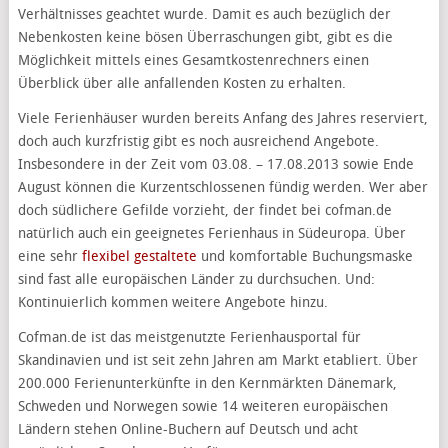
Verhältnisses geachtet wurde. Damit es auch bezüglich der
Nebenkosten keine bösen Überraschungen gibt, gibt es die
Möglichkeit mittels eines Gesamtkostenrechners einen
Überblick über alle anfallenden Kosten zu erhalten.
Viele Ferienhäuser wurden bereits Anfang des Jahres reserviert,
doch auch kurzfristig gibt es noch ausreichend Angebote.
Insbesondere in der Zeit vom 03.08. – 17.08.2013 sowie Ende
August können die Kurzentschlossenen fündig werden. Wer aber
doch südlichere Gefilde vorzieht, der findet bei cofman.de
natürlich auch ein geeignetes Ferienhaus in Südeuropa. Über
eine sehr
flexibel gestaltete
und komfortable Buchungsmaske
sind fast alle europäischen Länder zu durchsuchen. Und:
Kontinuierlich kommen weitere Angebote hinzu.
Cofman.de ist das meistgenutzte Ferienhausportal für
Skandinavien und ist seit zehn Jahren am Markt etabliert. Über
200.000 Ferienunterkünfte in den Kernmärkten Dänemark,
Schweden und Norwegen sowie 14 weiteren europäischen
Ländern stehen Online-Buchern auf Deutsch und acht