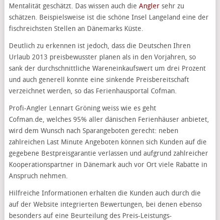
Mentalität geschätzt. Das wissen auch die
Angler
sehr zu
schätzen. Beispielsweise ist die schöne Insel Langeland eine der
fischreichsten Stellen an Dänemarks Küste.
Deutlich zu erkennen ist jedoch, dass die Deutschen Ihren
Urlaub 2013 preisbewusster planen als in den Vorjahren, so
sank der durchschnittliche Wareneinkaufswert um drei Prozent
und auch generell konnte eine sinkende Preisbereitschaft
verzeichnet werden, so das Ferienhausportal Cofman.
Profi-Angler Lennart Gröning weiss wie es geht
Cofman.de, welches 95% aller dänischen Ferienhäuser anbietet,
wird dem Wunsch nach Sparangeboten gerecht: neben
zahlreichen Last Minute Angeboten können sich Kunden auf die
gegebene Bestpreisgarantie verlassen und aufgrund zahlreicher
Kooperationspartner in Dänemark auch vor Ort viele Rabatte in
Anspruch nehmen.
Hilfreiche Informationen erhalten die Kunden auch durch die
auf der Website integrierten Bewertungen, bei denen ebenso
besonders auf eine Beurteilung des Preis-Leistungs-