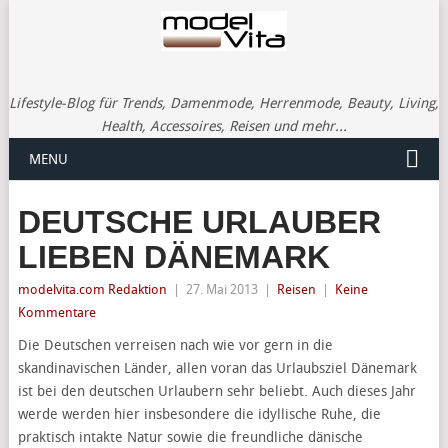
Lifestyle-Blog für Trends, Damenmode, Herrenmode, Beauty, Living,
Health, Accessoires, Reisen und mehr...
MENU
DEUTSCHE URLAUBER
LIEBEN DÄNEMARK
modelvita.com Redaktion
|
27. Mai 2013
|
Reisen
|
Keine
Kommentare
Die Deutschen verreisen nach wie vor gern in die
skandinavischen Länder, allen voran das Urlaubsziel Dänemark
ist bei den deutschen Urlaubern sehr beliebt. Auch dieses Jahr
werde werden hier insbesondere die idyllische Ruhe, die
praktisch intakte Natur sowie die freundliche dänische