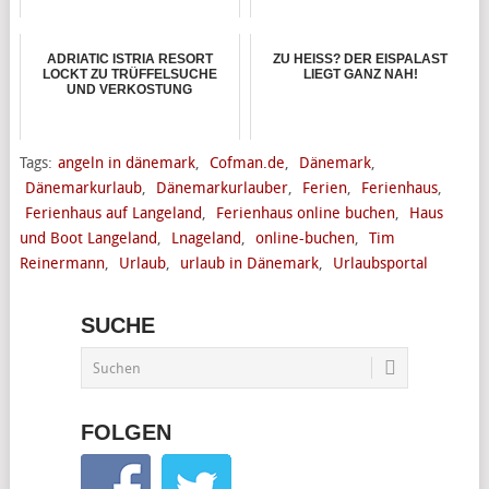
ADRIATIC ISTRIA RESORT
ZU HEISS? DER EISPALAST L
LOCKT ZU TRÜFFELSUCHE
IEGT GANZ NAH!
UND VERKOSTUNG
Tags:
angeln in dänemark
,
Cofman.de
,
Dänemark
,
Dänemarkurlaub
,
Dänemarkurlauber
,
Ferien
,
Ferienhaus
,
Ferienhaus auf Langeland
,
Ferienhaus online buchen
,
Haus
und Boot Langeland
,
Lnageland
,
online-buchen
,
Tim
Reinermann
,
Urlaub
,
urlaub in Dänemark
,
Urlaubsportal
SUCHE
FOLGEN