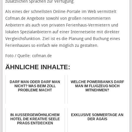
zusätzlichen Sprachen zur Verfügung.
Als eines der schnellsten Online-Portale im Web vermittelt
Cofman.de Angebote sowohl von großen renommierten
Anbietern als auch von privaten Ferienhaus-Vermietern und
lokalen Spezialanbietern auf einer Internetseite mit direkter
Vergleichsfunktion. Ziel ist es die Planung und Buchung eines
Ferienhauses so einfach wie möglich zu gestalten.
Foto / Quelle: cofman.de
ÄHNLICHE INHALTE:
DARF MAN ODER DARF MAN
WELCHE POWERBANKS DARF
NICHT? WAS BEIM ZOLL
MAN IM FLUGZEUG NOCH
PROBLEME MACHT
MITNEHMEN?
IN AUSSERGEWÖHNLICHEM
EXKLUSIVE SOMMERTAGE AN
HOTEL DIE KREATIVE SEELE
DER ÄGÄIS
PRAGS ENTDECKEN