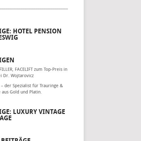
____________________________________
IGE: HOTEL PENSION
ESWIG
IGEN
FILLER, FACELIFT
zum Top-Preis in
i Dr. Wojtarovicz
– der Spezialist für
Trauringe &
e
aus Gold und Platin.
IGE: LUXURY VINTAGE
AGE
 BEITRÄGE