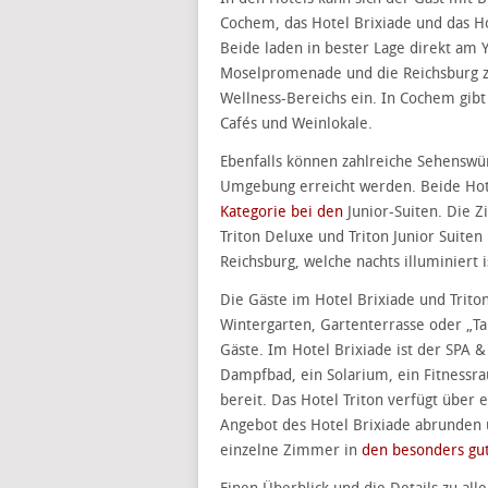
Cochem, das Hotel Brixiade und das Ho
Beide laden in bester Lage direkt am Y
Moselpromenade und die Reichsburg 
Wellness-Bereichs ein. In Cochem gibt
Cafés und Weinlokale.
Ebenfalls können zahlreiche Sehenswür
Umgebung erreicht werden. Beide Ho
Kategorie bei den
Junior-Suiten. Die Z
Triton Deluxe und Triton Junior Suite
Reichsburg, welche nachts illuminiert i
Die Gäste im Hotel Brixiade und Trito
Wintergarten, Gartenterrasse oder „Ta
Gäste. Im Hotel Brixiade ist der SPA &
Dampfbad, ein Solarium, ein Fitnessr
bereit. Das Hotel Triton verfügt übe
Angebot des Hotel Brixiade abrunden 
einzelne Zimmer in
den besonders gu