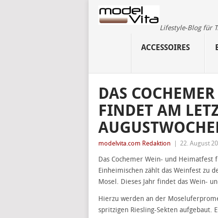
Lifestyle-Blog für
ACCESSOIRES
DAS COCHEMER 
FINDET AM LET
AUGUSTWOCHEN
modelvita.com Redaktion
|
22. August 2
Das Cochemer Wein- und Heimatfest fin
Einheimischen zählt das Weinfest zu 
Mosel. Dieses Jahr findet das Wein- u
Hierzu werden an der Moseluferprome
spritzigen Riesling-Sekten aufgebaut. 