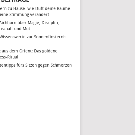
ern zu Hause: wie Duft deine Räume
eine Stimmung verändert
 Aichhorn über Magie, Disziplin,
nschaft und Mut
 Wissenswerte zur Sonnenfinsternis
z aus dem Orient: Das goldene
ess-Ritual
tentipps fürs Sitzen gegen Schmerzen