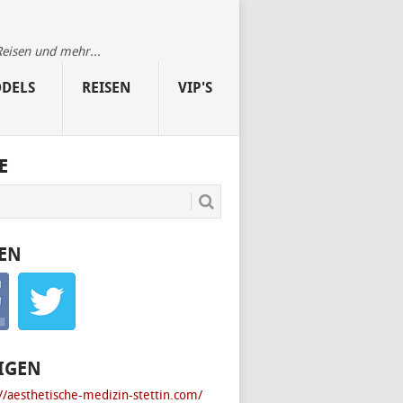
Reisen und mehr...
DELS
REISEN
VIP'S
E
EN
IGEN