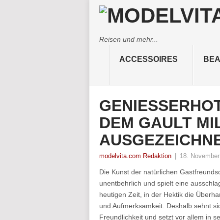
Reisen und mehr...
ACCESSOIRES
BEA
GENIESSERHOTE
EM GAULT MIL
USGEZEICHNE
modelvita.com Redaktion
|
18. November
Die Kunst der natürlichen Gastfreundsc
unentbehrlich und spielt eine ausschl
heutigen Zeit, in der Hektik die Überha
und Aufmerksamkeit. Deshalb sehnt s
Freundlichkeit und setzt vor allem in 