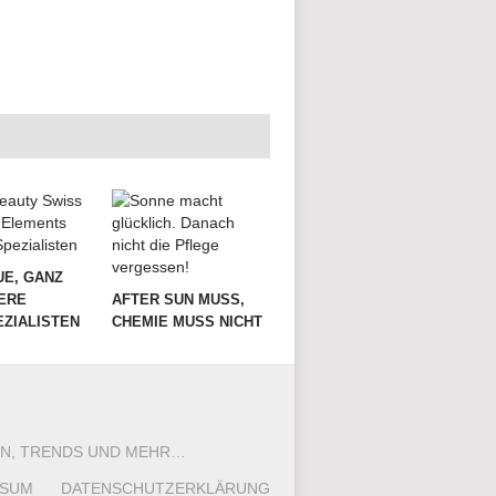
UE, GANZ
ERE
AFTER SUN MUSS,
ZIALISTEN
CHEMIE MUSS NICHT
SEN, TRENDS UND MEHR…
SSUM
DATENSCHUTZERKLÄRUNG