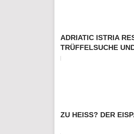
ADRIATIC ISTRIA R
TRÜFFELSUCHE UN
ZU HEISS? DER EIS