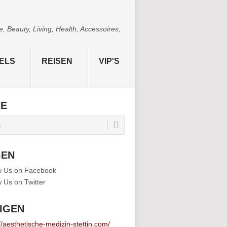
 Beauty, Living, Health, Accessoires,
ELS
REISEN
VIP'S
HE
GEN
IGEN