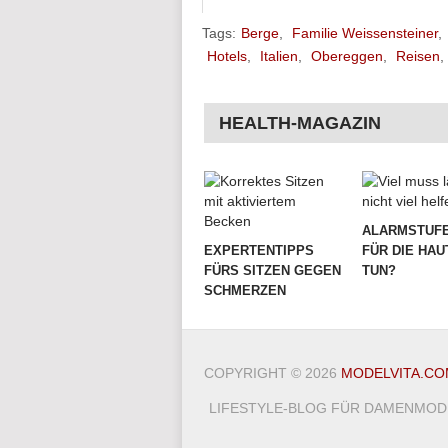
Tags:
Berge
,
Familie Weissensteiner
,
Hotels
,
Italien
,
Obereggen
,
Reisen
,
HEALTH-MAGAZIN
ALARMSTUFE
EXPERTENTIPPS
FÜR DIE HAU
FÜRS SITZEN GEGEN
TUN?
SCHMERZEN
COPYRIGHT © 2026
MODELVITA.CO
LIFESTYLE-BLOG FÜR DAMENMODE