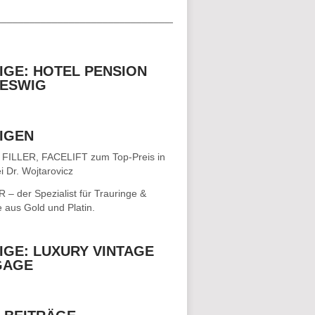
__________________________________
IGE: HOTEL PENSION
ESWIG
IGEN
 FILLER, FACELIFT
zum Top-Preis in
i Dr. Wojtarovicz
– der Spezialist für
Trauringe &
e
aus Gold und Platin.
IGE: LUXURY VINTAGE
GAGE