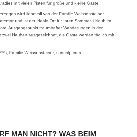
radies mit vielen Pisten für große und kleine Gäste.
ereggen wird liebevoll von der Familie Weissensteiner
Latemar und ist der ideale Ort für Ihren Sommer-Urlaub im
otel Ausgangspunkt traumhafter Wanderungen in den
it zwei Hauben ausgezeichnet, die Gäste werden täglich mit
***s, Familie Weissensteiner, sonnalp.com
RF MAN NICHT? WAS BEIM