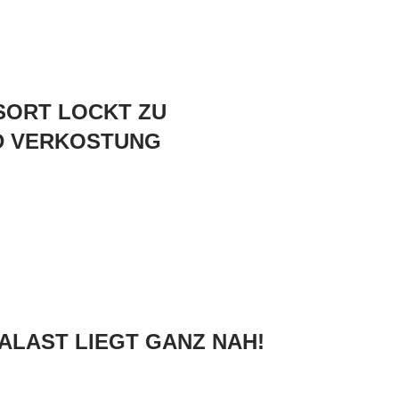
ESORT LOCKT ZU
D VERKOSTUNG
PALAST LIEGT GANZ NAH!