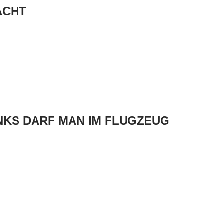
ACHT
KS DARF MAN IM FLUGZEUG