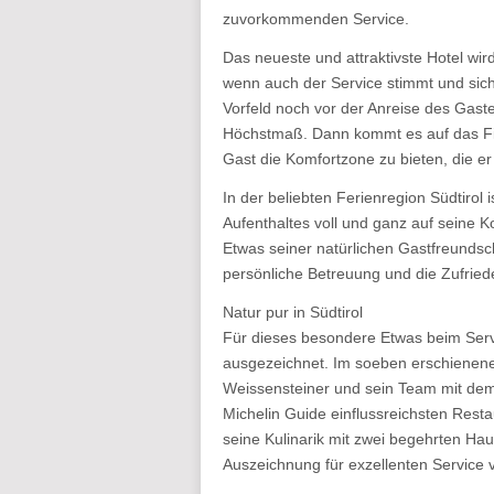
zuvorkommenden Service.
Das neueste und attraktivste Hotel wir
wenn auch der Service stimmt und sich
Vorfeld noch vor der Anreise des Gast
Höchstmaß. Dann kommt es auf das Fi
Gast die Komfortzone zu bieten, die er
In der beliebten Ferienregion Südtirol
Aufenthaltes voll und ganz auf seine K
Etwas seiner natürlichen Gastfreundsch
persönliche Betreuung und die Zufrieden
Natur pur in Südtirol
Für dieses besondere Etwas beim Ser
ausgezeichnet. Im soeben erschienene
Weissensteiner und sein Team mit dem
Michelin Guide einflussreichsten Resta
seine Kulinarik mit zwei begehrten Ha
Auszeichnung für exzellenten Service 