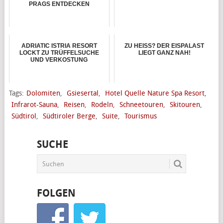
PRAGS ENTDECKEN
ADRIATIC ISTRIA RESORT
ZU HEISS? DER EISPALAST L
LOCKT ZU TRÜFFELSUCHE
IEGT GANZ NAH!
UND VERKOSTUNG
Tags:
Dolomiten
,
Gsiesertal
,
Hotel Quelle Nature Spa Resort
,
Infrarot-Sauna
,
Reisen
,
Rodeln
,
Schneetouren
,
Skitouren
,
Südtirol
,
Südtiroler Berge
,
Suite
,
Tourismus
SUCHE
FOLGEN