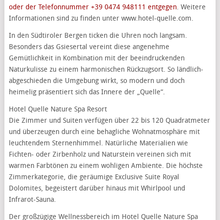
oder der Telefonnummer +39 0474 948111 entgegen
. Weitere
Informationen sind zu finden unter www.hotel-quelle.com.
In den Südtiroler Bergen ticken die Uhren noch langsam.
Besonders das Gsiesertal vereint diese angenehme
Gemütlichkeit in Kombination mit der beeindruckenden
Naturkulisse zu einem harmonischen Rückzugsort. So ländlich-
abgeschieden die Umgebung wirkt, so modern und doch
heimelig präsentiert sich das Innere der „Quelle“.
Hotel Quelle Nature Spa Resort
Die Zimmer und Suiten verfügen über 22 bis 120 Quadratmeter
und überzeugen durch eine behagliche Wohnatmosphäre mit
leuchtendem Sternenhimmel. Natürliche Materialien wie
Fichten- oder Zirbenholz und Naturstein vereinen sich mit
warmen Farbtönen zu einem wohligen Ambiente. Die höchste
Zimmerkategorie, die geräumige Exclusive Suite Royal
Dolomites, begeistert darüber hinaus mit Whirlpool und
Infrarot-Sauna.
Der großzügige Wellnessbereich im Hotel Quelle Nature Spa