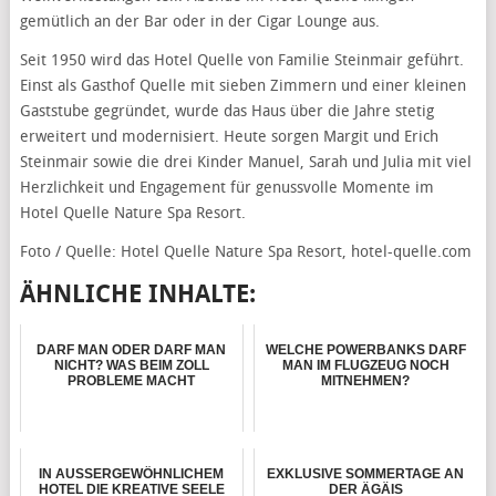
gemütlich an der Bar oder in der Cigar Lounge aus.
Seit 1950 wird das Hotel Quelle von Familie Steinmair geführt.
Einst als Gasthof Quelle mit sieben Zimmern und einer kleinen
Gaststube gegründet, wurde das Haus über die Jahre stetig
erweitert und modernisiert. Heute sorgen Margit und Erich
Steinmair sowie die drei Kinder Manuel, Sarah und Julia mit viel
Herzlichkeit und Engagement für genussvolle Momente im
Hotel Quelle Nature Spa Resort.
Foto / Quelle: Hotel Quelle Nature Spa Resort, hotel-quelle.com
ÄHNLICHE INHALTE:
DARF MAN ODER DARF MAN
WELCHE POWERBANKS DARF
NICHT? WAS BEIM ZOLL
MAN IM FLUGZEUG NOCH
PROBLEME MACHT
MITNEHMEN?
IN AUSSERGEWÖHNLICHEM
EXKLUSIVE SOMMERTAGE AN
HOTEL DIE KREATIVE SEELE
DER ÄGÄIS