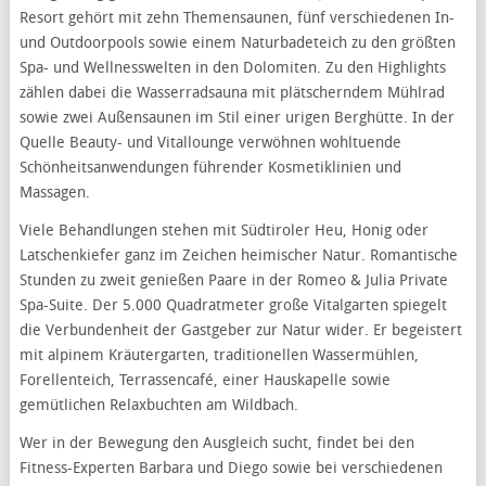
Resort gehört mit zehn Themensaunen, fünf verschiedenen In-
und Outdoorpools sowie einem Naturbadeteich zu den größten
Spa- und Wellnesswelten in den Dolomiten. Zu den Highlights
zählen dabei die Wasserradsauna mit plätscherndem Mühlrad
sowie zwei Außensaunen im Stil einer urigen Berghütte. In der
Quelle Beauty- und Vitallounge verwöhnen wohltuende
Schönheitsanwendungen führender Kosmetiklinien und
Massagen.
Viele Behandlungen stehen mit Südtiroler Heu, Honig oder
Latschenkiefer ganz im Zeichen heimischer Natur. Romantische
Stunden zu zweit genießen Paare in der Romeo & Julia Private
Spa-Suite. Der 5.000 Quadratmeter große Vitalgarten spiegelt
die Verbundenheit der Gastgeber zur Natur wider. Er begeistert
mit alpinem Kräutergarten, traditionellen Wassermühlen,
Forellenteich, Terrassencafé, einer Hauskapelle sowie
gemütlichen Relaxbuchten am Wildbach.
Wer in der Bewegung den Ausgleich sucht, findet bei den
Fitness-Experten Barbara und Diego sowie bei verschiedenen