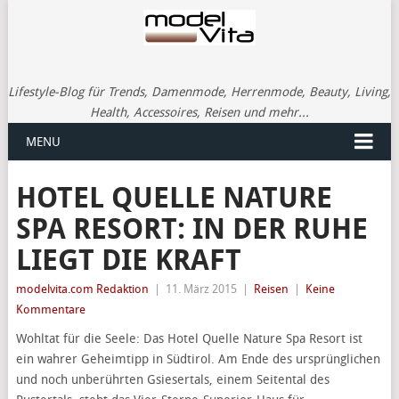
Lifestyle-Blog für Trends, Damenmode, Herrenmode, Beauty, Living,
Health, Accessoires, Reisen und mehr...
MENU
HOTEL QUELLE NATURE
SPA RESORT: IN DER RUHE
LIEGT DIE KRAFT
modelvita.com Redaktion
|
11. März 2015
|
Reisen
|
Keine
Kommentare
Wohltat für die Seele: Das Hotel Quelle Nature Spa Resort ist
ein wahrer Geheimtipp in Südtirol. Am Ende des ursprünglichen
und noch unberührten Gsiesertals, einem Seitental des