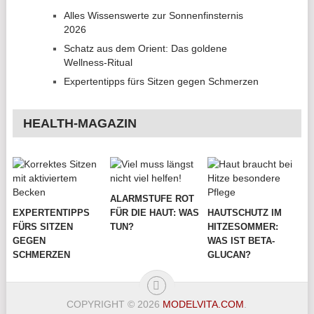
Alles Wissenswerte zur Sonnenfinsternis
2026
Schatz aus dem Orient: Das goldene
Wellness-Ritual
Expertentipps fürs Sitzen gegen Schmerzen
HEALTH-MAGAZIN
ALARMSTUFE ROT
EXPERTENTIPPS
FÜR DIE HAUT: WAS
HAUTSCHUTZ IM
FÜRS SITZEN
TUN?
HITZESOMMER:
GEGEN
WAS IST BETA-
SCHMERZEN
GLUCAN?
COPYRIGHT © 2026
MODELVITA.COM
.