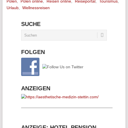
Polen
,
Polen online
,
Reisen online
,
Reiseportal
,
Tourismus
,
Urlaub
,
Wellnessreisen
SUCHE
FOLGEN
ANZEIGEN
________________________________________
ANZEIGE: HOTEL PENSION