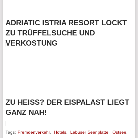
ADRIATIC ISTRIA RESORT LOCKT
ZU TRÜFFELSUCHE UND
VERKOSTUNG
ZU HEISS? DER EISPALAST LIEGT G
ANZ NAH!
Tags:
Fremdenverkehr
,
Hotels
,
Lebuser Seenplatte
,
Ostsee
,