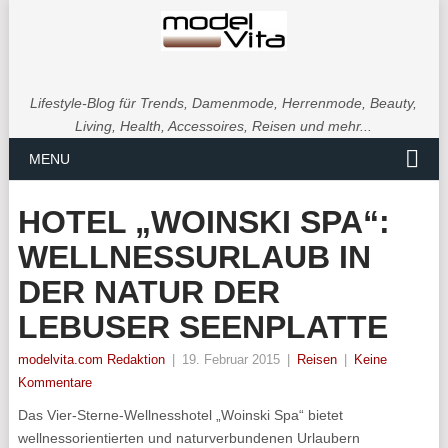
Lifestyle-Blog für Trends, Damenmode, Herrenmode, Beauty,
Living, Health, Accessoires, Reisen und mehr...
MENU
HOTEL „WOINSKI SPA“:
WELLNESSURLAUB IN
DER NATUR DER
LEBUSER SEENPLATTE
modelvita.com Redaktion
|
19. Februar 2015
|
Reisen
|
Keine
Kommentare
Das Vier-Sterne-Wellnesshotel „Woinski Spa“ bietet
wellnessorientierten und naturverbundenen Urlaubern