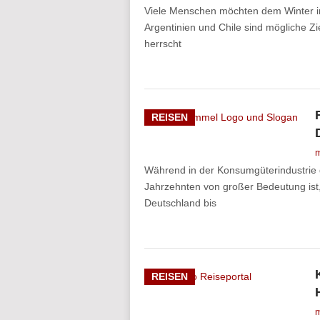
Viele Menschen möchten dem Winter i
Argentinien und Chile sind mögliche Z
herrscht
REISEN
m
Während in der Konsumgüterindustrie 
Jahrzehnten von großer Bedeutung ist,
Deutschland bis
REISEN
m