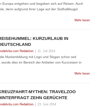
n Europa entgehen und begeben sich auf Reisen. Auch
iele, denn aufgrund ihrer Lage auf der Südhalbkugel
Mehr lesen
REISEHUMMEL: KURZURLAUB IN
DEUTSCHLAND
odelvita.com Redaktion
|
31. Juli 2014
die Markenbildung mit Logo und Slogan schon seit
 wurde dies im Bereich der Anbieter von Kurzreisen in
Mehr lesen
KREUZFAHRT-MYTHEN: TRAVELZOO
HINTERFRAGT ZEHN GERÜCHTE
odelvita.com Redaktion
|
23. Juni 2014