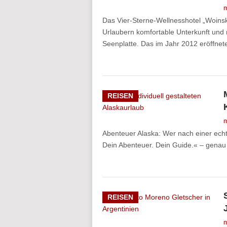
m
Das Vier-Sterne-Wellnesshotel „Woinsk
Urlaubern komfortable Unterkunft und 
Seenplatte. Das im Jahr 2012 eröffnet
REISEN
m
Abenteuer Alaska: Wer nach einer echt
Dein Abenteuer. Dein Guide.« – genau ri
REISEN
m