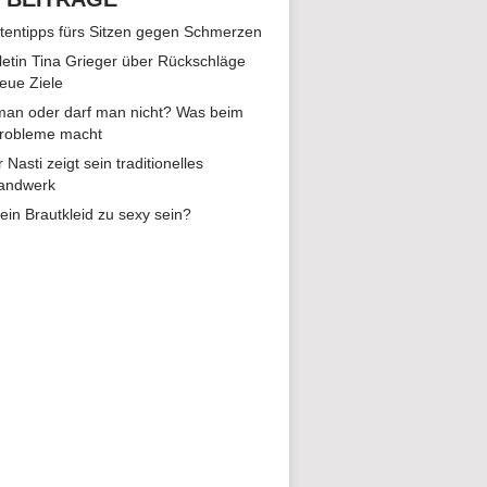
tentipps fürs Sitzen gegen Schmerzen
hletin Tina Grieger über Rückschläge
eue Ziele
man oder darf man nicht? Was beim
Probleme macht
r Nasti zeigt sein traditionelles
andwerk
ein Brautkleid zu sexy sein?