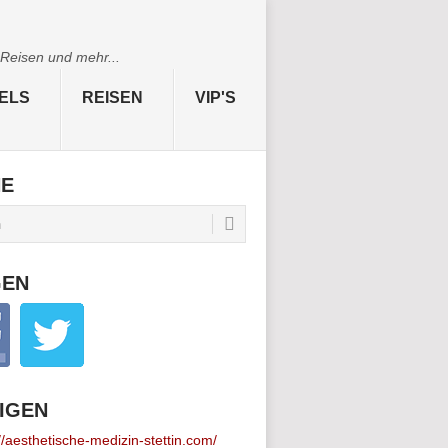
 Reisen und mehr...
ELS
REISEN
VIP'S
HE
GEN
IGEN