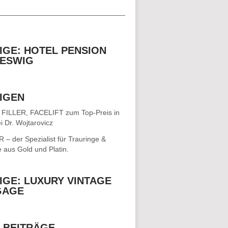
__________________________________
IGE: HOTEL PENSION
ESWIG
IGEN
 FILLER, FACELIFT
zum Top-Preis in
i Dr. Wojtarovicz
– der Spezialist für
Trauringe &
e
aus Gold und Platin.
IGE: LUXURY VINTAGE
GAGE
 BEITRÄGE