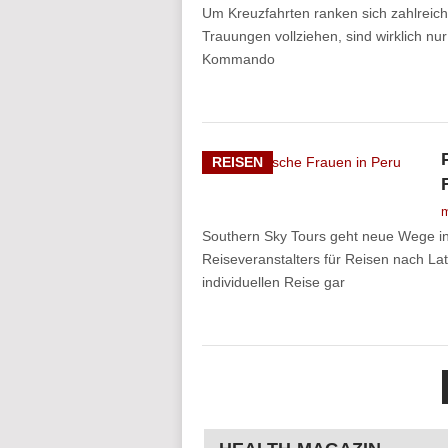
Um Kreuzfahrten ranken sich zahlreic
Trauungen vollziehen, sind wirklich nur
Kommando
REISEN
m
Southern Sky Tours geht neue Wege in
Reiseveranstalters für Reisen nach Lat
individuellen Reise gar
SEITENNUMMERIER
DER