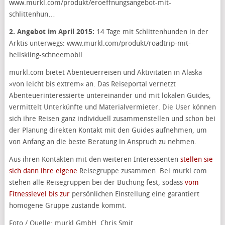
www.murkl.com/produkt/eroeffnungsangebot-mit-
schlittenhun…
2. Angebot im April 2015:
14 Tage mit Schlittenhunden in der
Arktis unterwegs: www.murkl.com/produkt/roadtrip-mit-
heliskiing-schneemobil…
murkl.com bietet Abenteuerreisen und Aktivitäten in Alaska
»von leicht bis extrem« an. Das Reiseportal vernetzt
Abenteuerinteressierte untereinander und mit lokalen Guides,
vermittelt Unterkünfte und Materialvermieter. Die User können
sich ihre Reisen ganz individuell zusammenstellen und schon bei
der Planung direkten Kontakt mit den Guides aufnehmen, um
von Anfang an die beste Beratung in Anspruch zu nehmen.
Aus ihren Kontakten mit den weiteren Interessenten
stellen sie
sich dann ihre eigene
Reisegruppe zusammen. Bei murkl.com
stehen alle Reisegruppen bei der Buchung fest, sodass
vom
Fitnesslevel bis zur
persönlichen Einstellung eine garantiert
homogene Gruppe zustande kommt.
Foto / Quelle: murkl GmbH, Chris Smit