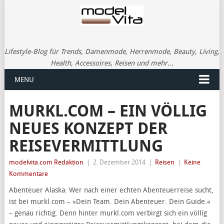
Lifestyle-Blog für Trends, Damenmode, Herrenmode, Beauty, Living,
Health, Accessoires, Reisen und mehr...
MENU
MURKL.COM – EIN VÖLLIG
NEUES KONZEPT DER
REISEVERMITTLUNG
modelvita.com Redaktion
|
2. Dezember 2014
|
Reisen
|
Keine
Kommentare
Abenteuer Alaska: Wer nach einer echten Abenteuerreise sucht,
ist bei murkl.com – »Dein Team. Dein Abenteuer. Dein Guide.«
– genau richtig. Denn hinter murkl.com verbirgt sich ein völlig