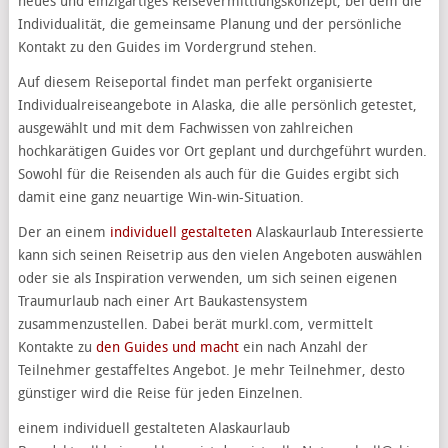
neues und einzigartiges Reisevermittlungskonzept, bei dem die
Individualität, die gemeinsame Planung und der persönliche
Kontakt zu den Guides im Vordergrund stehen.
Auf diesem Reiseportal findet man perfekt organisierte
Individualreiseangebote in Alaska, die alle persönlich getestet,
ausgewählt und mit dem Fachwissen von zahlreichen
hochkarätigen Guides vor Ort geplant und durchgeführt wurden.
Sowohl für die Reisenden als auch für die Guides ergibt sich
damit eine ganz neuartige Win-win-Situation.
Der an einem
individuell gestalteten
Alaskaurlaub Interessierte
kann sich seinen Reisetrip aus den vielen Angeboten auswählen
oder sie als Inspiration verwenden, um sich seinen eigenen
Traumurlaub nach einer Art Baukastensystem
zusammenzustellen. Dabei berät murkl.com, vermittelt
Kontakte zu
den Guides und macht
ein nach Anzahl der
Teilnehmer gestaffeltes Angebot. Je mehr Teilnehmer, desto
günstiger wird die Reise für jeden Einzelnen.
einem individuell gestalteten Alaskaurlaub