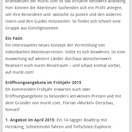
Brandaktuell bei murkl.com ist das virtuelle Netzwerk all@sking.
Hier können die Abenteuer-Suchenden sich ein Profil anlegen,
um ihre Reiseideen und -wünsche zu posten und den anderen
Usern und den Guides mitzuteilen. So findet sich schnell eine
Gruppe aus Gleichgesinnten.
Ein Fazit:
Ein interessantes neues Konzept der Vermittlung von
individuellen Abenteuerreisen. Sollte es sich bewähren, ist eine
Ausweitung auf weitere Länder durchaus wünschenswert.
Realisiert euch euren Reisetraum – und schaut einmal vorbei,
auf murkl.com!
Eröffnungsangebote im Frühjahr 2015
Im kommenden Frühjahr erwarten euch zwei
Eröffnungsangebote zu besonders attraktiven Preisen und mit
dem Gründer von murkl.com, Florian »Murkel« Derschau,
himself:
1. Angebot im April 2015:
Ein 14-tägiger Roadtrip mit
Heliskiing, Schneemobil fahren und Tiefschnee-Euphorie: