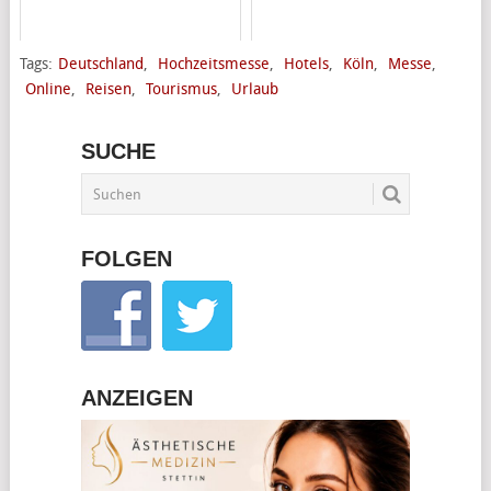
Tags:
Deutschland
,
Hochzeitsmesse
,
Hotels
,
Köln
,
Messe
,
Online
,
Reisen
,
Tourismus
,
Urlaub
SUCHE
FOLGEN
ANZEIGEN