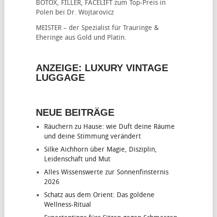
BOTOX, FILLER, FACELIFT
zum Top-Preis in
Polen bei Dr. Wojtarovicz
MEISTER – der Spezialist für
Trauringe &
Eheringe
aus Gold und Platin.
ANZEIGE: LUXURY VINTAGE
LUGGAGE
NEUE BEITRÄGE
Räuchern zu Hause: wie Duft deine Räume
und deine Stimmung verändert
Silke Aichhorn über Magie, Disziplin,
Leidenschaft und Mut
Alles Wissenswerte zur Sonnenfinsternis
2026
Schatz aus dem Orient: Das goldene
Wellness-Ritual