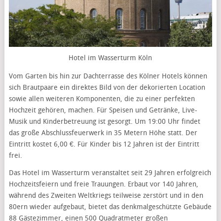
Hotel im Wasserturm Köln
Vom Garten bis hin zur Dachterrasse des Kölner Hotels können
sich Brautpaare ein direktes Bild von der dekorierten Location
sowie allen weiteren Komponenten, die zu einer perfekten
Hochzeit gehören, machen. Für Speisen und Getränke, Live-
Musik und Kinderbetreuung ist gesorgt. Um 19:00 Uhr findet
das große Abschlussfeuerwerk in 35 Metern Höhe statt. Der
Eintritt kostet 6,00 €. Für Kinder bis 12 Jahren ist der Eintritt
frei.
Das Hotel im Wasserturm veranstaltet seit 29 Jahren erfolgreich
Hochzeitsfeiern und freie Trauungen. Erbaut vor 140 Jahren,
während des Zweiten Weltkriegs teilweise zerstört und in den
80ern wieder aufgebaut, bietet das denkmalgeschützte Gebäude
88 Gästezimmer, einen 500 Quadratmeter großen