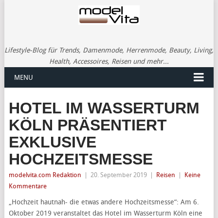
Lifestyle-Blog für Trends, Damenmode, Herrenmode, Beauty, Living,
Health, Accessoires, Reisen und mehr...
MENU
HOTEL IM WASSERTURM
KÖLN PRÄSENTIERT
EXKLUSIVE
HOCHZEITSMESSE
modelvita.com Redaktion
|
20. September 2019
|
Reisen
|
Keine
Kommentare
„Hochzeit hautnah- die etwas andere Hochzeitsmesse“: Am 6.
Oktober 2019 veranstaltet das Hotel im Wasserturm Köln eine