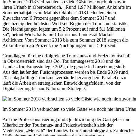
Im Sommer 2018 verbrachten so viele Gäste wie noch nie zuvor
ihren Urlaub in Oberösterreich. „Rund 1,97 Millionen Ankünfte im
Sommerhalbjahr von Mai bis Oktober 2018 bedeuten einen
Zuwachs von 6 Prozent gegenüber dem Sommer 2017 und
gleichzeitig den höchsten Wert seit Beginn der Tourismusstatistik.
Die Nächtigungen legten um 5,2 Prozent auf rund 5,1 Millionen
zu“, betont Wirtschafts- und Tourismus-Landesrat Markus
Achleitner. Vom Sommer 2013 bis zum Sommer 2018 stiegen die
Ankünfte um 26 Prozent, die Nächtigungen um 15 Prozent.
Grundlagen für eine erfolgreiche Tourismus- und Freizeitwirtschaft
in Oberösterreich sind das Oö. Tourismusgesetz 2018 und die
Landes-Tourismusstrategie 2022, die gerade in Umsetzung sind:
Aus den laufenden Fusionsprozessen werden bis Ende 2019 rund
20 schlagkräftige Tourismusverbände hervorgehen. Parallel dazu
läuft die Arbeit an strategischen Entwicklungsfeldern, von der
Digitalisierung bis zur Naturraum-Strategie.
Im Sommer 2018 verbrachten so viele Gäste wie noch nie ihren Urla
Auf die Professionalisierung und Qualifizierung der Gastgeber und
Mitarbeiter der Tourismus- und Freizeitwirtschaft zielt der
Meilenstein „Mensch“ der Landes-Tourismusstrategie ab. Zahlreiche
Maßnahmen und Initiativen werden dazu gesetzt, um