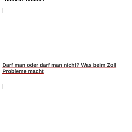
Darf man oder darf man nicht? Was beim Zoll
Probleme macht