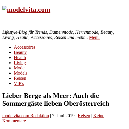
Lifestyle-Blog für Trends, Damenmode, Herrenmode, Beauty,
Living, Health, Accessoires, Reisen und mehr...
Menu
Accessoires
Beauty
Health
Living
Mode
Models
Reisen
VIP's
Lieber Berge als Meer: Auch die
Sommergäste lieben Oberösterreich
modelvita.com Redaktion
|
7. Juni 2019
|
Reisen
|
Keine
Kommentare