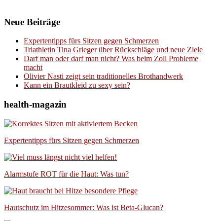
Neue Beiträge
Expertentipps fürs Sitzen gegen Schmerzen
Triathletin Tina Grieger über Rückschläge und neue Ziele
Darf man oder darf man nicht? Was beim Zoll Probleme
macht
Olivier Nasti zeigt sein traditionelles Brothandwerk
Kann ein Brautkleid zu sexy sein?
health-magazin
Expertentipps fürs Sitzen gegen Schmerzen
Alarmstufe ROT für die Haut: Was tun?
Hautschutz im Hitzesommer: Was ist Beta-Glucan?