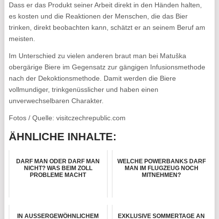
Dass er das Produkt seiner Arbeit direkt in den Händen halten,
es kosten und die Reaktionen der Menschen, die das Bier
trinken, direkt beobachten kann, schätzt er an seinem Beruf am
meisten.
Im Unterschied zu vielen anderen braut man bei Matuška
obergärige Biere im Gegensatz zur gängigen Infusionsmethode
nach der Dekoktionsmethode. Damit werden die Biere
vollmundiger, trinkgenüsslicher und haben einen
unverwechselbaren Charakter.
Fotos / Quelle: visitczechrepublic.com
ÄHNLICHE INHALTE:
DARF MAN ODER DARF MAN
WELCHE POWERBANKS DARF
NICHT? WAS BEIM ZOLL
MAN IM FLUGZEUG NOCH
PROBLEME MACHT
MITNEHMEN?
IN AUSSERGEWÖHNLICHEM
EXKLUSIVE SOMMERTAGE AN