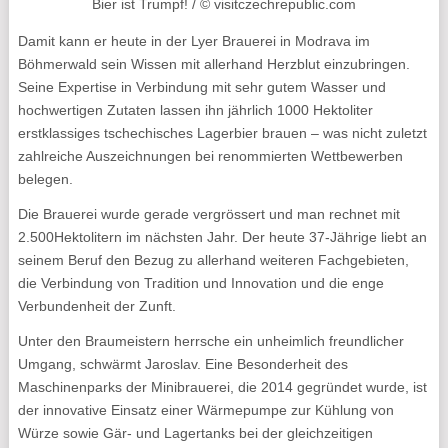
Bier ist Trumpf! / © visitczechrepublic.com
Damit kann er heute in der Lyer Brauerei in Modrava im
Böhmerwald sein Wissen mit allerhand Herzblut einzubringen.
Seine Expertise in Verbindung mit sehr gutem Wasser und
hochwertigen Zutaten lassen ihn jährlich 1000 Hektoliter
erstklassiges tschechisches Lagerbier brauen – was nicht zuletzt
zahlreiche Auszeichnungen bei renommierten Wettbewerben
belegen.
Die Brauerei wurde gerade vergrössert und man rechnet mit
2.500Hektolitern im nächsten Jahr. Der heute 37-Jährige liebt an
seinem Beruf den Bezug zu allerhand weiteren Fachgebieten,
die Verbindung von Tradition und Innovation und die enge
Verbundenheit der Zunft.
Unter den Braumeistern herrsche ein unheimlich freundlicher
Umgang, schwärmt Jaroslav. Eine Besonderheit des
Maschinenparks der Minibrauerei, die 2014 gegründet wurde, ist
der innovative Einsatz einer Wärmepumpe zur Kühlung von
Würze sowie Gär- und Lagertanks bei der gleichzeitigen