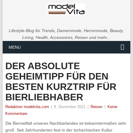
Lifestyle-Blog für Trends, Damenmode, Herrenmode, Beauty,
Living, Health, Accessoires, Reisen und mehr...
MENU
DER ABSOLUTE
GEHEIMTIPP FÜR DEN
BESTEN KURZTRIP FÜR
BIERLIEBHABER
Redaktion modelvita.com
|
8. Dezember 2021
|
Reisen
|
Keine
Kommentare
Die Biervielfalt unseres Nachbarlandes ist bekanntermaßen sehr
groß. Seit Jahrhunderten fest in der tschechischen Kultur