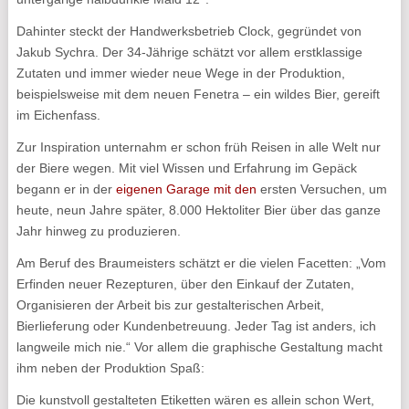
Dahinter steckt der Handwerksbetrieb Clock, gegründet von
Jakub Sychra. Der 34-Jährige schätzt vor allem erstklassige
Zutaten und immer wieder neue Wege in der Produktion,
beispielsweise mit dem neuen Fenetra – ein wildes Bier, gereift
im Eichenfass.
Zur Inspiration unternahm er schon früh Reisen in alle Welt nur
der Biere wegen. Mit viel Wissen und Erfahrung im Gepäck
begann er in der
eigenen Garage mit den
ersten Versuchen, um
heute, neun Jahre später, 8.000 Hektoliter Bier über das ganze
Jahr hinweg zu produzieren.
Am Beruf des Braumeisters schätzt er die vielen Facetten: „Vom
Erfinden neuer Rezepturen, über den Einkauf der Zutaten,
Organisieren der Arbeit bis zur gestalterischen Arbeit,
Bierlieferung oder Kundenbetreuung. Jeder Tag ist anders, ich
langweile mich nie.“ Vor allem die graphische Gestaltung macht
ihm neben der Produktion Spaß:
Die kunstvoll gestalteten Etiketten wären es allein schon Wert,