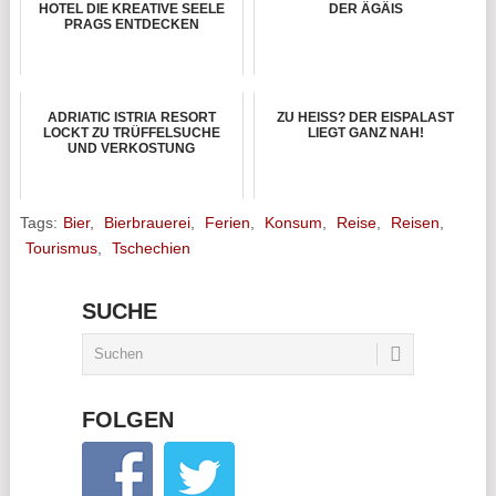
HOTEL DIE KREATIVE SEELE
DER ÄGÄIS
PRAGS ENTDECKEN
ADRIATIC ISTRIA RESORT
ZU HEISS? DER EISPALAST L
LOCKT ZU TRÜFFELSUCHE
IEGT GANZ NAH!
UND VERKOSTUNG
Tags:
Bier
,
Bierbrauerei
,
Ferien
,
Konsum
,
Reise
,
Reisen
,
Tourismus
,
Tschechien
SUCHE
FOLGEN