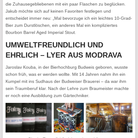
die Zuhausegebliebenen mit ein paar Flaschen zu beglücken.
Jakub möchte sich auf keinen Favoriten festlegen und
entscheidet immer neu: „Mal bevorzuge ich ein leichtes 10-Grad-
Bier zum Durstlöschen, ein anderes Mal ein kompliziertes
Bourbon Barrel Aged Imperial Stout.
UMWELTFREUNDLICH UND
EHRLICH – LYER AUS MODRAVA
Jaroslav Kouba, in der Bierhochburg Budweis geboren, wusste
schon früh, was er werden wollte. Mit 14 Jahren nahm ihn ein
Kumpel mit ins Sudhaus der Budweiser Brauerei – da war ihm
sein Traumberuf klar. Nach der Lehre zum Braumeister machte
er noch eine Ausbildung zum Gärtechniker.