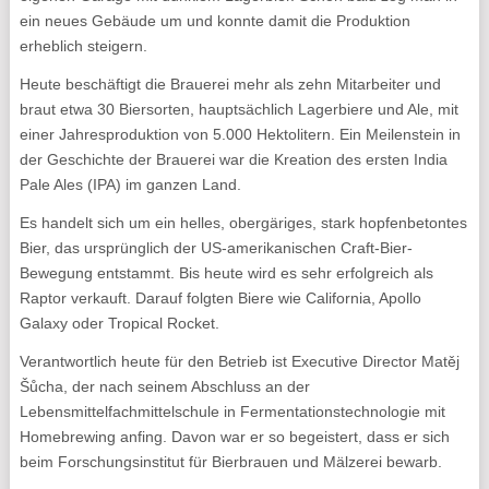
ein neues Gebäude um und konnte damit die Produktion
erheblich steigern.
Heute beschäftigt die Brauerei mehr als zehn Mitarbeiter und
braut etwa 30 Biersorten, hauptsächlich Lagerbiere und Ale, mit
einer Jahresproduktion von 5.000 Hektolitern. Ein Meilenstein in
der Geschichte der Brauerei war die Kreation des ersten India
Pale Ales (IPA) im ganzen Land.
Es handelt sich um ein helles, obergäriges, stark hopfenbetontes
Bier, das ursprünglich der US-amerikanischen Craft-Bier-
Bewegung entstammt. Bis heute wird es sehr erfolgreich als
Raptor verkauft. Darauf folgten Biere wie California, Apollo
Galaxy oder Tropical Rocket.
Verantwortlich heute für den Betrieb ist Executive Director Matěj
Šůcha, der nach seinem Abschluss an der
Lebensmittelfachmittelschule in Fermentationstechnologie mit
Homebrewing anfing. Davon war er so begeistert, dass er sich
beim Forschungsinstitut für Bierbrauen und Mälzerei bewarb.