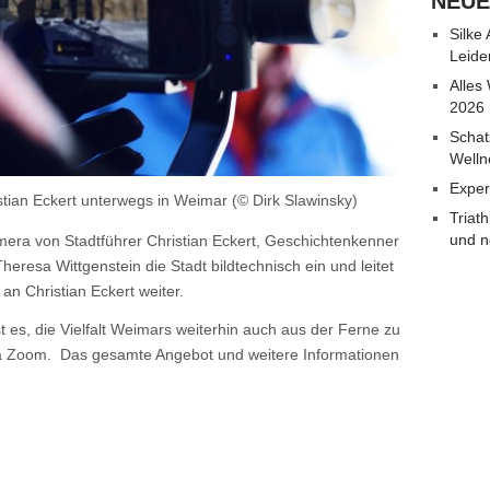
NEUE
Silke
Leide
Alles
2026
Schat
Welln
Exper
tian Eckert unterwegs in Weimar (© Dirk Slawinsky)
Triat
und n
mera von Stadtführer Christian Eckert, Geschichtenkenner
eresa Wittgenstein die Stadt bildtechnisch ein und leitet
an Christian Eckert weiter.
st es, die Vielfalt Weimars weiterhin auch aus der Ferne zu
ia Zoom. Das gesamte Angebot und weitere Informationen