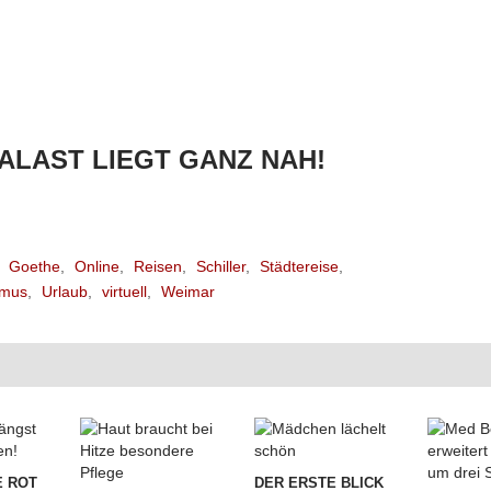
PALAST LIEGT GANZ NAH!
,
Goethe
,
Online
,
Reisen
,
Schiller
,
Städtereise
,
smus
,
Urlaub
,
virtuell
,
Weimar
 ROT
DER ERSTE BLICK