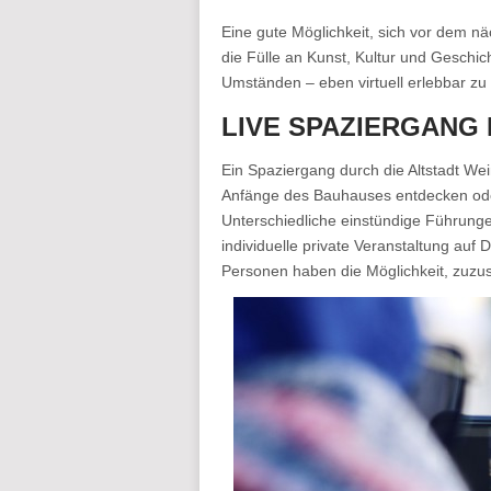
Eine gute Möglichkeit, sich vor dem nä
die Fülle an Kunst, Kultur und Geschi
Umständen – eben virtuell erlebbar z
LIVE SPAZIERGANG 
Ein Spaziergang durch die Altstadt We
Anfänge des Bauhauses entdecken oder 
Unterschiedliche einstündige Führunge
individuelle private Veranstaltung au
Personen haben die Möglichkeit, zuzu