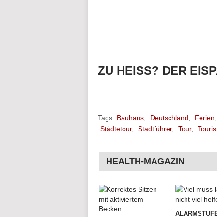
ZU HEISS? DER EIS
Tags:
Bauhaus
,
Deutschland
,
Ferien
Städtetour
,
Stadtführer
,
Tour
,
Touri
HEALTH-MAGAZIN
ALARMSTUFE