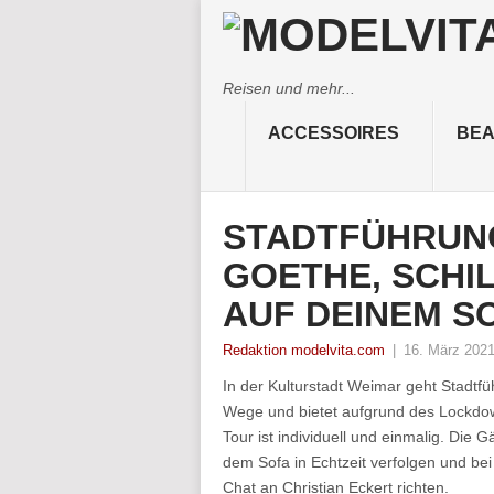
Reisen und mehr...
ACCESSOIRES
BEA
STADTFÜHRUN
GOETHE, SCHI
AUF DEINEM S
Redaktion modelvita.com
|
16. März 202
In der Kulturstadt Weimar geht Stadtfü
Wege und bietet aufgrund des Lockdow
Tour ist individuell und einmalig. Di
dem Sofa in Echtzeit verfolgen und bei
Chat an Christian Eckert richten.