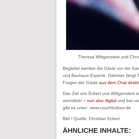
Theresa Wittgenstein und Chris
Begleitet werden die Gäste vor der Ka
und Bauhaus-Experte. Dahinter fängt Th
Fragen der Gäste
aus dem Chat direkt
Das Ziel von Eckert und Wittgenstein i
vermitteln
– nun also digital
und live v
gibt es unter: www.couchkultour.de
Bild / Quelle: Christian Eckert
ÄHNLICHE INHALTE: