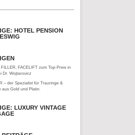
__________________________________
IGE: HOTEL PENSION
ESWIG
IGEN
 FILLER, FACELIFT
zum Top-Preis in
i Dr. Wojtarovicz
– der Spezialist für
Trauringe &
e
aus Gold und Platin.
IGE: LUXURY VINTAGE
GAGE