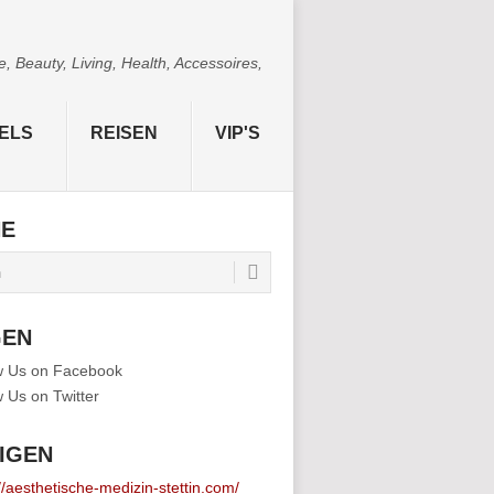
 Beauty, Living, Health, Accessoires,
ELS
REISEN
VIP'S
HE
GEN
IGEN