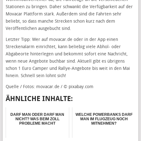
Stationen zu bringen. Daher schwankt die Verfügbarkeit auf der
Movacar Plattform stark. Außerdem sind die Fahrten sehr
beliebt, so dass manche Strecken schon kurz nach dem
Veröffentlichen ausgebucht sind.
Letzter Tipp: Wer auf movacar.de oder in der App einen
Streckenalarm einrichtet, kann beliebig viele Abhol- oder
Abgabeorte hinterlegen und bekommt sofort eine Nachricht,
wenn neue Angebote buchbar sind. Aktuell gibt es übrigens
schon 1 Euro Camper und Rallye-Angebote bis weit in den Mai
hinein. Schnell sein lohnt sich!
Quelle / Fotos: movacar.de / © pixabay.com
ÄHNLICHE INHALTE:
DARF MAN ODER DARF MAN
WELCHE POWERBANKS DARF
NICHT? WAS BEIM ZOLL
MAN IM FLUGZEUG NOCH
PROBLEME MACHT
MITNEHMEN?