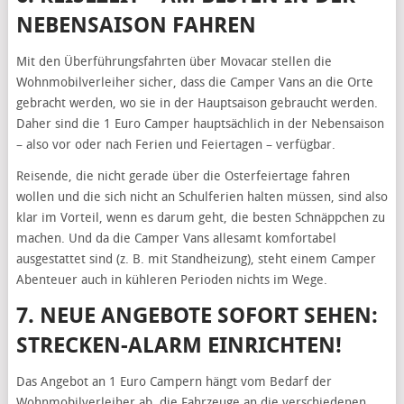
NEBENSAISON FAHREN
Mit den Überführungsfahrten über Movacar stellen die
Wohnmobilverleiher sicher, dass die Camper Vans an die Orte
gebracht werden, wo sie in der Hauptsaison gebraucht werden.
Daher sind die 1 Euro Camper hauptsächlich in der Nebensaison
– also vor oder nach Ferien und Feiertagen – verfügbar.
Reisende, die nicht gerade über die Osterfeiertage fahren
wollen und die sich nicht an Schulferien halten müssen, sind also
klar im Vorteil, wenn es darum geht, die besten Schnäppchen zu
machen. Und da die Camper Vans allesamt komfortabel
ausgestattet sind (z. B. mit Standheizung), steht einem Camper
Abenteuer auch in kühleren Perioden nichts im Wege.
7. NEUE ANGEBOTE SOFORT SEHEN:
STRECKEN-ALARM EINRICHTEN!
Das Angebot an 1 Euro Campern hängt vom Bedarf der
Wohnmobilverleiher ab, die Fahrzeuge an die verschiedenen