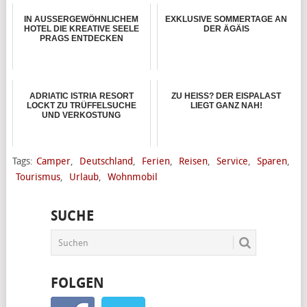
IN AUSSERGEWÖHNLICHEM
EXKLUSIVE SOMMERTAGE AN
HOTEL DIE KREATIVE SEELE
DER ÄGÄIS
PRAGS ENTDECKEN
ADRIATIC ISTRIA RESORT
ZU HEISS? DER EISPALAST L
LOCKT ZU TRÜFFELSUCHE
IEGT GANZ NAH!
UND VERKOSTUNG
Tags:
Camper
,
Deutschland
,
Ferien
,
Reisen
,
Service
,
Sparen
,
Tourismus
,
Urlaub
,
Wohnmobil
SUCHE
FOLGEN