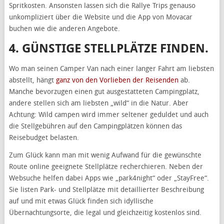
Spritkosten. Ansonsten lassen sich die Rallye Trips genauso
unkompliziert über die Website und die App von Movacar
buchen wie die anderen Angebote.
4. GÜNSTIGE STELLPLÄTZE FINDEN.
Wo man seinen Camper Van nach einer langer Fahrt am liebsten
abstellt, hängt
ganz von den Vorlieben der Reisenden
ab.
Manche bevorzugen einen gut ausgestatteten Campingplatz,
andere stellen sich am liebsten „wild“ in die Natur. Aber
Achtung: Wild campen wird immer seltener geduldet und auch
die Stellgebühren auf den Campingplätzen können das
Reisebudget belasten.
Zum Glück kann man mit wenig Aufwand für die gewünschte
Route online geeignete Stellplätze recherchieren. Neben der
Websuche helfen dabei Apps wie „park4night“ oder „StayFree“.
Sie listen Park- und Stellplätze mit detaillierter Beschreibung
auf und mit etwas Glück finden sich idyllische
Übernachtungsorte, die legal und gleichzeitig kostenlos sind.