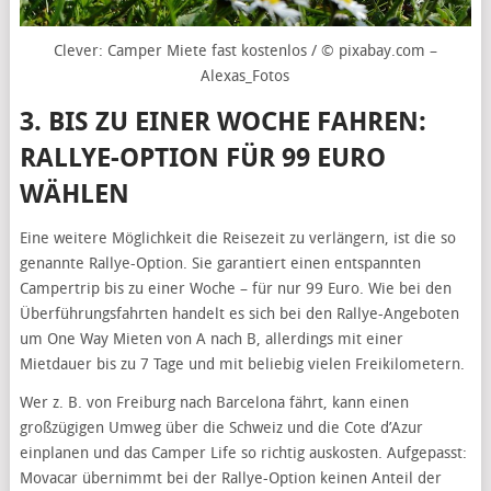
Clever: Camper Miete fast kostenlos / © pixabay.com –
Alexas_Fotos
3. BIS ZU EINER WOCHE FAHREN:
RALLYE-OPTION FÜR 99 EURO
WÄHLEN
Eine weitere Möglichkeit die Reisezeit zu verlängern, ist die so
genannte Rallye-Option. Sie garantiert einen entspannten
Campertrip bis zu einer Woche – für nur 99 Euro. Wie bei den
Überführungsfahrten handelt es sich bei den Rallye-Angeboten
um One Way Mieten von A nach B, allerdings mit einer
Mietdauer bis zu 7 Tage und mit beliebig vielen Freikilometern.
Wer z. B. von Freiburg nach Barcelona fährt, kann einen
großzügigen Umweg über die Schweiz und die Cote d’Azur
einplanen und das Camper Life so richtig auskosten. Aufgepasst:
Movacar übernimmt bei der Rallye-Option keinen Anteil der