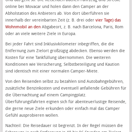
online bei Movacar und holen dann den Camper an der
Abholstation des Anbieters ab. Von dort überführen sie
innerhalb der vereinbarten Zeit (z. B. drei oder
vier Tage) das
Wohnmobil an den
Abgabeort, z. B. nach Barcelona, Paris, Rom
oder an viele weitere Ziele in Europa.
Bei jeder Fahrt sind Inklusivkilometer inbegriffen, die die
Entfernung zum Zielort großzügig abdecken. Ebenso werden die
Kosten für eine Tankfüllung übernommen. Die weiteren
Konditionen wie Versicherung, Selbstbeteiligung und Kaution
sind identisch mit einer normalen Camper-Miete.
Von den Reisenden selbst zu bezahlen sind Autobahngebühren,
zusätzliche Benzinkosten und eventuell anfallende Gebühren für
die Übernachtung auf einem Campingplatz.
Überführungsfahrten eignen sich für abenteuerlustige Reisende,
die gerne neue Ziele erkunden oder einfach mal das Camper
Gefühl ausprobieren wollen.
Nachteil: Die Reisedauer ist begrenzt. In der Regel müssen die