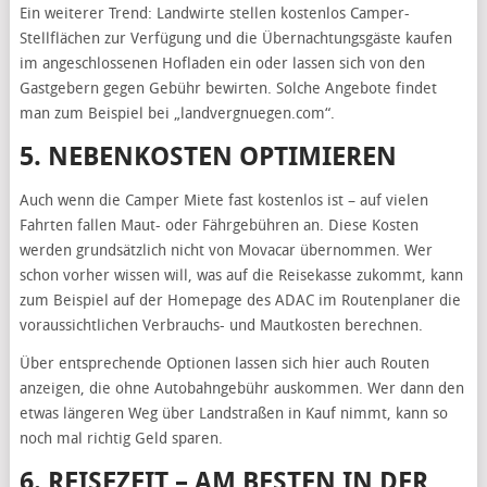
Ein weiterer Trend: Landwirte stellen kostenlos Camper-
Stellflächen zur Verfügung und die Übernachtungsgäste kaufen
im angeschlossenen Hofladen ein oder lassen sich von den
Gastgebern gegen Gebühr bewirten. Solche Angebote findet
man zum Beispiel bei „landvergnuegen.com“.
5. NEBENKOSTEN OPTIMIEREN
Auch wenn die Camper Miete fast kostenlos ist – auf vielen
Fahrten fallen Maut- oder Fährgebühren an. Diese Kosten
werden grundsätzlich nicht von Movacar übernommen. Wer
schon vorher wissen will, was auf die Reisekasse zukommt, kann
zum Beispiel auf der Homepage des ADAC im Routenplaner die
voraussichtlichen Verbrauchs- und Mautkosten berechnen.
Über entsprechende Optionen lassen sich hier auch Routen
anzeigen, die ohne Autobahngebühr auskommen. Wer dann den
etwas längeren Weg über Landstraßen in Kauf nimmt, kann so
noch mal richtig Geld sparen.
6. REISEZEIT – AM BESTEN IN DER